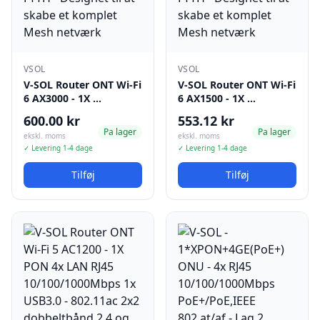
VSOL
VSOL
V-SOL Router ONT Wi-Fi
V-SOL Router ONT Wi-Fi
6 AX3000 - 1X …
6 AX1500 - 1X …
600.00 kr
553.12 kr
Pa lager
Pa lager
ekskl. moms
ekskl. moms
✓ Levering 1-4 dage
✓ Levering 1-4 dage
Tilføj
Tilføj