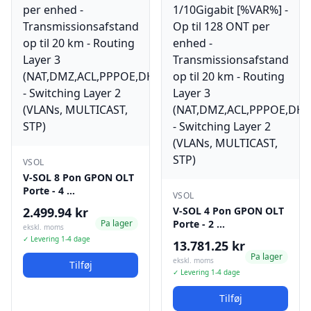
VSOL
V-SOL 8 Pon GPON OLT
Porte - 4 …
VSOL
2.499.94 kr
V-SOL 4 Pon GPON OLT
Pa lager
Porte - 2 …
ekskl. moms
✓ Levering 1-4 dage
13.781.25 kr
Pa lager
ekskl. moms
Tilføj
✓ Levering 1-4 dage
Tilføj