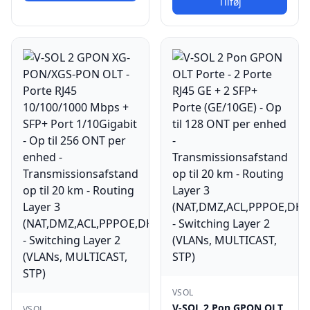
Tilføj
VSOL
V-SOL 2 Pon GPON OLT
VSOL