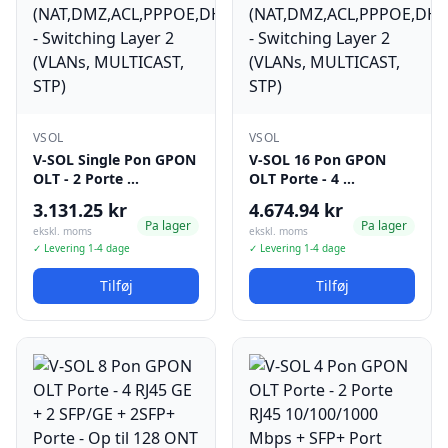
VSOL
VSOL
V-SOL Single Pon GPON
V-SOL 16 Pon GPON
OLT - 2 Porte …
OLT Porte - 4 …
3.131.25 kr
4.674.94 kr
Pa lager
Pa lager
ekskl. moms
ekskl. moms
✓ Levering 1-4 dage
✓ Levering 1-4 dage
Tilføj
Tilføj