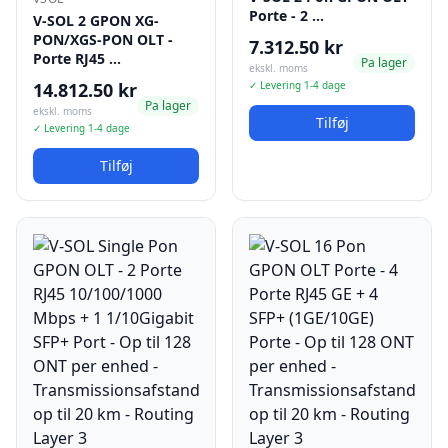
Porte - 2 …
V-SOL 2 GPON XG-
PON/XGS-PON OLT -
7.312.50 kr
Porte RJ45 …
Pa lager
ekskl. moms
14.812.50 kr
✓ Levering 1-4 dage
Pa lager
ekskl. moms
Tilføj
✓ Levering 1-4 dage
Tilføj