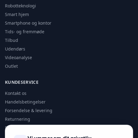
Robotteknologi
Smart hjem
Smartphone og kontor
Tids- og fremmøde
Tilbud
Udendørs
Videoanalyse
Outlet
KUNDESERVICE
Kontakt os
Handelsbetingelser
Forsendelse & levering
Returnering
Privatlivspolitik