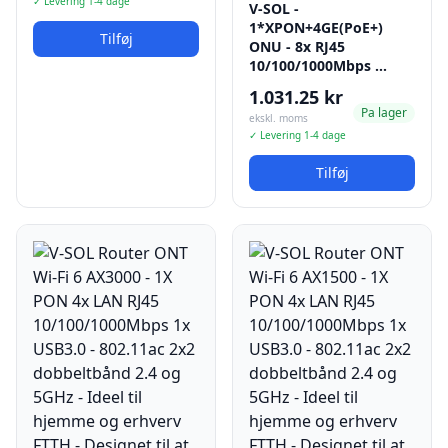
✓ Levering 1-4 dage
V-SOL -
1*XPON+4GE(PoE+)
Tilføj
ONU - 8x RJ45
10/100/1000Mbps …
1.031.25 kr
Pa lager
ekskl. moms
✓ Levering 1-4 dage
Tilføj