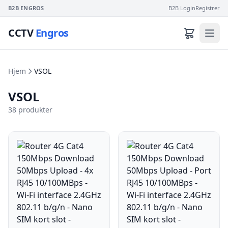
B2B ENGROS
B2B Login
Registrer
CCTV
Engros
Hjem
VSOL
VSOL
38 produkter