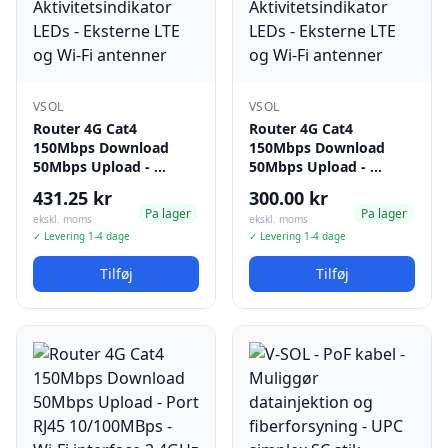
VSOL
VSOL
Router 4G Cat4
Router 4G Cat4
150Mbps Download
150Mbps Download
50Mbps Upload - …
50Mbps Upload - …
431.25 kr
300.00 kr
Pa lager
Pa lager
ekskl. moms
ekskl. moms
✓ Levering 1-4 dage
✓ Levering 1-4 dage
Tilføj
Tilføj