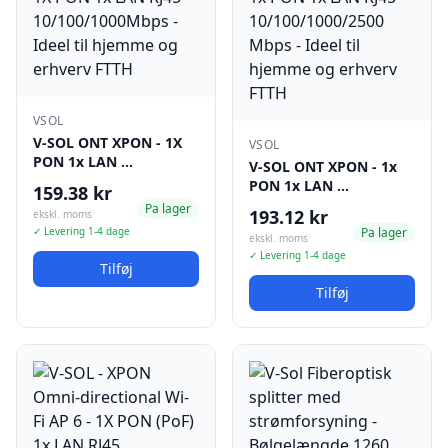
VSOL
V-SOL ONT XPON - 1X
VSOL
PON 1x LAN …
V-SOL ONT XPON - 1x
PON 1x LAN …
159.38 kr
Pa lager
193.12 kr
ekskl. moms
✓ Levering 1-4 dage
Pa lager
ekskl. moms
✓ Levering 1-4 dage
Tilføj
Tilføj