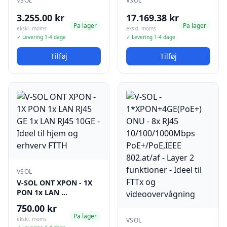
VSOL
VSOL
3.255.00 kr
17.169.38 kr
Pa lager
Pa lager
ekskl. moms
ekskl. moms
✓ Levering 1-4 dage
✓ Levering 1-4 dage
Tilføj
Tilføj
VSOL
V-SOL ONT XPON - 1X
PON 1x LAN …
750.00 kr
Pa lager
ekskl. moms
VSOL