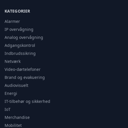
KATEGORIER
Alarmer
IP overvågning
Analog overvågning
Adgangskontrol
Indbrudssikring
Netværk
Video-dørtelefoner
Brand og evakuering
Audiovisuelt
Energi
IT-tilbehør og sikkerhed
IoT
Merchandise
Mobilitet