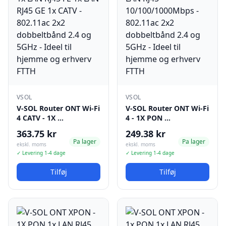
VSOL
VSOL
V-SOL Router ONT Wi-Fi
V-SOL Router ONT Wi-Fi
4 CATV - 1X …
4 - 1X PON …
363.75 kr
249.38 kr
Pa lager
Pa lager
ekskl. moms
ekskl. moms
✓ Levering 1-4 dage
✓ Levering 1-4 dage
Tilføj
Tilføj