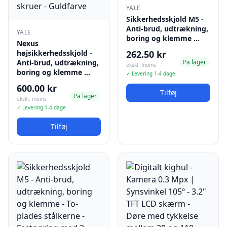
YALE
Sikkerhedsskjold M5 -
Anti-brud, udtrækning,
YALE
boring og klemme …
Nexus
højsikkerhedsskjold -
262.50 kr
Anti-brud, udtrækning,
Pa lager
ekskl. moms
boring og klemme …
✓ Levering 1-4 dage
600.00 kr
Tilføj
Pa lager
ekskl. moms
✓ Levering 1-4 dage
Tilføj