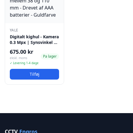
YALE
Digitalt kighul - Kamera
0.3 Mpx | Synsvinkel …
675.00 kr
Pa lager
ekskl. moms
✓ Levering 1-4 dage
Tilføj
CCTV
Engros