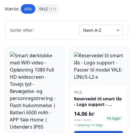
Mærke:
Alle
YALE
(11)
Sorter efter:
YALE
Reservedel til smart lås
- Logo support - …
14.06 kr
Pa lager
ekskl. moms
✓ Levering 1-4 dage