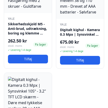
YALE
Sikkerhedsskjold M5 -
YALE
Anti-brud, udtrækning,
Digitalt kighul - Kamera
boring og klemme …
0.3 Mpx | Synsvinkel …
262.50 kr
675.00 kr
Pa lager
Pa lager
ekskl. moms
ekskl. moms
✓ Levering 1-4 dage
✓ Levering 1-4 dage
Tilføj
Tilføj