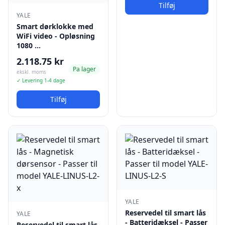
Tilføj
YALE
Smart dørklokke med
WiFi video - Opløsning
1080 …
2.118.75 kr
Pa lager
ekskl. moms
✓ Levering 1-4 dage
Tilføj
YALE
Reservedel til smart lås
YALE
- Batteridæksel - Passer
Reservedel til smart lås