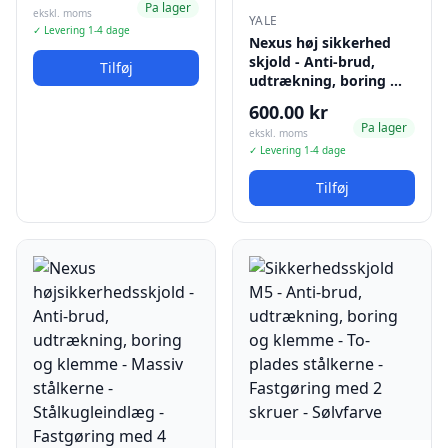
Pa lager
ekskl. moms
YALE
✓ Levering 1-4 dage
Nexus høj sikkerhed
skjold - Anti-brud,
Tilføj
udtrækning, boring …
600.00 kr
Pa lager
ekskl. moms
✓ Levering 1-4 dage
Tilføj