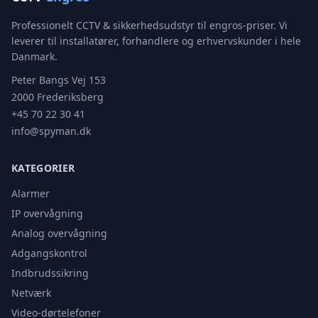
Professionelt CCTV & sikkerhedsudstyr til engros-priser. Vi
leverer til installatører, forhandlere og erhvervskunder i hele
Danmark.
Peter Bangs Vej 153
2000 Frederiksberg
+45 70 22 30 41
info@spyman.dk
KATEGORIER
Alarmer
IP overvågning
Analog overvågning
Adgangskontrol
Indbrudssikring
Netværk
Video-dørtelefoner