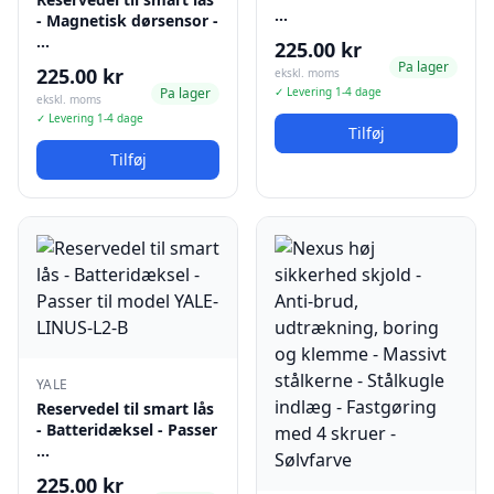
…
- Magnetisk dørsensor -
…
225.00 kr
Pa lager
225.00 kr
ekskl. moms
Pa lager
✓ Levering 1-4 dage
ekskl. moms
✓ Levering 1-4 dage
Tilføj
Tilføj
YALE
Reservedel til smart lås
- Batteridæksel - Passer
…
225.00 kr