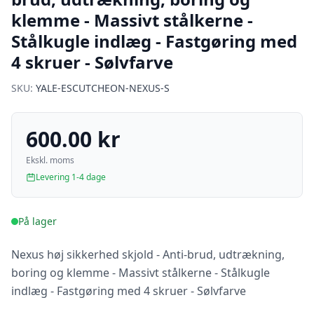
klemme - Massivt stålkerne -
Stålkugle indlæg - Fastgøring med
4 skruer - Sølvfarve
SKU:
YALE-ESCUTCHEON-NEXUS-S
600.00 kr
Ekskl. moms
Levering 1-4 dage
På lager
Nexus høj sikkerhed skjold - Anti-brud, udtrækning,
boring og klemme - Massivt stålkerne - Stålkugle
indlæg - Fastgøring med 4 skruer - Sølvfarve