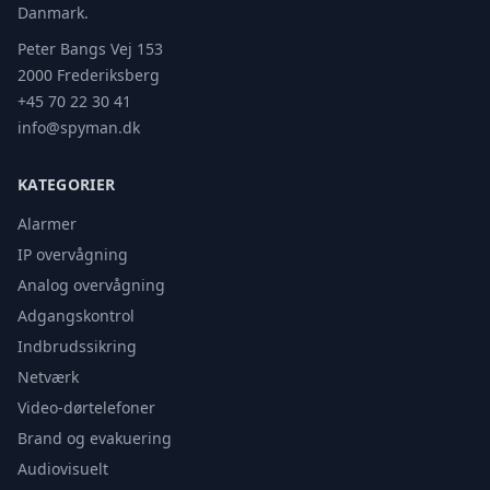
Danmark.
Peter Bangs Vej 153
2000 Frederiksberg
+45 70 22 30 41
info@spyman.dk
KATEGORIER
Alarmer
IP overvågning
Analog overvågning
Adgangskontrol
Indbrudssikring
Netværk
Video-dørtelefoner
Brand og evakuering
Audiovisuelt