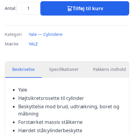
Tilføj til kurv
Antal:
Kategori
Yale — Cylindere
Mærke
YALE
Beskrivelse
Specifikationer
Pakkens indhold
Yale
Højtsikretsrosette til cylinder
Beskyttelse mod brud, udtrækning, boret og
måbning
Forstærket massiv stålkerne
Hærdet stålcylinderbeskytte