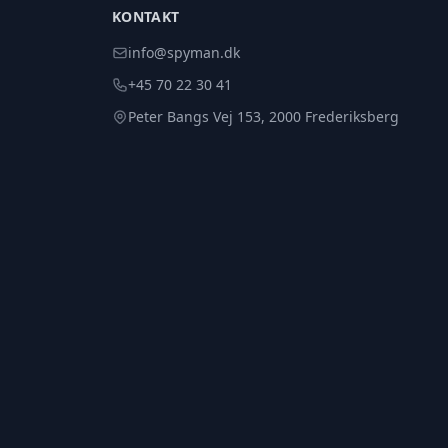
KONTAKT
info@spyman.dk
+45 70 22 30 41
Peter Bangs Vej 153, 2000 Frederiksberg