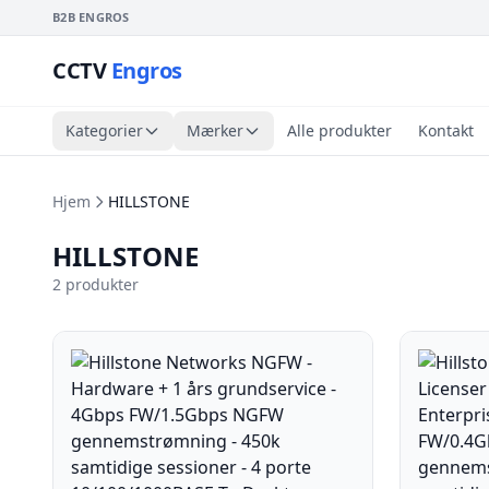
B2B ENGROS
CCTV
Engros
Kategorier
Mærker
Alle produkter
Kontakt
Hjem
HILLSTONE
HILLSTONE
2 produkter