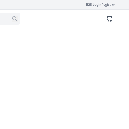
B2B Login
Registrer