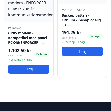
MARCA BLANCA
Backup batteri -
Lithium - Genopladelig
- 3 …
PYRONIX
191.25 kr
GPRS modem -
Pa lager
Kompatibel med panel
ekskl. moms
PCX46/ENFORCER - …
✓ Levering 1-4 dage
1.102.50 kr
Tilføj
Pa lager
ekskl. moms
✓ Levering 1-4 dage
Tilføj