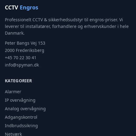
CCTV
Engros
Professionelt CCTV & sikkerhedsudstyr til engros-priser. Vi
leverer til installatører, forhandlere og erhvervskunder i hele
Danmark.
Peter Bangs Vej 153
2000 Frederiksberg
+45 70 22 30 41
info@spyman.dk
KATEGORIER
Alarmer
IP overvågning
Analog overvågning
Adgangskontrol
Indbrudssikring
Netværk