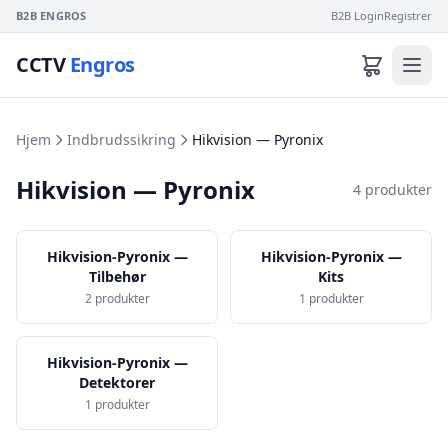
B2B ENGROS
B2B Login
Registrer
CCTV
Engros
Hjem
Indbrudssikring
Hikvision — Pyronix
Hikvision — Pyronix
4 produkter
Hikvision-Pyronix —
Hikvision-Pyronix —
Tilbehør
Kits
2 produkter
1 produkter
Hikvision-Pyronix —
Detektorer
1 produkter