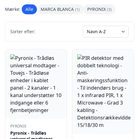
Mærke:
Alle
MARCA BLANCA
PYRONIX
(1)
(3)
Sorter efter:
PYRONIX
Pyronix - Trådløs
universal modtager -