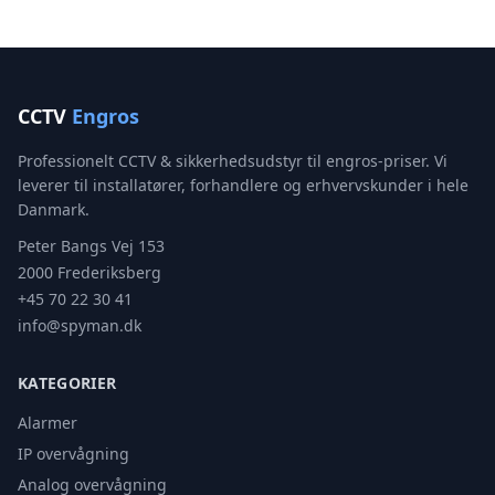
CCTV
Engros
Professionelt CCTV & sikkerhedsudstyr til engros-priser. Vi
leverer til installatører, forhandlere og erhvervskunder i hele
Danmark.
Peter Bangs Vej 153
2000 Frederiksberg
+45 70 22 30 41
info@spyman.dk
KATEGORIER
Alarmer
IP overvågning
Analog overvågning