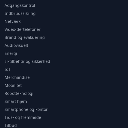
Adgangskontrol
Indbrudssikring
Netværk
Video-dørtelefoner
Brand og evakuering
Audiovisuelt
Energi
IT-tilbehør og sikkerhed
IoT
Merchandise
Mobilitet
Robotteknologi
Smart hjem
Smartphone og kontor
Tids- og fremmøde
Tilbud