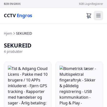
B2B ENGROS
B2B Login
Registrer
CCTV
Engros
Hjem
SEKUREID
SEKUREID
4 produkter