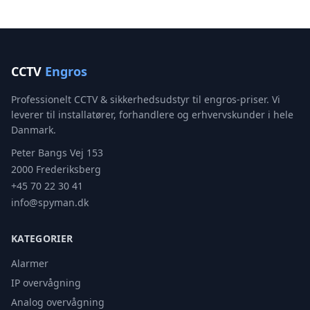
CCTV
Engros
Professionelt CCTV & sikkerhedsudstyr til engros-priser. Vi
leverer til installatører, forhandlere og erhvervskunder i hele
Danmark.
Peter Bangs Vej 153
2000 Frederiksberg
+45 70 22 30 41
info@spyman.dk
KATEGORIER
Alarmer
IP overvågning
Analog overvågning