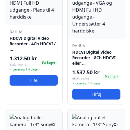
DAHUA
HDCVI Digital Video
Recorder - 4Ch HDCVI /
DAHUA
…
HDCVI Digital Video
1.312.50 kr
Recorder - 8Ch HDCVI
Pa lager
eller …
ekskl. moms
✓ Levering 1-4 dage
1.537.50 kr
Pa lager
ekskl. moms
Tilføj
✓ Levering 1-4 dage
Tilføj