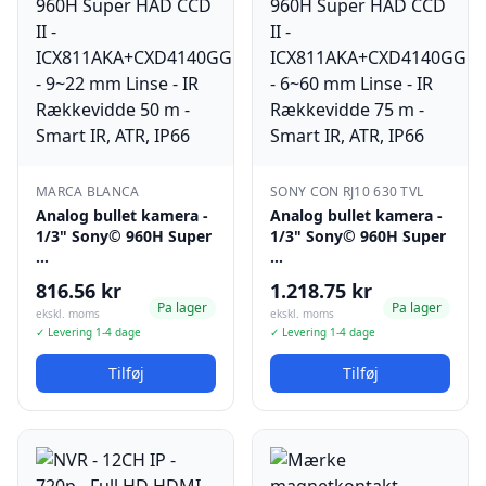
MARCA BLANCA
SONY CON RJ10 630 TVL
Analog bullet kamera -
Analog bullet kamera -
1/3" Sony© 960H Super
1/3" Sony© 960H Super
…
…
816.56 kr
1.218.75 kr
Pa lager
Pa lager
ekskl. moms
ekskl. moms
✓ Levering 1-4 dage
✓ Levering 1-4 dage
Tilføj
Tilføj