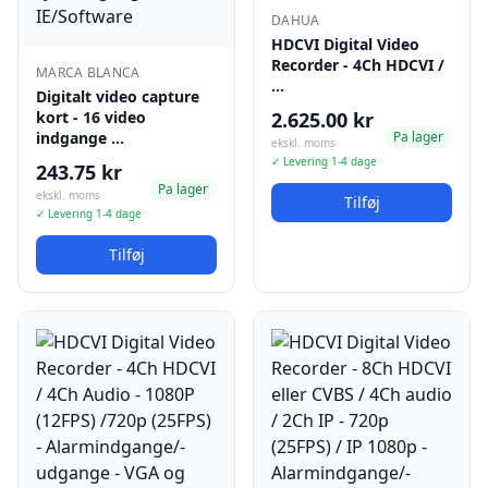
DAHUA
HDCVI Digital Video
Recorder - 4Ch HDCVI /
MARCA BLANCA
…
Digitalt video capture
kort - 16 video
2.625.00 kr
indgange …
Pa lager
ekskl. moms
✓ Levering 1-4 dage
243.75 kr
Pa lager
ekskl. moms
Tilføj
✓ Levering 1-4 dage
Tilføj