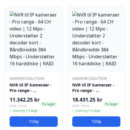
UNIVIEW SOLUTION
UNIVIEW SOLUTION
NVR til IP kameraer -
NVR til IP kameraer -
Pro range - …
Pro range - …
11.342.25 kr
18.431.25 kr
Pa lager
Pa lager
ekskl. moms
ekskl. moms
✓ Levering 1-4 dage
✓ Levering 1-4 dage
Tilføj
Tilføj