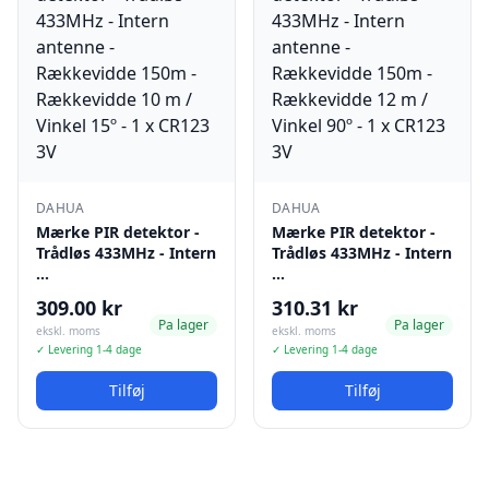
DAHUA
DAHUA
Mærke PIR detektor -
Mærke PIR detektor -
Trådløs 433MHz - Intern
Trådløs 433MHz - Intern
…
…
309.00 kr
310.31 kr
Pa lager
Pa lager
ekskl. moms
ekskl. moms
✓ Levering 1-4 dage
✓ Levering 1-4 dage
Tilføj
Tilføj