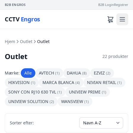
B2B ENGROS
B2B Login
Registrer
CCTV
Engros
Hjem
Outlet
Outlet
Outlet
22 produkter
Mærke:
Alle
AVTECH
DAHUA
EZVIZ
(1)
(8)
(2)
HIKVISION
MARCA BLANCA
NIVIAN RETAIL
(1)
(4)
(1)
SONY CON RJ10 630 TVL
UNIVIEW PRIME
(1)
(1)
UNIVIEW SOLUTION
WANSVIEW
(2)
(1)
Sorter efter: