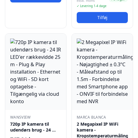
ekskl. moms
✓ Levering 1-4 dage
Tilføj
WANSVIEW
MARCA BLANCA
720p IP kamera til
2 Megapixel IP WiFi
udendørs brug - 24 …
kamera -
Kropstemperaturmåling