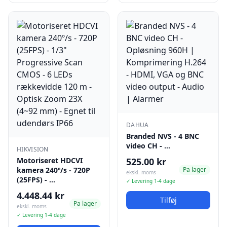
DAHUA
Branded NVS - 4 BNC
video CH - …
HIKVISION
Motoriseret HDCVI
525.00 kr
kamera 240º/s - 720P
Pa lager
ekskl. moms
(25FPS) - …
✓ Levering 1-4 dage
4.448.44 kr
Tilføj
Pa lager
ekskl. moms
✓ Levering 1-4 dage