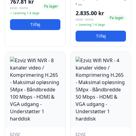
767.81 kr
- …
Pa lager
ekskl. moms
2.835.00 kr
✓ Levering 1-4 dage
Pa lager
ekskl. moms
Tilføj
✓ Levering 1-4 dage
Tilføj
EZVIZ
EZVIZ