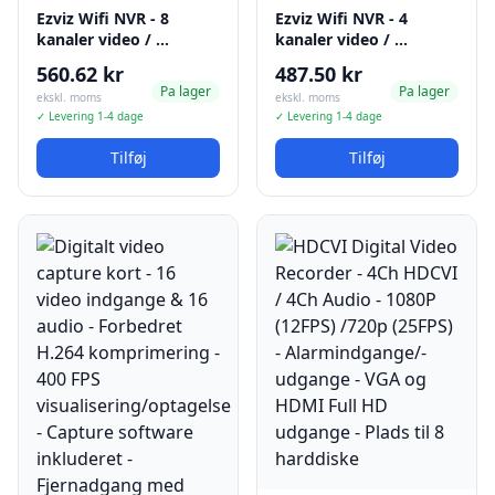
Ezviz Wifi NVR - 8
Ezviz Wifi NVR - 4
kanaler video / …
kanaler video / …
560.62 kr
487.50 kr
Pa lager
Pa lager
ekskl. moms
ekskl. moms
✓ Levering 1-4 dage
✓ Levering 1-4 dage
Tilføj
Tilføj