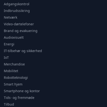
Adgangskontrol
Indbrudssikring
Netværk
Video-dørtelefoner
Brand og evakuering
Audiovisuelt
Energi
IT-tilbehør og sikkerhed
IoT
Merchandise
Mobilitet
Robotteknologi
Smart hjem
Smartphone og kontor
Tids- og fremmøde
Tilbud