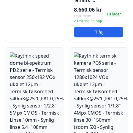
Termisk …
8.660.06 kr
Pa lager
ekskl. moms
✓ Levering 1-4 dage
Tilføj