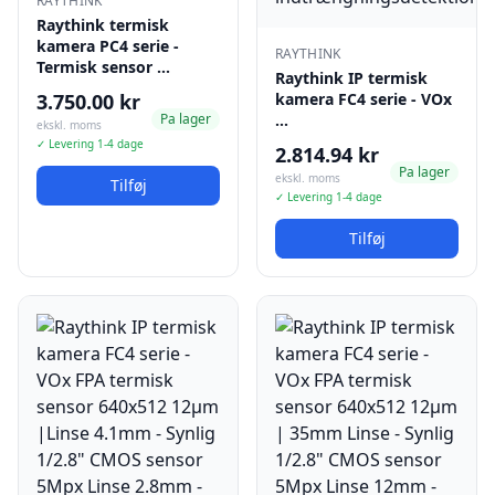
RAYTHINK
Raythink termisk
kamera PC4 serie -
RAYTHINK
Termisk sensor …
Raythink IP termisk
3.750.00 kr
kamera FC4 serie - VOx
Pa lager
…
ekskl. moms
✓ Levering 1-4 dage
2.814.94 kr
Pa lager
ekskl. moms
Tilføj
✓ Levering 1-4 dage
Tilføj