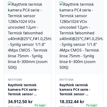
RAYTHINK
RAYTHINK
Raythink termisk
Raythink termisk
kamera PC4 serie -
kamera PC4 serie -
Termisk sensor …
Termisk sensor …
34.912.50 kr
18.332.44 kr
Pa lager
Pa lager
ekskl. moms
ekskl. moms