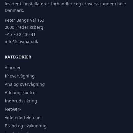
leverer til installatører, forhandlere og erhvervskunder i hele
Danmark.
Peter Bangs Vej 153
2000 Frederiksberg
+45 70 22 30 41
info@spyman.dk
KATEGORIER
Alarmer
IP overvågning
Analog overvågning
Adgangskontrol
Indbrudssikring
Netværk
Video-dørtelefoner
Brand og evakuering