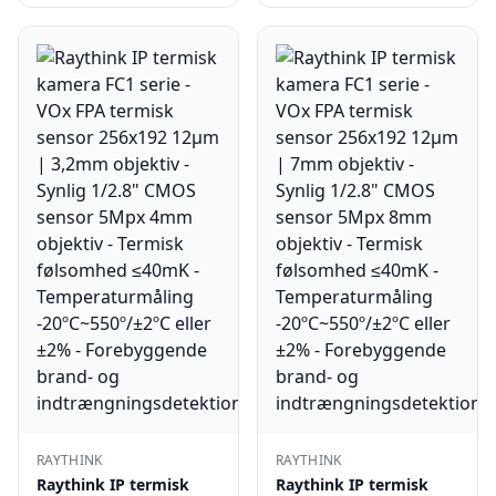
RAYTHINK
RAYTHINK
Raythink IP termisk
Raythink IP termisk