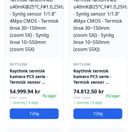
RAYTHINK
RAYTHINK
Raythink termisk
Raythink termisk
kamera PC5 serie -
kamera PC5 serie -
Termisk sensor …
Termisk sensor …
54.999.94 kr
74.812.50 kr
Pa lager
Pa lager
ekskl. moms
ekskl. moms
✓ Levering 1-4 dage
✓ Levering 1-4 dage
Tilføj
Tilføj