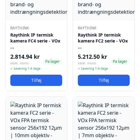
RAYTHINK
RAYTHINK
Raythink IP termisk
Raythink IP termisk
kamera FC4 serie - VOx
kamera FC2 serie - VOx
…
…
2.814.94 kr
5.212.50 kr
Pa lager
Pa lager
ekskl. moms
ekskl. moms
✓ Levering 1-4 dage
✓ Levering 1-4 dage
Tilføj
Tilføj