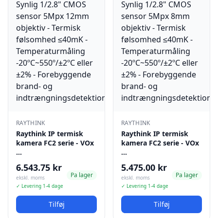
RAYTHINK
RAYTHINK
Raythink IP termisk
Raythink IP termisk
kamera FC2 serie - VOx
kamera FC2 serie - VOx
…
…
6.543.75 kr
5.475.00 kr
Pa lager
Pa lager
ekskl. moms
ekskl. moms
✓ Levering 1-4 dage
✓ Levering 1-4 dage
Tilføj
Tilføj