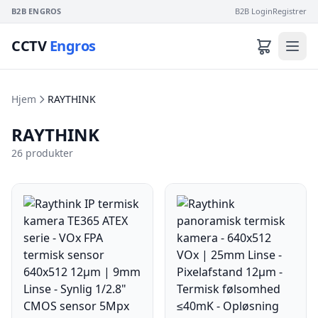
B2B ENGROS
B2B Login
Registrer
CCTV
Engros
Hjem
RAYTHINK
RAYTHINK
26 produkter