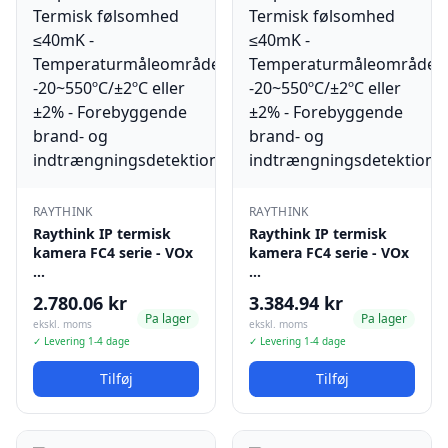
RAYTHINK
RAYTHINK
Raythink IP termisk
Raythink IP termisk
kamera FC4 serie - VOx
kamera FC4 serie - VOx
…
…
2.780.06 kr
3.384.94 kr
Pa lager
Pa lager
ekskl. moms
ekskl. moms
✓ Levering 1-4 dage
✓ Levering 1-4 dage
Tilføj
Tilføj