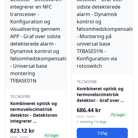
TECNOFIRE
Kombineret optisk og
termovelocimetrisk
TECNOFIRE
detektor - Graf over …
Kombineret optisk og
termovelocimetrisk
686.44 kr
detektor - Detektoren
Pa lager
ekskl. moms
integrerer …
✓ Levering 1-4 dage
823.12 kr
Tilføj
Pa lager
ekskl. moms