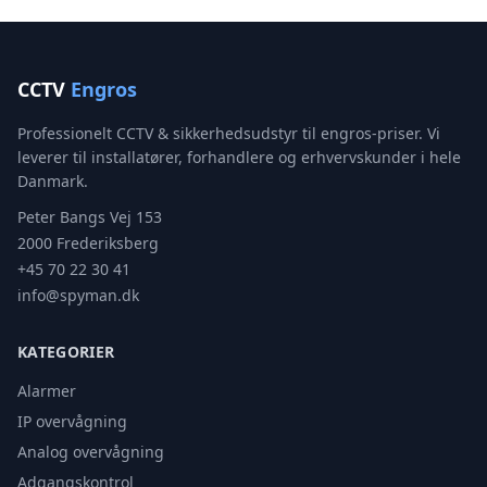
CCTV
Engros
Professionelt CCTV & sikkerhedsudstyr til engros-priser. Vi
leverer til installatører, forhandlere og erhvervskunder i hele
Danmark.
Peter Bangs Vej 153
2000 Frederiksberg
+45 70 22 30 41
info@spyman.dk
KATEGORIER
Alarmer
IP overvågning
Analog overvågning
Adgangskontrol