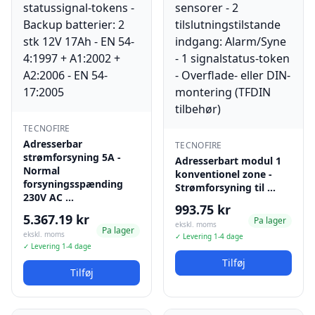
TECNOFIRE
Adresserbar
TECNOFIRE
strømforsyning 5A -
Adresserbart modul 1
Normal
konventionel zone -
forsyningsspænding
Strømforsyning til …
230V AC …
993.75 kr
5.367.19 kr
Pa lager
ekskl. moms
Pa lager
ekskl. moms
✓ Levering 1-4 dage
✓ Levering 1-4 dage
Tilføj
Tilføj