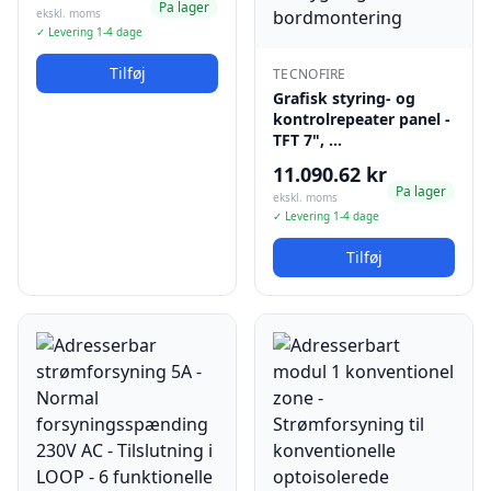
Pa lager
ekskl. moms
✓ Levering 1-4 dage
Tilføj
TECNOFIRE
Grafisk styring- og
kontrolrepeater panel -
TFT 7", …
11.090.62 kr
Pa lager
ekskl. moms
✓ Levering 1-4 dage
Tilføj