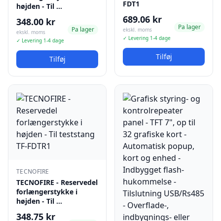
FDT1
højden - Til …
689.06 kr
348.00 kr
Pa lager
Pa lager
ekskl. moms
ekskl. moms
✓ Levering 1-4 dage
✓ Levering 1-4 dage
Tilføj
Tilføj
TECNOFIRE
TECNOFIRE - Reservedel
forlængerstykke i
højden - Til …
348.75 kr