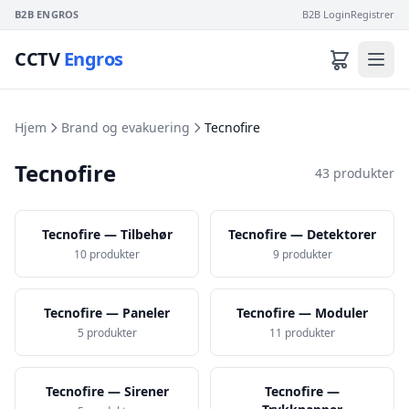
B2B ENGROS
B2B Login
Registrer
CCTV
Engros
Hjem
Brand og evakuering
Tecnofire
Tecnofire
43 produkter
Tecnofire — Tilbehør
Tecnofire — Detektorer
10 produkter
9 produkter
Tecnofire — Paneler
Tecnofire — Moduler
5 produkter
11 produkter
Tecnofire — Sirener
Tecnofire —