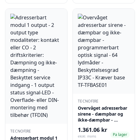
TECNOFIRE
Overvåget adresserbar
sirene - dæmpbar og
ikke-dæmpbar - …
1.361.06 kr
TECNOFIRE
Pa lager
ekskl. moms
Adresserbart modul 1