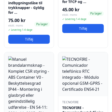
for TFCP og …
indbygningsdåse til
trykknapper - Gyldig
45.00 kr
for …
Pa lager
ekskl. moms
75.00 kr
✓ Levering 1-4 dage
Pa lager
ekskl. moms
Tilføj
✓ Levering 1-4 dage
Tilføj
TECNOFIRE
TECNOFIRE -