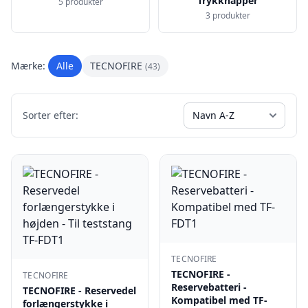
Trykknapper
5 produkter
3 produkter
Mærke:
Alle
TECNOFIRE
(43)
Sorter efter:
TECNOFIRE
TECNOFIRE -
TECNOFIRE
Reservebatteri -
TECNOFIRE - Reservedel
Kompatibel med TF-
forlængerstykke i