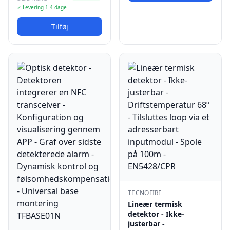
✓ Levering 1-4 dage
Tilføj
TECNOFIRE
Lineær termisk
detektor - Ikke-
justerbar -