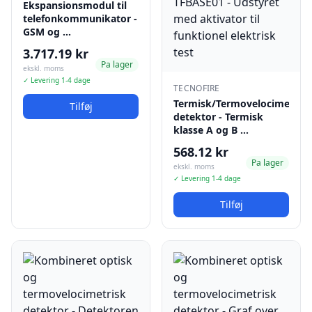
Ekspansionsmodul til
telefonkommunikator -
GSM og …
3.717.19 kr
Pa lager
ekskl. moms
✓ Levering 1-4 dage
TECNOFIRE
Termisk/Termovelocimetrisk
Tilføj
detektor - Termisk
klasse A og B …
568.12 kr
Pa lager
ekskl. moms
✓ Levering 1-4 dage
Tilføj