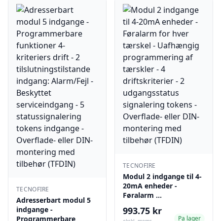
TECNOFIRE
Modul 2 indgange til 4-
20mA enheder -
TECNOFIRE
Føralarm …
Adresserbart modul 5
indgange -
993.75 kr
Programmerbare
Pa lager