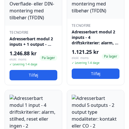
TECNOFIRE
Adresserbart modul 2
TECNOFIRE
inputs - 4
Adresserbart modul 2
driftskriterier: alarm, …
inputs + 1 output - …
1.121.25 kr
1.246.88 kr
Pa lager
Pa lager
ekskl. moms
ekskl. moms
✓ Levering 1-4 dage
✓ Levering 1-4 dage
Tilføj
Tilføj