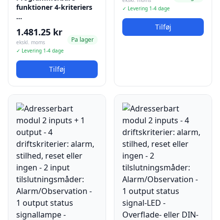
ekskl. moms
funktioner 4-kriteriers
✓ Levering 1-4 dage
…
Tilføj
1.481.25 kr
Pa lager
ekskl. moms
✓ Levering 1-4 dage
Tilføj