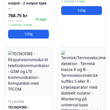
✓ Levering 1-4 dage
output - 2 output type
…
Tilføj
768.75 kr
Pa lager
ekskl. moms
✓ Levering 1-4 dage
Tilføj
TECNOFIRE
TECNOFIRE -