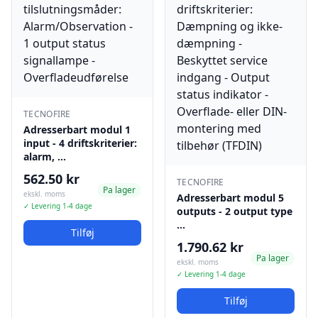
TECNOFIRE
Adresserbart modul 1
input - 4 driftskriterier:
alarm, …
562.50 kr
TECNOFIRE
Pa lager
ekskl. moms
Adresserbart modul 5
✓ Levering 1-4 dage
outputs - 2 output type
…
Tilføj
1.790.62 kr
Pa lager
ekskl. moms
✓ Levering 1-4 dage
Tilføj