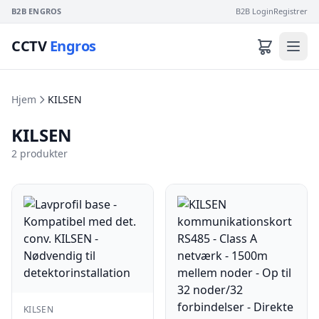
B2B ENGROS
B2B Login
Registrer
CCTV
Engros
Hjem
KILSEN
KILSEN
2 produkter
KILSEN