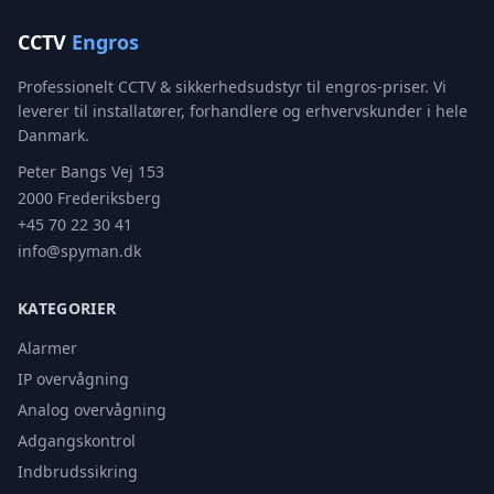
CCTV
Engros
Professionelt CCTV & sikkerhedsudstyr til engros-priser. Vi
leverer til installatører, forhandlere og erhvervskunder i hele
Danmark.
Peter Bangs Vej 153
2000 Frederiksberg
+45 70 22 30 41
info@spyman.dk
KATEGORIER
Alarmer
IP overvågning
Analog overvågning
Adgangskontrol
Indbrudssikring