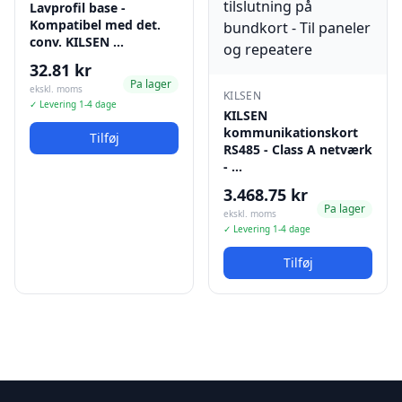
Lavprofil base -
Kompatibel med det.
conv. KILSEN …
32.81 kr
Pa lager
ekskl. moms
KILSEN
✓ Levering 1-4 dage
KILSEN
kommunikationskort
Tilføj
RS485 - Class A netværk
- …
3.468.75 kr
Pa lager
ekskl. moms
✓ Levering 1-4 dage
Tilføj