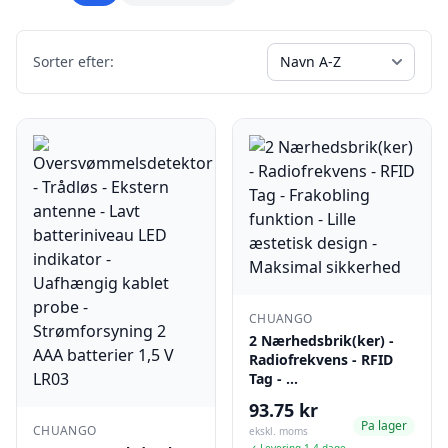
Sorter efter:
CHUANGO
2 Nærhedsbrik(ker) -
Radiofrekvens - RFID
Tag - …
93.75 kr
Pa lager
CHUANGO
ekskl. moms