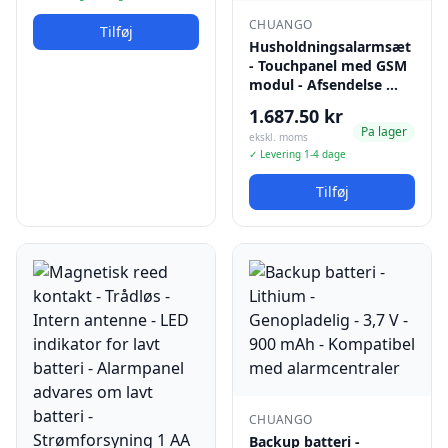
CHUANGO
Tilføj
Husholdningsalarmsæt
- Touchpanel med GSM
modul - Afsendelse …
1.687.50 kr
Pa lager
ekskl. moms
✓ Levering 1-4 dage
Tilføj
CHUANGO
Backup batteri -