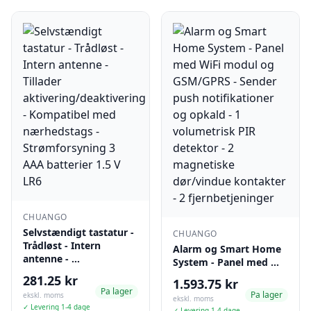
CHUANGO
Selvstændigt tastatur -
CHUANGO
Trådløst - Intern
Alarm og Smart Home
antenne - …
System - Panel med …
281.25 kr
1.593.75 kr
Pa lager
Pa lager
ekskl. moms
ekskl. moms
✓ Levering 1-4 dage
✓ Levering 1-4 dage