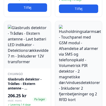
Tilføj
Tilføj
CHUANGO
Glasbruds detektor -
Trådløs - Ekstern
antenne - …
206.25 kr
Pa lager
ekskl. moms
✓ Levering 1-4 dage