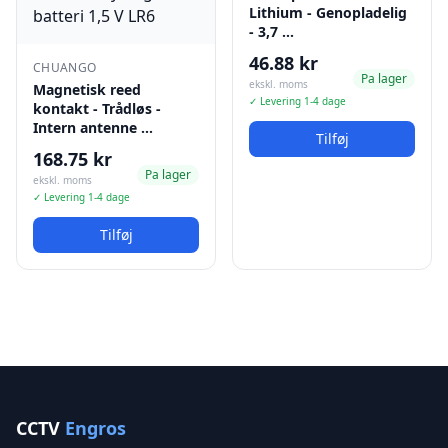
Lithium - Genopladelig
- 3,7 …
46.88 kr
CHUANGO
Pa lager
ekskl. moms
Magnetisk reed
✓ Levering 1-4 dage
kontakt - Trådløs -
Intern antenne …
Tilføj
168.75 kr
Pa lager
ekskl. moms
✓ Levering 1-4 dage
Tilføj
CCTV
Engros