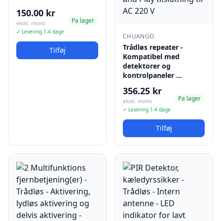
150.00 kr
Pa lager
ekskl. moms
✓ Levering 1-4 dage
CHUANGO
Trådløs repeater -
Tilføj
Kompatibel med
detektorer og
kontrolpaneler …
356.25 kr
Pa lager
ekskl. moms
✓ Levering 1-4 dage
Tilføj