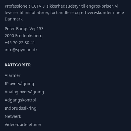
Professionelt CCTV & sikkerhedsudstyr til engros-priser. Vi
leverer til installatører, forhandlere og erhvervskunder i hele
Danmark.
Peter Bangs Vej 153
2000 Frederiksberg
+45 70 22 30 41
info@spyman.dk
KATEGORIER
Alarmer
IP overvågning
Analog overvågning
Adgangskontrol
Indbrudssikring
Netværk
Video-dørtelefoner