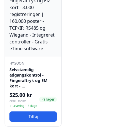
HYSOON
Selvstændig
adgangskontrol -
Fingeraftryk og EM
kort - …
525.00 kr
Pa lager
ekskl. moms
✓ Levering 1-4 dage
Tilføj