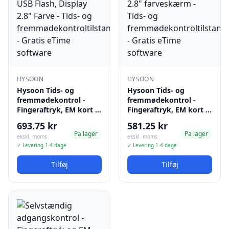
HYSOON
HYSOON
Hysoon Tids- og
Hysoon Tids- og
fremmødekontrol -
fremmødekontrol -
Fingeraftryk, EM kort …
Fingeraftryk, EM kort …
693.75 kr
581.25 kr
Pa lager
Pa lager
ekskl. moms
ekskl. moms
✓ Levering 1-4 dage
✓ Levering 1-4 dage
Tilføj
Tilføj