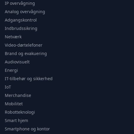
IP overvågning
Analog overvågning
Adgangskontrol
Indbrudssikring
Netværk
Video-dørtelefoner
Brand og evakuering
Audiovisuelt
Energi
IT-tilbehør og sikkerhed
IoT
Merchandise
Mobilitet
Robotteknologi
Smart hjem
Smartphone og kontor