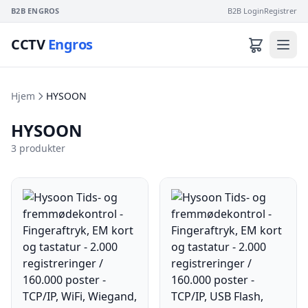
B2B ENGROS
B2B Login
Registrer
CCTV
Engros
Hjem
HYSOON
HYSOON
3 produkter