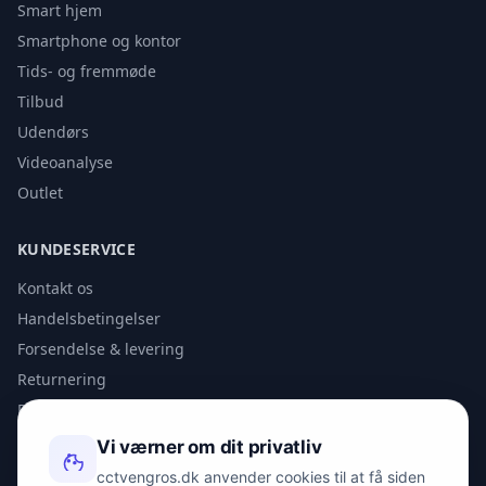
Smart hjem
Smartphone og kontor
Tids- og fremmøde
Tilbud
Udendørs
Videoanalyse
Outlet
KUNDESERVICE
Kontakt os
Handelsbetingelser
Forsendelse & levering
Returnering
Privatlivspolitik
Vi værner om dit privatliv
KONTAKT
cctvengros.dk anvender cookies til at få siden