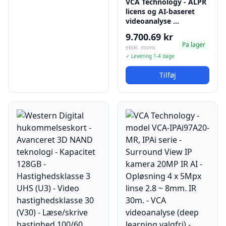
VCA Technology - ALPR
licens og AI-baseret
videoanalyse …
9.700.69 kr
Pa lager
ekskl. moms
✓ Levering 1-4 dage
Tilføj