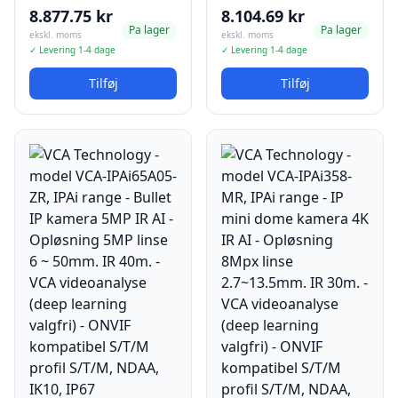
8.877.75 kr
8.104.69 kr
Pa lager
Pa lager
ekskl. moms
ekskl. moms
✓ Levering 1-4 dage
✓ Levering 1-4 dage
Tilføj
Tilføj