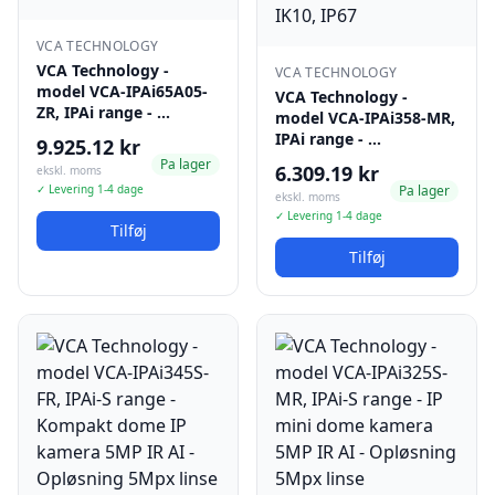
VCA TECHNOLOGY
VCA Technology -
VCA TECHNOLOGY
model VCA-IPAi65A05-
VCA Technology -
ZR, IPAi range - …
model VCA-IPAi358-MR,
IPAi range - …
9.925.12 kr
Pa lager
6.309.19 kr
ekskl. moms
✓ Levering 1-4 dage
Pa lager
ekskl. moms
✓ Levering 1-4 dage
Tilføj
Tilføj