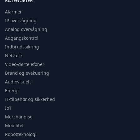
KATEGORIER
Alarmer
IP overvågning
Analog overvågning
Adgangskontrol
Indbrudssikring
Netværk
Video-dørtelefoner
Brand og evakuering
Audiovisuelt
Energi
IT-tilbehør og sikkerhed
IoT
Merchandise
Mobilitet
Robotteknologi