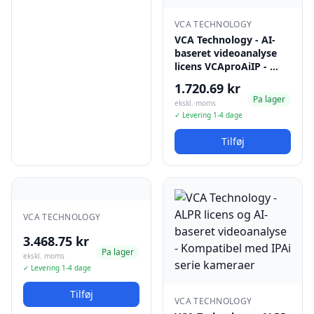
VCA TECHNOLOGY
VCA Technology - AI-
baseret videoanalyse
licens VCAproAiIP - …
1.720.69 kr
Pa lager
ekskl. moms
✓ Levering 1-4 dage
Tilføj
VCA TECHNOLOGY
3.468.75 kr
Pa lager
ekskl. moms
✓ Levering 1-4 dage
Tilføj
VCA TECHNOLOGY