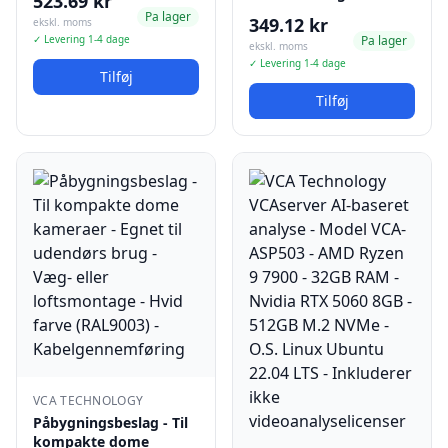
523.69 kr
Pa lager
349.12 kr
ekskl. moms
✓ Levering 1-4 dage
Pa lager
ekskl. moms
✓ Levering 1-4 dage
Tilføj
Tilføj
VCA TECHNOLOGY
Påbygningsbeslag - Til
kompakte dome