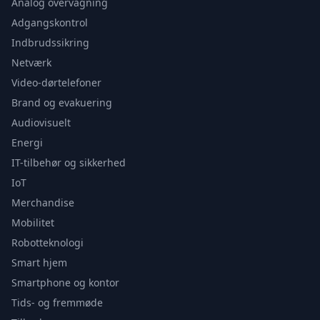
Analog overvågning
Adgangskontrol
Indbrudssikring
Netværk
Video-dørtelefoner
Brand og evakuering
Audiovisuelt
Energi
IT-tilbehør og sikkerhed
IoT
Merchandise
Mobilitet
Robotteknologi
Smart hjem
Smartphone og kontor
Tids- og fremmøde