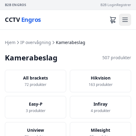
B2B ENGROS
B2B Login
Registrer
CCTV
Engros
Hjem
IP overvågning
Kamerabeslag
Kamerabeslag
507 produkter
All brackets
Hikvision
72 produkter
163 produkter
Easy-P
Infiray
3 produkter
4 produkter
Uniview
Milesight