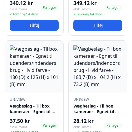
349.12 kr
349.12 kr
Pa lager
Pa lager
ekskl. moms
ekskl. moms
✓ Levering 1-4 dage
✓ Levering 1-4 dage
Tilføj
Tilføj
UNIVIEW
UNIVIEW
Vægbeslag - Til box
Vægbeslag - Til box
kameraer - Egnet til …
kameraer - Egnet til …
37.50 kr
28.12 kr
Pa lager
Pa lager
ekskl. moms
ekskl. moms