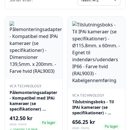
VCA TECHNOLOGY
Pålemonteringsadapter
VCA TECHNOLOGY
- Kompatibel med IPAi
Tilslutningsboks - Til
kameraer (se
IPAi kameraer (se
specifikationer) …
specifikationer) - …
412.50 kr
656.25 kr
Pa lager
ekskl. moms
Pa lager
ekskl. moms
✓ Levering 1-4 dage