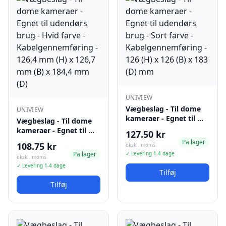
UNIVIEW
Vægbeslag - Til dome
UNIVIEW
kameraer - Egnet til …
Vægbeslag - Til dome
kameraer - Egnet til …
127.50 kr
Pa lager
108.75 kr
ekskl. moms
Pa lager
✓ Levering 1-4 dage
ekskl. moms
✓ Levering 1-4 dage
Tilføj
Tilføj