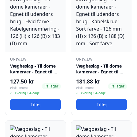
UNIVIEW
UNIVIEW
Vægbeslag - Til dome
Vægbeslag - Til dome
kameraer - Egnet til …
kameraer - Egnet til …
127.50 kr
181.88 kr
Pa lager
Pa lager
ekskl. moms
ekskl. moms
✓ Levering 1-4 dage
✓ Levering 1-4 dage
Tilføj
Tilføj