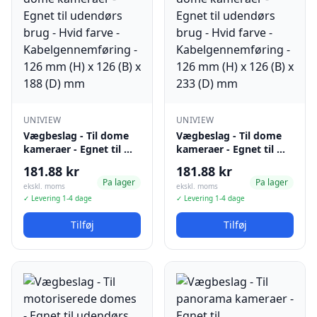
UNIVIEW
UNIVIEW
Vægbeslag - Til dome
Vægbeslag - Til dome
kameraer - Egnet til …
kameraer - Egnet til …
181.88 kr
181.88 kr
Pa lager
Pa lager
ekskl. moms
ekskl. moms
✓ Levering 1-4 dage
✓ Levering 1-4 dage
Tilføj
Tilføj