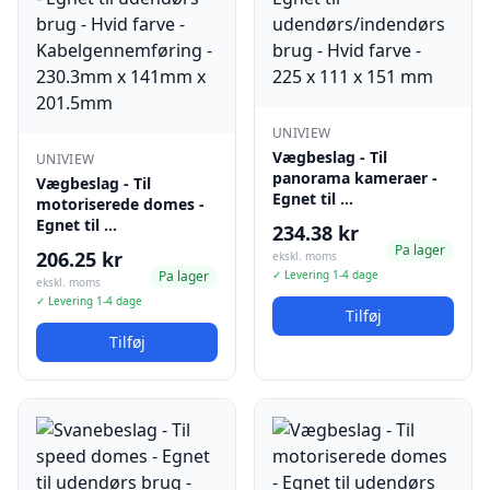
UNIVIEW
Vægbeslag - Til
UNIVIEW
panorama kameraer -
Vægbeslag - Til
Egnet til …
motoriserede domes -
Egnet til …
234.38 kr
Pa lager
206.25 kr
ekskl. moms
Pa lager
✓ Levering 1-4 dage
ekskl. moms
✓ Levering 1-4 dage
Tilføj
Tilføj