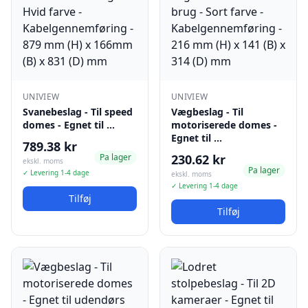
UNIVIEW
UNIVIEW
Svanebeslag - Til speed
Vægbeslag - Til
domes - Egnet til …
motoriserede domes -
Egnet til …
789.38 kr
Pa lager
230.62 kr
ekskl. moms
Pa lager
✓ Levering 1-4 dage
ekskl. moms
✓ Levering 1-4 dage
Tilføj
Tilføj