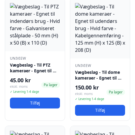
UNIVIEW
Vægbeslag - Til PTZ
UNIVIEW
kameraer - Egnet til …
Vægbeslag - Til dome
kameraer - Egnet til …
45.00 kr
Pa lager
150.00 kr
ekskl. moms
✓ Levering 1-4 dage
Pa lager
ekskl. moms
✓ Levering 1-4 dage
Tilføj
Tilføj