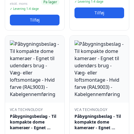
Pa lager
✓ Levering 1-4 dage
ekskl. moms
✓ Levering 1-4 dage
Tilføj
Tilføj
VCA TECHNOLOGY
VCA TECHNOLOGY
Påbygningsbeslag - Til
Påbygningsbeslag - Til
kompakte dome
kompakte dome
kameraer - Egnet …
kameraer - Egnet …