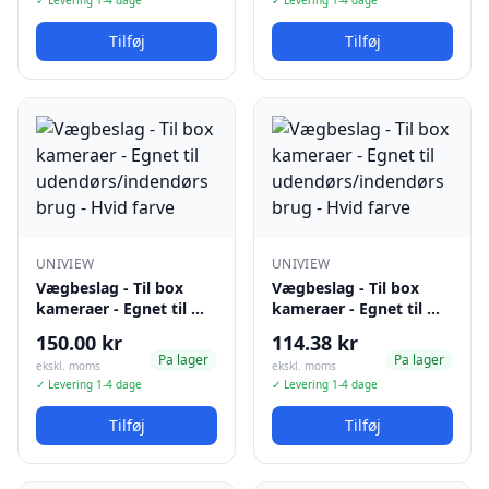
✓ Levering 1-4 dage
✓ Levering 1-4 dage
Tilføj
Tilføj
UNIVIEW
UNIVIEW
Vægbeslag - Til box
Vægbeslag - Til box
kameraer - Egnet til …
kameraer - Egnet til …
150.00 kr
114.38 kr
Pa lager
Pa lager
ekskl. moms
ekskl. moms
✓ Levering 1-4 dage
✓ Levering 1-4 dage
Tilføj
Tilføj