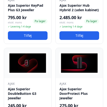
AJAX
AJAX
Ajax Superior KeyPad
Ajax Superior Hub
Plus G3 Jeweller
Hybrid 2 (uden kabinet)
795.00 kr
2.485.00 kr
Pa lager
Pa lager
ekskl. moms
ekskl. moms
✓ Levering 1-4 dage
✓ Levering 1-4 dage
Tilføj
Tilføj
AJAX
AJAX
Ajax Superior
Ajax Superior
DoubleButton G3
DoorProtect Plus
Jeweller
Jeweller
245.00 kr
275.00 kr