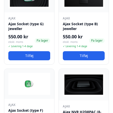
AJAX
AJAX
Ajax Socket (type G)
Ajax Socket (type B)
Jeweller
Jeweller
550.00 kr
550.00 kr
Pa lager
Pa lager
ekskl. moms
ekskl. moms
✓ Levering 1-4 dage
✓ Levering 1-4 dage
Tilføj
Tilføj
AJAX
AJAX
Ajax Socket (type F)
Ajax NVR H2D8PAC (8-