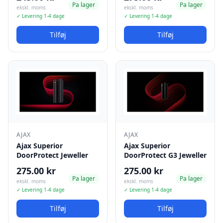
Pa lager
Pa lager
ekskl. moms
ekskl. moms
✓ Levering 1-4 dage
✓ Levering 1-4 dage
Tilføj
Tilføj
AJAX
AJAX
Ajax Superior
Ajax Superior
DoorProtect Jeweller
DoorProtect G3 Jeweller
275.00 kr
275.00 kr
Pa lager
Pa lager
ekskl. moms
ekskl. moms
✓ Levering 1-4 dage
✓ Levering 1-4 dage
Tilføj
Tilføj