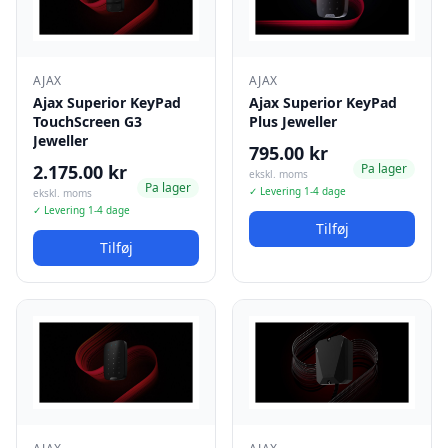
AJAX
AJAX
Ajax Superior KeyPad
Ajax Superior KeyPad
TouchScreen G3
Plus Jeweller
Jeweller
795.00 kr
2.175.00 kr
Pa lager
ekskl. moms
Pa lager
✓ Levering 1-4 dage
ekskl. moms
✓ Levering 1-4 dage
Tilføj
Tilføj