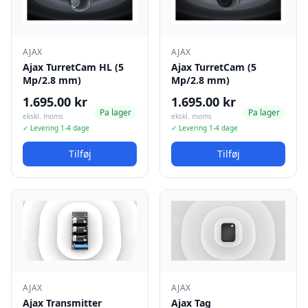
AJAX
AJAX
Ajax TurretCam HL (5
Ajax TurretCam (5
Mp/2.8 mm)
Mp/2.8 mm)
1.695.00 kr
1.695.00 kr
Pa lager
Pa lager
ekskl. moms
ekskl. moms
✓ Levering 1-4 dage
✓ Levering 1-4 dage
Tilføj
Tilføj
AJAX
AJAX
Ajax Transmitter
Ajax Tag