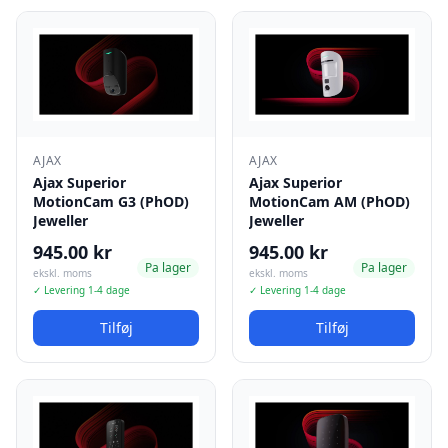
AJAX
AJAX
Ajax Superior
Ajax Superior
MotionCam G3 (PhOD)
MotionCam AM (PhOD)
Jeweller
Jeweller
945.00 kr
945.00 kr
Pa lager
Pa lager
ekskl. moms
ekskl. moms
✓ Levering 1-4 dage
✓ Levering 1-4 dage
Tilføj
Tilføj