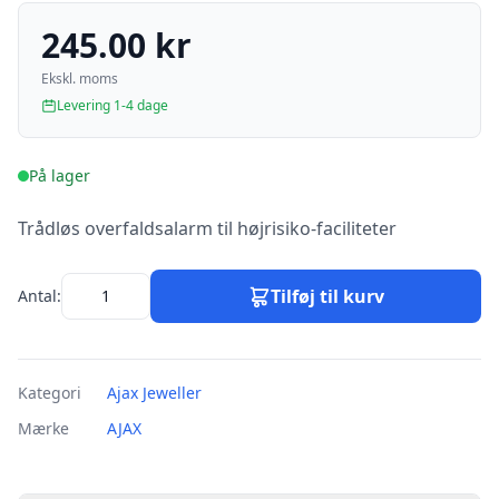
245.00 kr
Ekskl. moms
Levering 1-4 dage
På lager
Trådløs overfaldsalarm til højrisiko-faciliteter
Tilføj til kurv
Antal:
Kategori
Ajax Jeweller
Mærke
AJAX