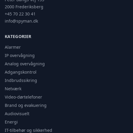
2000 Frederiksberg
+45 70 22 30 41
info@spyman.dk
KATEGORIER
Alarmer
IP overvågning
Analog overvågning
Adgangskontrol
Indbrudssikring
Netværk
Video-dørtelefoner
Brand og evakuering
Audiovisuelt
Energi
IT-tilbehør og sikkerhed