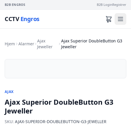
B2B ENGROS
B2B Login
Registrer
CCTV
Engros
Ajax
Ajax Superior DoubleButton G3
Hjem
Alarmer
Jeweller
Jeweller
AJAX
Ajax Superior DoubleButton G3
Jeweller
SKU:
AJAX-SUPERIOR-DOUBLEBUTTON-G3-JEWELLER