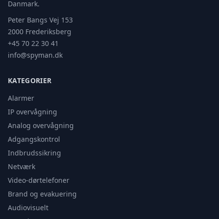
Danmark.
Peter Bangs Vej 153
2000 Frederiksberg
+45 70 22 30 41
info@spyman.dk
KATEGORIER
Alarmer
IP overvågning
Analog overvågning
Adgangskontrol
Indbrudssikring
Netværk
Video-dørtelefoner
Brand og evakuering
Audiovisuelt