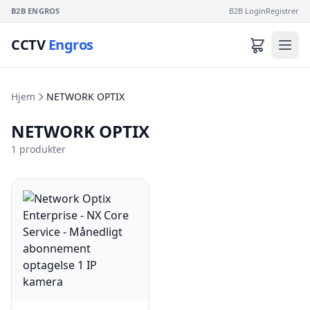
B2B ENGROS
B2B Login
Registrer
CCTV
Engros
Hjem
NETWORK OPTIX
NETWORK OPTIX
1 produkter