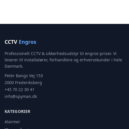
CCTV
Engros
Professionelt CCTV & sikkerhedsudstyr til engros-priser. Vi
leverer til installatører, forhandlere og erhvervskunder i hele
Danmark.
Peter Bangs Vej 153
2000 Frederiksberg
+45 70 22 30 41
info@spyman.dk
KATEGORIER
Alarmer