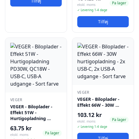
Tilføj
Pa lager
ekskl. moms
✓ Levering 1-4 dage
Tilføj
VEGER
VEGER - Biloplader -
VEGER
Effekt 66W - 30W …
VEGER - Biloplader -
Effekt 51W -
103.12 kr
Hurtigopladning …
Pa lager
ekskl. moms
63.75 kr
✓ Levering 1-4 dage
Pa lager
ekskl. moms
Tilføj