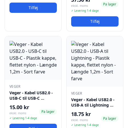
Pa lager
ekskl. moms
Tilføj
✓ Levering 1-4 dage
Tilføj
VEGER
Veger - Kabel USB2.0 -
VEGER
USB-C til USB-C …
Veger - Kabel USB2.0 -
USB-A til Lightning …
15.00 kr
Pa lager
18.75 kr
ekskl. moms
✓ Levering 1-4 dage
Pa lager
ekskl. moms
✓ Levering 1-4 dage