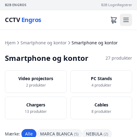
B2B ENGROS
B2B Login
Registrer
CCTV
Engros
Hjem
Smartphone og kontor
Smartphone og kontor
Smartphone og kontor
27 produkter
Video projectors
PC Stands
2 produkter
4 produkter
Chargers
Cables
13 produkter
8 produkter
Mærke:
Alle
MARCA BLANCA
NEBULA
(5)
(2)