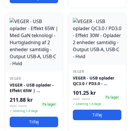
VEGER
VEGER - USB oplader
VEGER
QC3.0 / PD3.0 - …
VEGER - USB oplader -
Effekt 65W | …
101.25 kr
Pa lager
211.88 kr
ekskl. moms
Pa lager
✓ Levering 1-4 dage
ekskl. moms
✓ Levering 1-4 dage
Tilføj
Tilføj