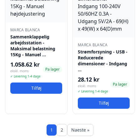
MARCA BLANCA
Sammenklappelig
arbejdsstation -
MARCA BLANCA
Maksimal belastning
Strømforsyning - USB -
15Kg - Manuel …
Reducerede
1.058.62 kr
dimensioner - Indgang
Pa lager
…
ekskl. moms
✓ Levering 1-4 dage
28.12 kr
Pa lager
ekskl. moms
Tilføj
✓ Levering 1-4 dage
Tilføj
1
2
Naeste »