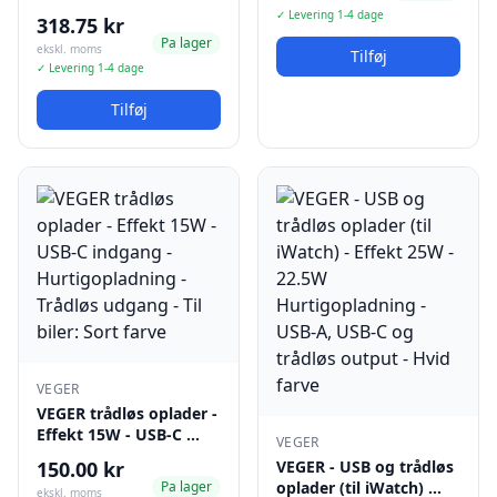
✓ Levering 1-4 dage
318.75 kr
Pa lager
ekskl. moms
Tilføj
✓ Levering 1-4 dage
Tilføj
VEGER
VEGER trådløs oplader -
Effekt 15W - USB-C …
VEGER
150.00 kr
VEGER - USB og trådløs
Pa lager
oplader (til iWatch) …
ekskl. moms