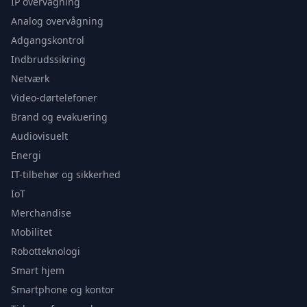
IP overvågning
Analog overvågning
Adgangskontrol
Indbrudssikring
Netværk
Video-dørtelefoner
Brand og evakuering
Audiovisuelt
Energi
IT-tilbehør og sikkerhed
IoT
Merchandise
Mobilitet
Robotteknologi
Smart hjem
Smartphone og kontor