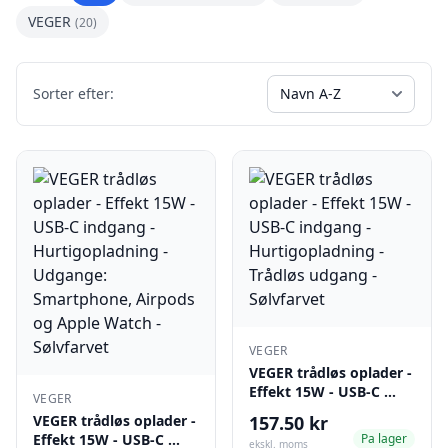
VEGER
(20)
Sorter efter:
VEGER
VEGER trådløs oplader -
Effekt 15W - USB-C …
VEGER
VEGER trådløs oplader -
157.50 kr
Effekt 15W - USB-C …
Pa lager
ekskl. moms