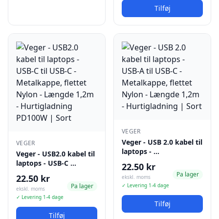
Tilføj
VEGER
Veger - USB 2.0 kabel til
VEGER
laptops - …
Veger - USB2.0 kabel til
laptops - USB-C …
22.50 kr
Pa lager
22.50 kr
ekskl. moms
Pa lager
✓ Levering 1-4 dage
ekskl. moms
✓ Levering 1-4 dage
Tilføj
Tilføj