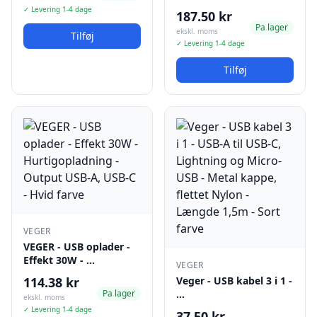
✓ Levering 1-4 dage
187.50 kr
Pa lager
ekskl. moms
Tilføj
✓ Levering 1-4 dage
Tilføj
VEGER
VEGER - USB oplader -
Effekt 30W - …
VEGER
114.38 kr
Veger - USB kabel 3 i 1 -
Pa lager
…
ekskl. moms
✓ Levering 1-4 dage
37.50 kr