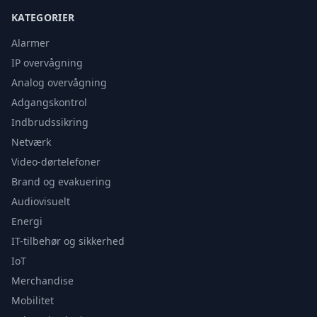
KATEGORIER
Alarmer
IP overvågning
Analog overvågning
Adgangskontrol
Indbrudssikring
Netværk
Video-dørtelefoner
Brand og evakuering
Audiovisuelt
Energi
IT-tilbehør og sikkerhed
IoT
Merchandise
Mobilitet