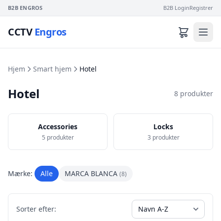
B2B ENGROS
B2B Login
Registrer
CCTV
Engros
Hjem
Smart hjem
Hotel
Hotel
8 produkter
Accessories
Locks
5 produkter
3 produkter
Mærke:
Alle
MARCA BLANCA
(8)
Sorter efter: