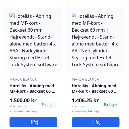
MARCA BLANCA
MARCA BLANCA
Hotellås - Åbning med
Hotellås - Åbning med
MF-kort - Backset 60 …
MF-kort - Backset 60 …
1.500.00 kr
1.406.25 kr
Pa lager
Pa lager
ekskl. moms
ekskl. moms
✓ Levering 1-4 dage
✓ Levering 1-4 dage
Tilføj
Tilføj