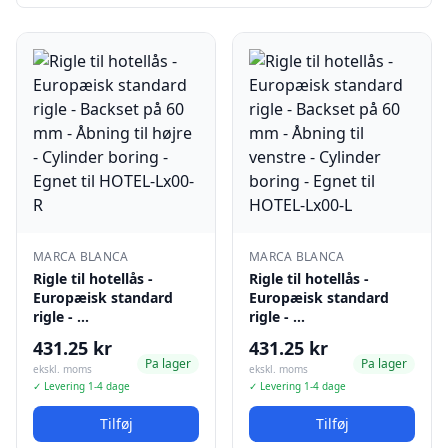
MARCA BLANCA
MARCA BLANCA
Rigle til hotellås -
Rigle til hotellås -
Europæisk standard
Europæisk standard
rigle - …
rigle - …
431.25 kr
431.25 kr
Pa lager
Pa lager
ekskl. moms
ekskl. moms
✓ Levering 1-4 dage
✓ Levering 1-4 dage
Tilføj
Tilføj