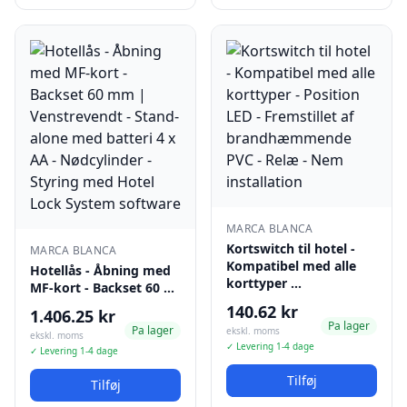
MARCA BLANCA
Kortswitch til hotel -
MARCA BLANCA
Kompatibel med alle
Hotellås - Åbning med
korttyper …
MF-kort - Backset 60 …
140.62 kr
1.406.25 kr
Pa lager
Pa lager
ekskl. moms
ekskl. moms
✓ Levering 1-4 dage
✓ Levering 1-4 dage
Tilføj
Tilføj