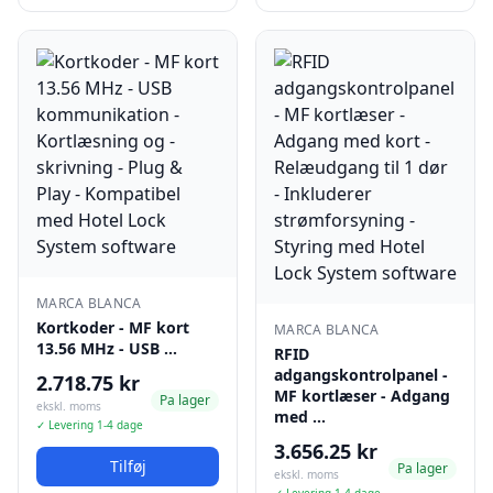
MARCA BLANCA
Kortkoder - MF kort
MARCA BLANCA
13.56 MHz - USB …
RFID
adgangskontrolpanel -
2.718.75 kr
MF kortlæser - Adgang
Pa lager
ekskl. moms
med …
✓ Levering 1-4 dage
3.656.25 kr
Tilføj
Pa lager
ekskl. moms