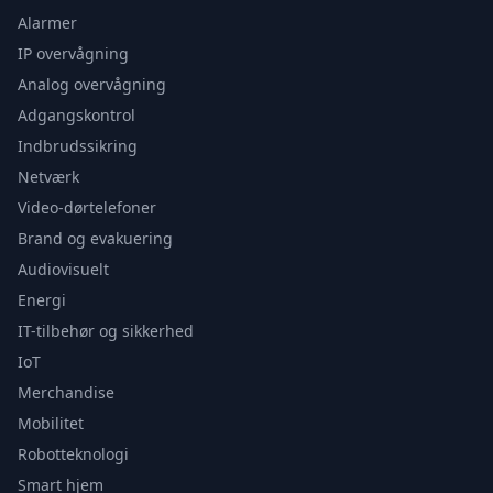
Alarmer
IP overvågning
Analog overvågning
Adgangskontrol
Indbrudssikring
Netværk
Video-dørtelefoner
Brand og evakuering
Audiovisuelt
Energi
IT-tilbehør og sikkerhed
IoT
Merchandise
Mobilitet
Robotteknologi
Smart hjem