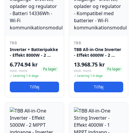
TBB
TBB
Inverter + Batteripakke
TBB All-in-One Inverter
- Effekt 8000W - 2 …
- Effekt 6000W - 2 …
6.774.94 kr
13.968.75 kr
Pa lager
Pa lager
ekskl. moms
ekskl. moms
✓ Levering 1-4 dage
✓ Levering 1-4 dage
Tilføj
Tilføj