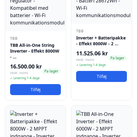
TBB
Inverter + Batteripakke
TBB
- Effekt 8000W - 2 …
TBB All-in-One String
Inverter - Effekt 8000W
11.525.06 kr
- …
Pa lager
ekskl. moms
16.500.00 kr
✓ Levering 1-4 dage
Pa lager
ekskl. moms
Tilføj
✓ Levering 1-4 dage
Tilføj