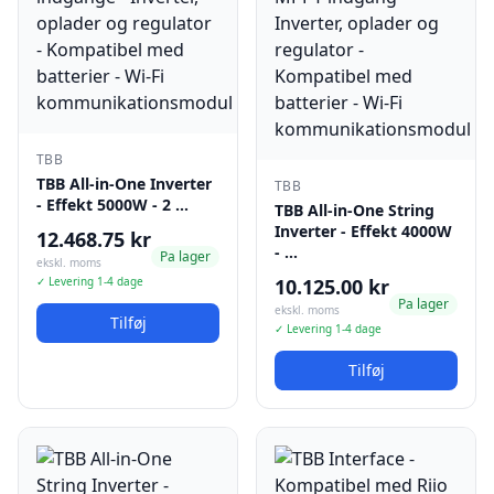
TBB
TBB All-in-One Inverter
TBB
- Effekt 5000W - 2 …
TBB All-in-One String
Inverter - Effekt 4000W
12.468.75 kr
- …
Pa lager
ekskl. moms
✓ Levering 1-4 dage
10.125.00 kr
Pa lager
ekskl. moms
Tilføj
✓ Levering 1-4 dage
Tilføj