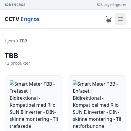
B2B ENGROS
B2B Login
Registrer
CCTV
Engros
Hjem
TBB
TBB
12 produkter