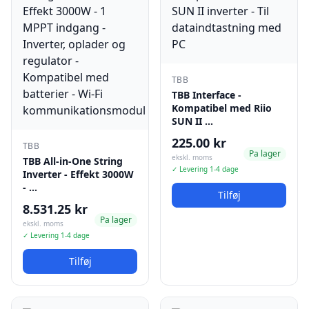
TBB
TBB Interface -
Kompatibel med Riio
SUN II …
225.00 kr
TBB
Pa lager
ekskl. moms
TBB All-in-One String
✓ Levering 1-4 dage
Inverter - Effekt 3000W
- …
Tilføj
8.531.25 kr
Pa lager
ekskl. moms
✓ Levering 1-4 dage
Tilføj