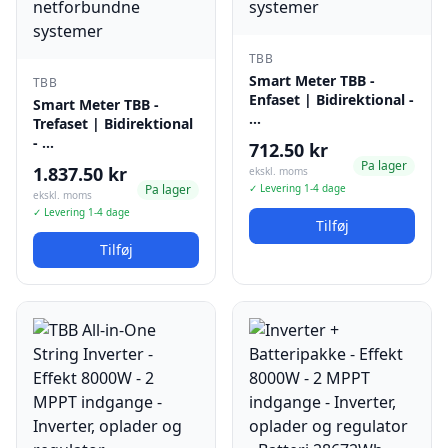
TBB
Smart Meter TBB -
TBB
Enfaset | Bidirektional -
Smart Meter TBB -
…
Trefaset | Bidirektional
- …
712.50 kr
Pa lager
1.837.50 kr
ekskl. moms
Pa lager
✓ Levering 1-4 dage
ekskl. moms
✓ Levering 1-4 dage
Tilføj
Tilføj