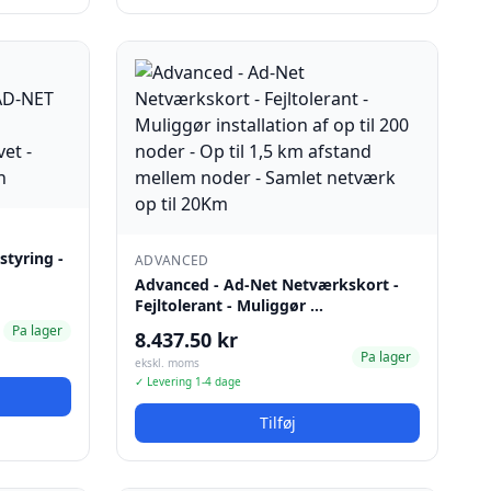
styring -
ADVANCED
Advanced - Ad-Net Netværkskort -
Fejltolerant - Muliggør …
Pa lager
8.437.50 kr
Pa lager
ekskl. moms
✓ Levering 1-4 dage
Tilføj