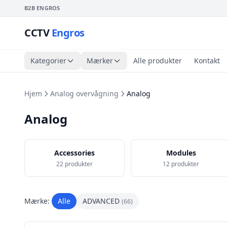
B2B ENGROS
CCTV
Engros
Kategorier
Mærker
Alle produkter
Kontakt
Hjem
Analog overvågning
Analog
Analog
Accessories
Modules
22 produkter
12 produkter
Mærke:
Alle
ADVANCED
(66)