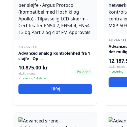
ADVANCE
Advanced
ADVANCED
det mulig
Advanced analog kontrolenhed fra 1
sløjfe - Op …
12.187.
10.875.00 kr
ekskl. moms
Pa lager
✓ Levering 1
ekskl. moms
✓ Levering 1-4 dage
Tilføj