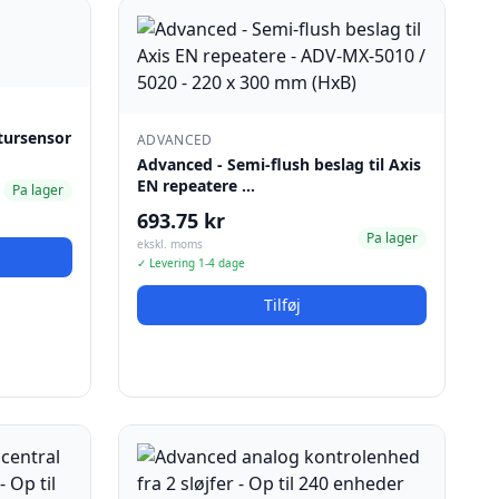
tursensor
ADVANCED
Advanced - Semi-flush beslag til Axis
EN repeatere …
Pa lager
693.75 kr
Pa lager
ekskl. moms
✓ Levering 1-4 dage
Tilføj