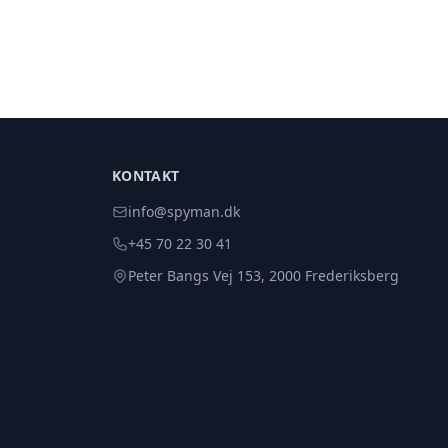
KONTAKT
info@spyman.dk
+45 70 22 30 41
Peter Bangs Vej 153, 2000 Frederiksberg