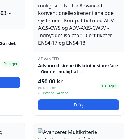
Gør det
ADVANCED
Pa lager
Advanced sirene tilslutningsinterface
- Gør det muligt at …
450.00 kr
Pa lager
ekskl. moms
✓ Levering 1-4 dage
Tilføj