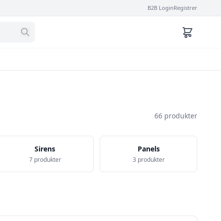
B2B Login
Registrer
66 produkter
Sirens
Panels
7 produkter
3 produkter