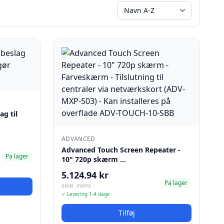
ag til
ADVANCED
Advanced Touch Screen Repeater -
Pa lager
10" 720p skærm …
5.124.94 kr
Pa lager
ekskl. moms
✓ Levering 1-4 dage
Tilføj