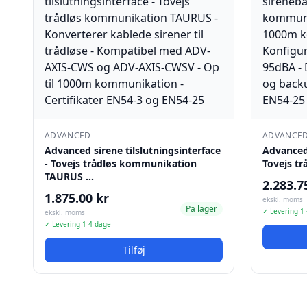
ADVANCED
ADVANCE
Advanced sirene tilslutningsinterface
Advanced 
- Tovejs trådløs kommunikation
Tovejs t
TAURUS …
2.283.7
1.875.00 kr
ekskl. moms
Pa lager
✓ Levering 1
ekskl. moms
✓ Levering 1-4 dage
Tilføj