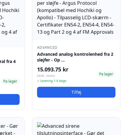
ADVANCED
Advanced analog kontrolenhed fra 2
sløjfer - Op …
al fra 4
15.093.75 kr
Pa lager
ekskl. moms
Pa lager
✓ Levering 1-4 dage
Tilføj