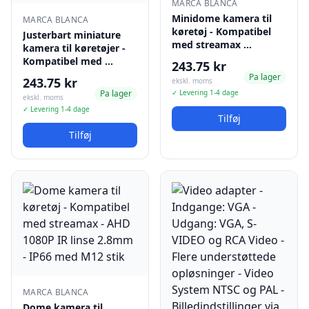
MARCA BLANCA
Minidome kamera til
MARCA BLANCA
køretøj - Kompatibel
Justerbart miniature
med streamax …
kamera til køretøjer -
Kompatibel med …
243.75 kr
Pa lager
243.75 kr
ekskl. moms
Pa lager
✓ Levering 1-4 dage
ekskl. moms
✓ Levering 1-4 dage
Tilføj
Tilføj
MARCA BLANCA
Dome kamera til