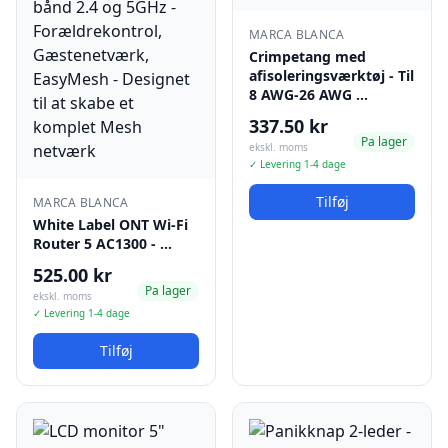
MARCA BLANCA
Crimpetang med
afisoleringsværktøj - Til
8 AWG-26 AWG …
337.50 kr
Pa lager
ekskl. moms
✓ Levering 1-4 dage
Tilføj
MARCA BLANCA
White Label ONT Wi-Fi
Router 5 AC1300 - …
525.00 kr
Pa lager
ekskl. moms
✓ Levering 1-4 dage
Tilføj