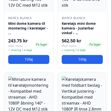
MARCA BLANCA
MARCA BLANCA
Mini dome kamera til
Køretøjs mini dome
montering i køretøjer -
kamera - Justerbar
…
vinkel - …
243.75 kr
562.50 kr
Pa lager
Pa lager
ekskl. moms
ekskl. moms
✓ Levering 1-4 dage
✓ Levering 1-4 dage
Tilføj
Tilføj