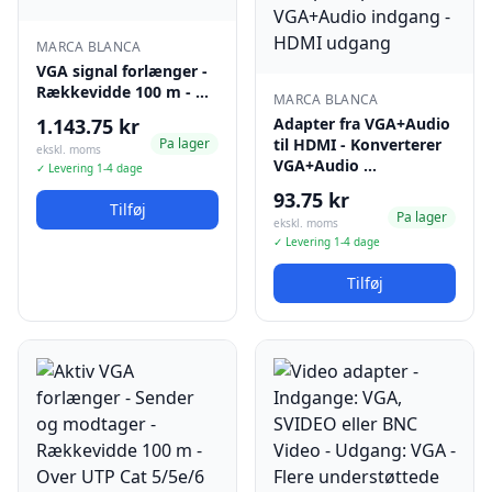
MARCA BLANCA
VGA signal forlænger -
Rækkevidde 100 m - …
MARCA BLANCA
1.143.75 kr
Adapter fra VGA+Audio
Pa lager
til HDMI - Konverterer
ekskl. moms
VGA+Audio …
✓ Levering 1-4 dage
93.75 kr
Tilføj
Pa lager
ekskl. moms
✓ Levering 1-4 dage
Tilføj