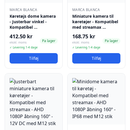
MARCA BLANCA
MARCA BLANCA
Køretøjs dome kamera
Miniature kamera til
- Justerbar vinkel -
køretøjer - Kompatibel
Kompatibel …
med streamax …
412.50 kr
168.75 kr
Pa lager
Pa lager
ekskl. moms
ekskl. moms
✓ Levering 1-4 dage
✓ Levering 1-4 dage
Tilføj
Tilføj