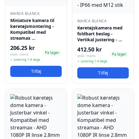
MARCA BLANCA
Miniature kamera til
MARCA BLANCA
køretøjsmontering -
Køretøjskamera med
Kompatibel med
foldbart beslag -
streamax …
Vertikal justering - …
206.25 kr
412.50 kr
Pa lager
Pa lager
ekskl. moms
ekskl. moms
✓ Levering 1-4 dage
✓ Levering 1-4 dage
Tilføj
Tilføj