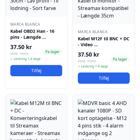
MARCA BLANCA
Kabel OBD2 Han - 16
MARCA BLANCA
pins - Længde …
Kabel M12F til BNC + DC
- Video …
37.50 kr
Pa lager
37.50 kr
ekskl. moms
✓ Levering 1-4 dage
Pa lager
ekskl. moms
✓ Levering 1-4 dage
Tilføj
Tilføj