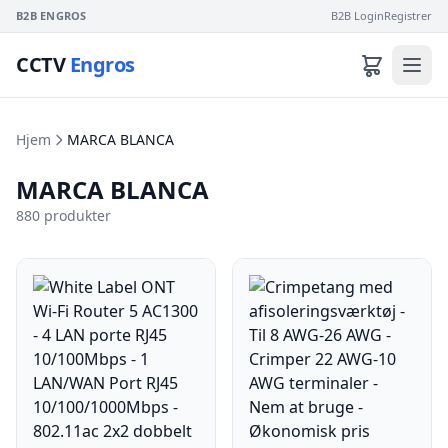
B2B ENGROS
B2B Login
Registrer
CCTV
Engros
Hjem
MARCA BLANCA
MARCA BLANCA
880 produkter