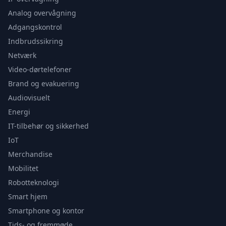
Analog overvågning
Adgangskontrol
Indbrudssikring
Netværk
Video-dørtelefoner
Brand og evakuering
Audiovisuelt
Energi
IT-tilbehør og sikkerhed
IoT
Merchandise
Mobilitet
Robotteknologi
Smart hjem
Smartphone og kontor
Tids- og fremmøde