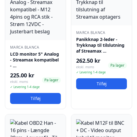
MARCA BLANCA
Panikknap 2-leder -
Trykknap til tilslutning
MARCA BLANCA
af Streamax …
LCD monitor 5" Analog
- Streamax kompatibel
262.50 kr
- …
Pa lager
ekskl. moms
✓ Levering 1-4 dage
225.00 kr
Pa lager
ekskl. moms
Tilføj
✓ Levering 1-4 dage
Tilføj