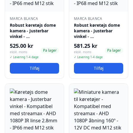
MARCA BLANCA
MARCA BLANCA
Robust køretøjs dome
Robust køretøjs dome
kamera - Justerbar
kamera - Justerbar
vinkel - …
vinkel - …
525.00 kr
581.25 kr
Pa lager
Pa lager
ekskl. moms
ekskl. moms
✓ Levering 1-4 dage
✓ Levering 1-4 dage
Tilføj
Tilføj