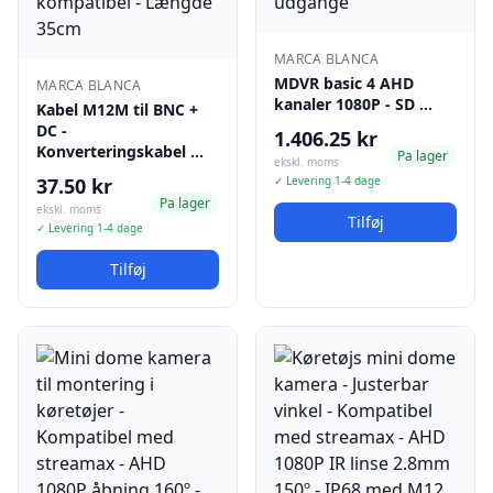
MARCA BLANCA
MDVR basic 4 AHD
MARCA BLANCA
kanaler 1080P - SD …
Kabel M12M til BNC +
DC -
1.406.25 kr
Konverteringskabel …
Pa lager
ekskl. moms
37.50 kr
✓ Levering 1-4 dage
Pa lager
ekskl. moms
Tilføj
✓ Levering 1-4 dage
Tilføj