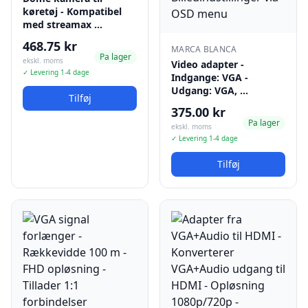
køretøj - Kompatibel
med streamax …
468.75 kr
MARCA BLANCA
Pa lager
ekskl. moms
Video adapter -
✓ Levering 1-4 dage
Indgange: VGA -
Udgang: VGA, …
Tilføj
375.00 kr
Pa lager
ekskl. moms
✓ Levering 1-4 dage
Tilføj