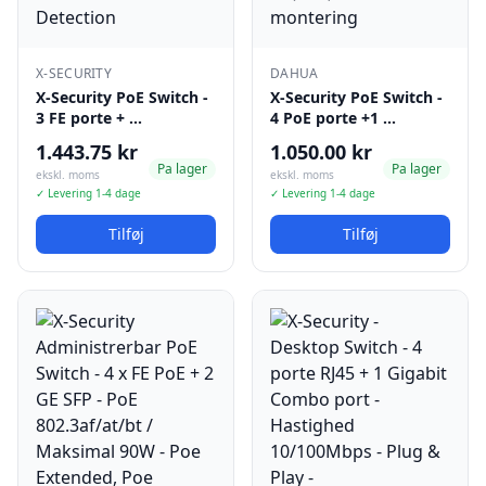
X-SECURITY
DAHUA
X-Security PoE Switch -
X-Security PoE Switch -
3 FE porte + …
4 PoE porte +1 …
1.443.75 kr
1.050.00 kr
Pa lager
Pa lager
ekskl. moms
ekskl. moms
✓ Levering 1-4 dage
✓ Levering 1-4 dage
Tilføj
Tilføj