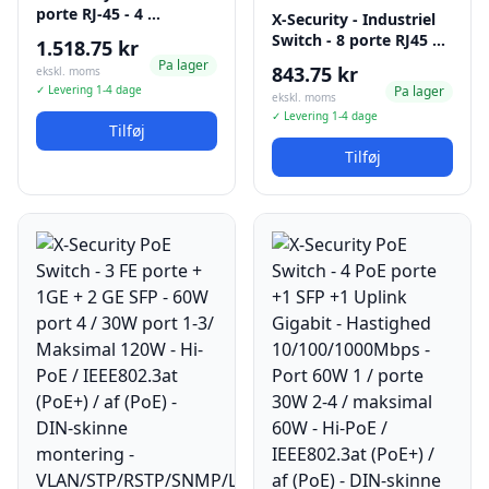
porte RJ-45 - 4 …
X-Security - Industriel
Switch - 8 porte RJ45 …
1.518.75 kr
Pa lager
843.75 kr
ekskl. moms
✓ Levering 1-4 dage
Pa lager
ekskl. moms
✓ Levering 1-4 dage
Tilføj
Tilføj