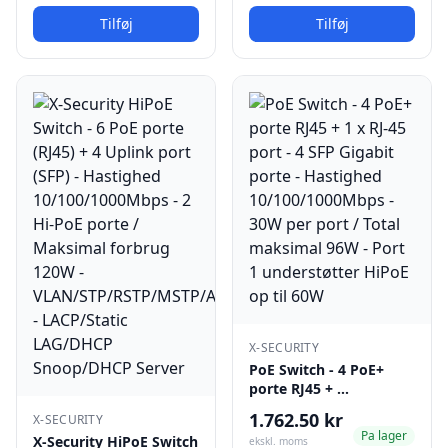
Tilføj
Tilføj
X-SECURITY
PoE Switch - 4 PoE+
porte RJ45 + …
1.762.50 kr
X-SECURITY
Pa lager
X-Security HiPoE Switch
ekskl. moms