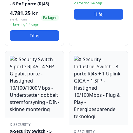
- 6 PoE porte (RJ45) …
✓ Levering 1-4 dage
4.781.25 kr
Tilføj
Pa lager
ekskl. moms
✓ Levering 1-4 dage
Tilføj
X-SECURITY
X-Security Switch - 5
X-SECURITY