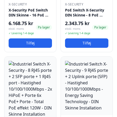
X-SECURITY
X-SECURITY
X-Security PoE Switch
PoE Switch X-Security
DIN Skinne - 16 PoE …
DIN Skinne - 8 PoE …
6.168.75 kr
2.343.75 kr
Pa lager
Pa lager
ekskl. moms
ekskl. moms
✓ Levering 1-4 dage
✓ Levering 1-4 dage
Tilføj
Tilføj