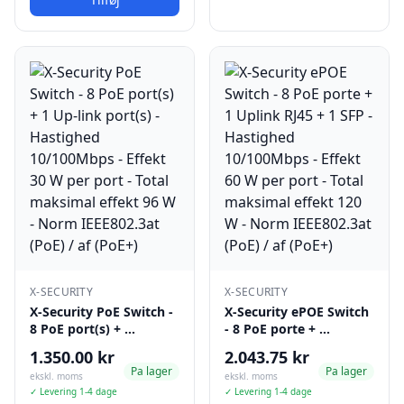
X-SECURITY
X-SECURITY
X-Security PoE Switch -
X-Security ePOE Switch
8 PoE port(s) + …
- 8 PoE porte + …
1.350.00 kr
2.043.75 kr
Pa lager
Pa lager
ekskl. moms
ekskl. moms
✓ Levering 1-4 dage
✓ Levering 1-4 dage