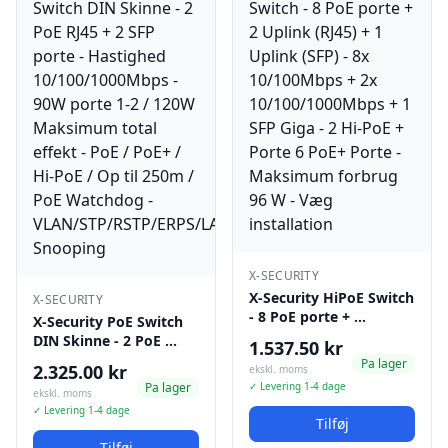
X-SECURITY
X-Security HiPoE Switch
X-SECURITY
- 8 PoE porte + …
X-Security PoE Switch
DIN Skinne - 2 PoE …
1.537.50 kr
Pa lager
2.325.00 kr
ekskl. moms
Pa lager
✓ Levering 1-4 dage
ekskl. moms
✓ Levering 1-4 dage
Tilføj
Tilføj