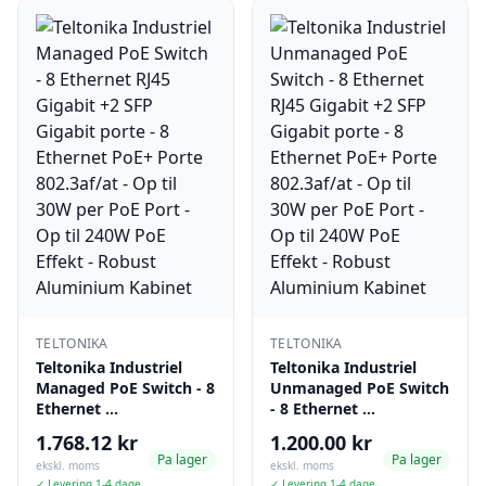
TELTONIKA
TELTONIKA
Teltonika Industriel
Teltonika Industriel
Managed PoE Switch - 8
Unmanaged PoE Switch
Ethernet …
- 8 Ethernet …
1.768.12 kr
1.200.00 kr
Pa lager
Pa lager
ekskl. moms
ekskl. moms
✓ Levering 1-4 dage
✓ Levering 1-4 dage