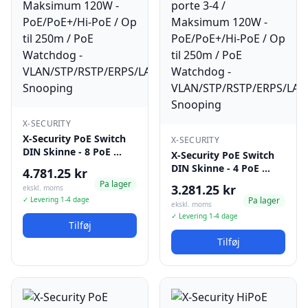
X-SECURITY
X-Security PoE Switch
X-SECURITY
DIN Skinne - 8 PoE …
X-Security PoE Switch
DIN Skinne - 4 PoE …
4.781.25 kr
Pa lager
3.281.25 kr
ekskl. moms
✓ Levering 1-4 dage
Pa lager
ekskl. moms
✓ Levering 1-4 dage
Tilføj
Tilføj