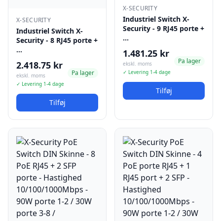
X-SECURITY
Industriel Switch X-
X-SECURITY
Security - 9 RJ45 porte +
Industriel Switch X-
…
Security - 8 RJ45 porte +
…
1.481.25 kr
Pa lager
2.418.75 kr
ekskl. moms
Pa lager
✓ Levering 1-4 dage
ekskl. moms
✓ Levering 1-4 dage
Tilføj
Tilføj