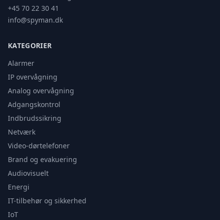
+45 70 22 30 41
info@spyman.dk
KATEGORIER
Alarmer
IP overvågning
Analog overvågning
Adgangskontrol
Indbrudssikring
Netværk
Video-dørtelefoner
Brand og evakuering
Audiovisuelt
Energi
IT-tilbehør og sikkerhed
IoT