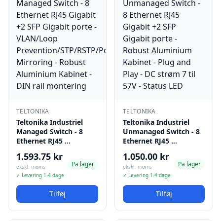
TELTONIKA
TELTONIKA
Teltonika Industriel
Teltonika Industriel
Managed Switch - 8
Unmanaged Switch - 8
Ethernet RJ45 …
Ethernet RJ45 …
1.593.75 kr
1.050.00 kr
Pa lager
Pa lager
ekskl. moms
ekskl. moms
✓ Levering 1-4 dage
✓ Levering 1-4 dage
Tilføj
Tilføj