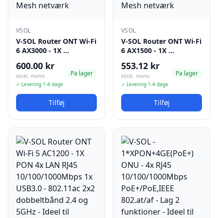
VSOL
VSOL
V-SOL Router ONT Wi-Fi
V-SOL Router ONT Wi-Fi
6 AX3000 - 1X …
6 AX1500 - 1X …
600.00 kr
553.12 kr
Pa lager
Pa lager
ekskl. moms
ekskl. moms
✓ Levering 1-4 dage
✓ Levering 1-4 dage
Tilføj
Tilføj