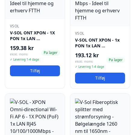
VSOL
V-SOL ONT XPON - 1X
VSOL
PON 1x LAN …
V-SOL ONT XPON - 1x
PON 1x LAN …
159.38 kr
Pa lager
193.12 kr
ekskl. moms
✓ Levering 1-4 dage
Pa lager
ekskl. moms
✓ Levering 1-4 dage
Tilføj
Tilføj