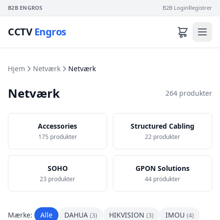
B2B ENGROS
B2B Login
Registrer
CCTV
Engros
Hjem
Netværk
Netværk
Netværk
264 produkter
Accessories
Structured Cabling
175 produkter
22 produkter
SOHO
GPON Solutions
23 produkter
44 produkter
Mærke:
Alle
DAHUA
HIKVISION
IMOU
(3)
(3)
(4)