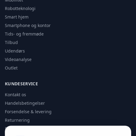
Robotteknologi
Smart hjem
Smartphone og kontor
Tids- og fremmøde
Tilbud
Udendørs
Videoanalyse
Outlet
KUNDESERVICE
Kontakt os
Handelsbetingelser
Forsendelse & levering
Returnering
Privatlivspolitik