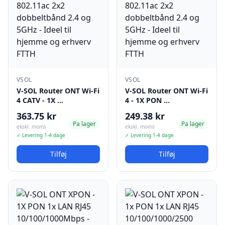
VSOL
VSOL
V-SOL Router ONT Wi-Fi
V-SOL Router ONT Wi-Fi
4 CATV - 1X …
4 - 1X PON …
363.75 kr
249.38 kr
Pa lager
Pa lager
ekskl. moms
ekskl. moms
✓ Levering 1-4 dage
✓ Levering 1-4 dage
Tilføj
Tilføj