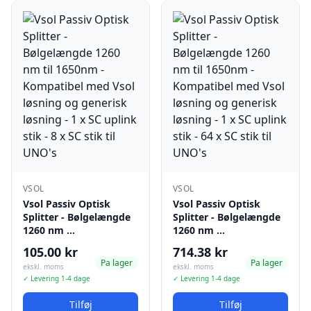
VSOL
VSOL
Vsol Passiv Optisk
Vsol Passiv Optisk
Splitter - Bølgelængde
Splitter - Bølgelængde
1260 nm …
1260 nm …
105.00 kr
714.38 kr
Pa lager
Pa lager
ekskl. moms
ekskl. moms
✓ Levering 1-4 dage
✓ Levering 1-4 dage
Tilføj
Tilføj