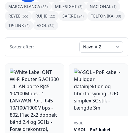
MARCA BLANCA
MILESIGHT
NACIONAL
(83)
(3)
(1)
REYEE
RUIJIE
SAFIRE
TELTONIKA
(55)
(22)
(24)
(30)
TP-LINK
VSOL
(2)
(34)
Sorter efter:
VSOL
V-SOL - PoF kabel -