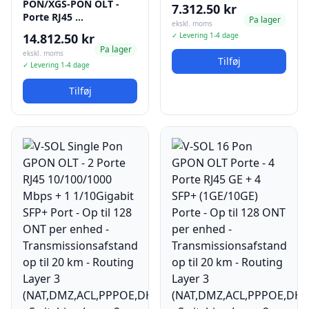
PON/XGS-PON OLT -
7.312.50 kr
Porte RJ45 …
Pa lager
ekskl. moms
14.812.50 kr
✓ Levering 1-4 dage
Pa lager
ekskl. moms
Tilføj
✓ Levering 1-4 dage
Tilføj