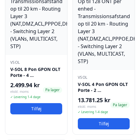
VSOL
V-SOL 8 Pon GPON OLT
Porte - 4 …
VSOL
2.499.94 kr
V-SOL 4 Pon GPON OLT
Pa lager
Porte - 2 …
ekskl. moms
✓ Levering 1-4 dage
13.781.25 kr
Pa lager
ekskl. moms
Tilføj
✓ Levering 1-4 dage
Tilføj