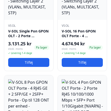
VSOL
VSOL
V-SOL Single Pon GPON
V-SOL 16 Pon GPON
OLT - 2 Porte …
OLT Porte - 4 …
3.131.25 kr
4.674.94 kr
Pa lager
Pa lager
ekskl. moms
ekskl. moms
✓ Levering 1-4 dage
✓ Levering 1-4 dage
Tilføj
Tilføj