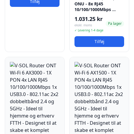
Tilføj
ONU - 8x RJ45
10/100/1000Mbps …
1.031.25 kr
Pa lager
ekskl. moms
✓ Levering 1-4 dage
Tilføj