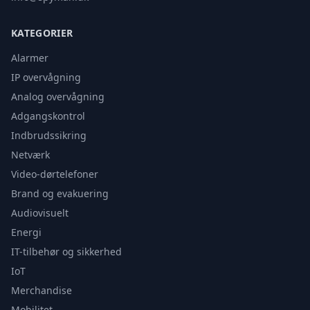
KATEGORIER
Alarmer
IP overvågning
Analog overvågning
Adgangskontrol
Indbrudssikring
Netværk
Video-dørtelefoner
Brand og evakuering
Audiovisuelt
Energi
IT-tilbehør og sikkerhed
IoT
Merchandise
Mobilitet