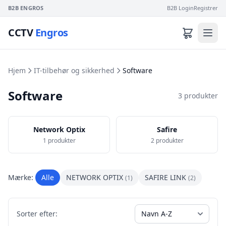
B2B ENGROS
B2B Login
Registrer
CCTV
Engros
Hjem
IT-tilbehør og sikkerhed
Software
Software
3 produkter
Network Optix
Safire
1 produkter
2 produkter
Mærke:
Alle
NETWORK OPTIX
SAFIRE LINK
(1)
(2)
Sorter efter: