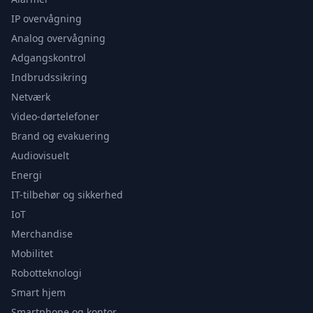
IP overvågning
Analog overvågning
Adgangskontrol
Indbrudssikring
Netværk
Video-dørtelefoner
Brand og evakuering
Audiovisuelt
Energi
IT-tilbehør og sikkerhed
IoT
Merchandise
Mobilitet
Robotteknologi
Smart hjem
Smartphone og kontor