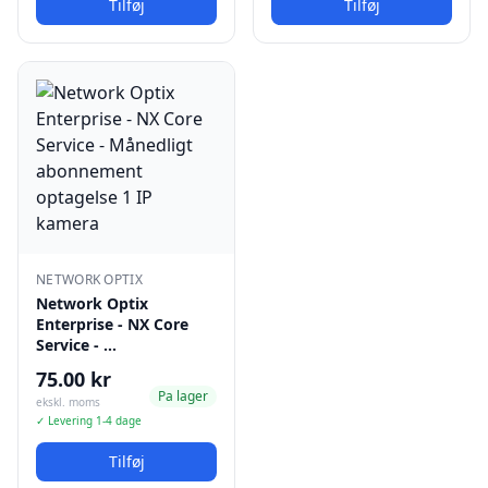
Tilføj
Tilføj
NETWORK OPTIX
Network Optix
Enterprise - NX Core
Service - …
75.00 kr
Pa lager
ekskl. moms
✓ Levering 1-4 dage
Tilføj