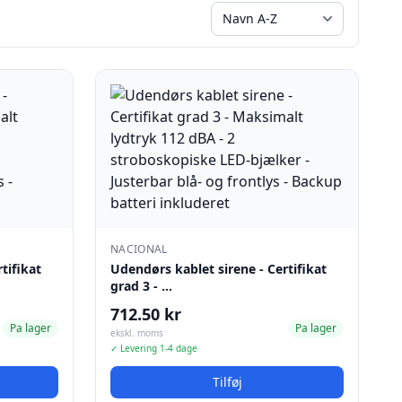
NACIONAL
tifikat
Udendørs kablet sirene - Certifikat
grad 3 - …
712.50 kr
Pa lager
Pa lager
ekskl. moms
✓ Levering 1-4 dage
Tilføj