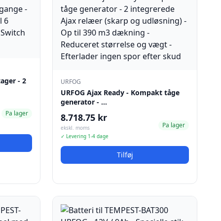
ager - 2
URFOG
URFOG Ajax Ready - Kompakt tåge
generator - …
Pa lager
8.718.75 kr
Pa lager
ekskl. moms
✓ Levering 1-4 dage
Tilføj