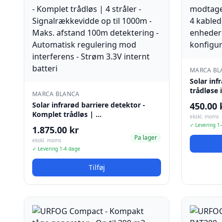
MARCA BL
Solar inf
trådløse
MARCA BLANCA
Solar infrarød barriere detektor -
450.00 
Komplet trådløs | …
ekskl. moms
✓ Levering 1
1.875.00 kr
Pa lager
ekskl. moms
✓ Levering 1-4 dage
Tilføj