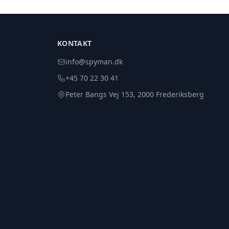
KONTAKT
info@spyman.dk
+45 70 22 30 41
Peter Bangs Vej 153, 2000 Frederiksberg