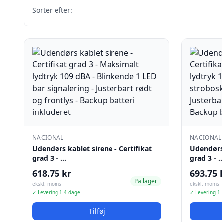
Sorter efter:
NACIONAL
NACIONAL
Udendørs kablet sirene - Certifikat
Udendørs 
grad 3 - …
grad 3 - 
618.75 kr
693.75 
Pa lager
ekskl. moms
ekskl. moms
✓ Levering 1-4 dage
✓ Levering 1
Tilføj