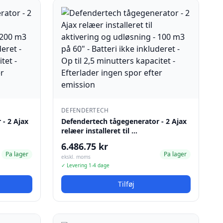
DEFENDERTECH
- 2 Ajax
Defendertech tågegenerator - 2 Ajax
relæer installeret til …
6.486.75 kr
Pa lager
Pa lager
ekskl. moms
✓ Levering 1-4 dage
Tilføj