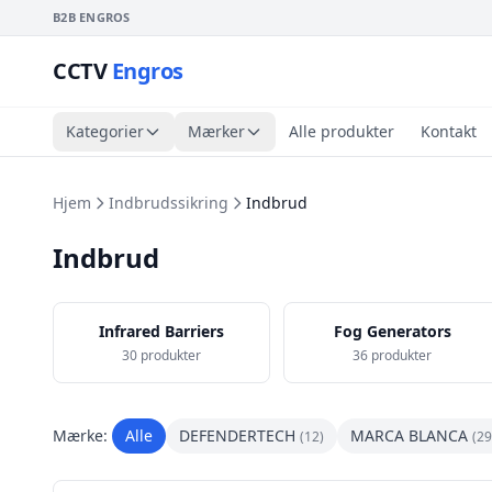
B2B ENGROS
CCTV
Engros
Kategorier
Mærker
Alle produkter
Kontakt
Hjem
Indbrudssikring
Indbrud
Indbrud
Infrared Barriers
Fog Generators
30 produkter
36 produkter
Mærke:
Alle
DEFENDERTECH
MARCA BLANCA
(12)
(29