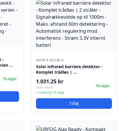
 -
MARCA BLANCA
rien …
Solar infrarød barriere detektor -
Komplet trådløs | …
Pa lager
1.031.25 kr
Pa lager
ekskl. moms
✓ Levering 1-4 dage
Tilføj