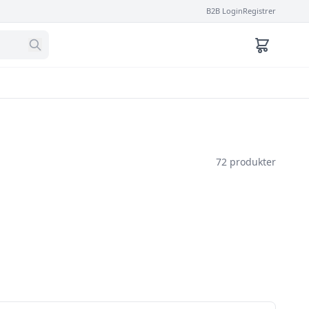
B2B Login
Registrer
72 produkter