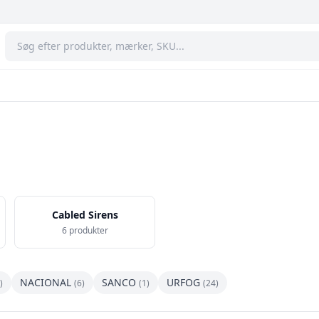
Cabled Sirens
6 produkter
NACIONAL
SANCO
URFOG
)
(6)
(1)
(24)