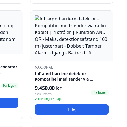
generator
NACIONAL
…
Infrarød barriere detektor -
Kompatibel med sender via …
Pa lager
9.450.00 kr
Pa lager
ekskl. moms
✓ Levering 1-4 dage
Tilføj