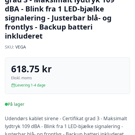
dBA - Blink fra 1 LED-bjælke
signalering - Justerbar blå- og
frontlys - Backup batteri
inkluderet
SKU:
VEGA
618.75 kr
Ekskl. moms
Levering 1-4 dage
På lager
Udendørs kablet sirene - Certifikat grad 3 - Maksimalt
lydtryk 109 dBA - Blink fra 1 LED-bjælke signalering -
Justerbar blå- og frontlys - Backup batteri inkluderet