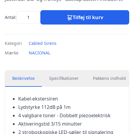
Tilføj til kurv
Antal:
Kategori
Cabled Sirens
Mærke
NACIONAL
Beskrivelse
Specifikationer
Pakkens indhold
Kabel-ekstersiren
Lydstyrke 112dB på 1m
4 valgbare toner - Dobbelt piezoelektrisk
Aktiveringstid 3/15 minutter
2 stroboskopiske LED-søjler til signalering