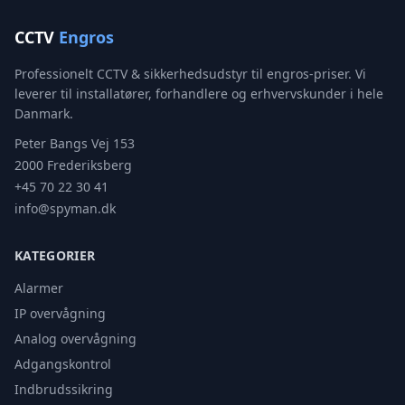
CCTV
Engros
Professionelt CCTV & sikkerhedsudstyr til engros-priser. Vi
leverer til installatører, forhandlere og erhvervskunder i hele
Danmark.
Peter Bangs Vej 153
2000 Frederiksberg
+45 70 22 30 41
info@spyman.dk
KATEGORIER
Alarmer
IP overvågning
Analog overvågning
Adgangskontrol
Indbrudssikring