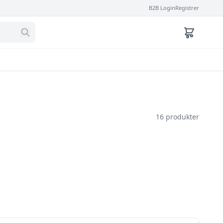
B2B Login
Registrer
16 produkter