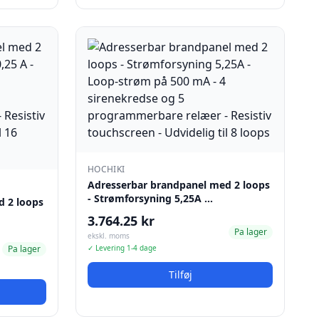
HOCHIKI
Adresserbar brandpanel med 2 loops
- Strømforsyning 5,25A …
d 2 loops
3.764.25 kr
Pa lager
ekskl. moms
Pa lager
✓ Levering 1-4 dage
Tilføj