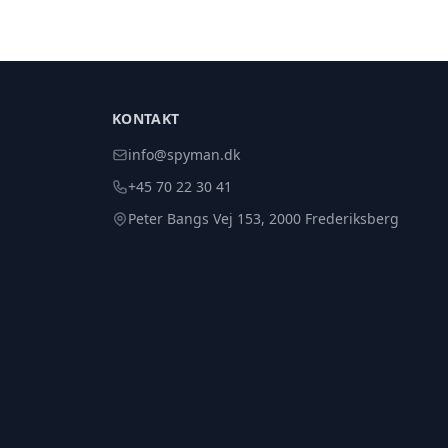
KONTAKT
info@spyman.dk
+45 70 22 30 41
Peter Bangs Vej 153, 2000 Frederiksberg