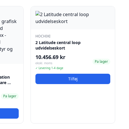
HOCHIKI
2 Latitude central loop
udvidelseskort
10.456.69 kr
Pa lager
ekskl. moms
✓ Levering 1-4 dage
ation
Tilføj
ware …
Pa lager