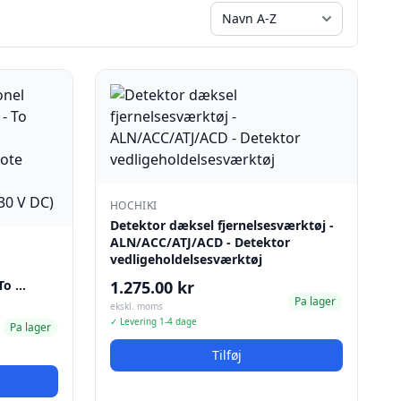
HOCHIKI
Detektor dæksel fjernelsesværktøj -
ALN/ACC/ATJ/ACD - Detektor
vedligeholdelsesværktøj
 To …
1.275.00 kr
Pa lager
ekskl. moms
✓ Levering 1-4 dage
Pa lager
Tilføj