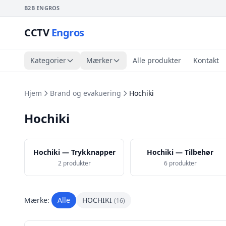
B2B ENGROS
CCTV
Engros
Kategorier
Mærker
Alle produkter
Kontakt
Hjem
Brand og evakuering
Hochiki
Hochiki
Hochiki — Trykknapper
Hochiki — Tilbehør
2 produkter
6 produkter
Mærke:
Alle
HOCHIKI
(16)