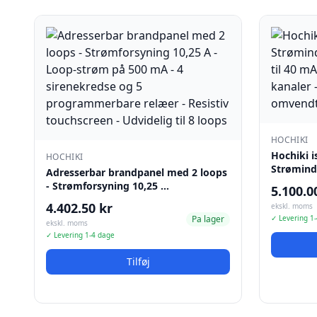
HOCHIKI
Hochiki i
HOCHIKI
Strømind
Adresserbar brandpanel med 2 loops
- Strømforsyning 10,25 …
5.100.0
4.402.50 kr
ekskl. moms
Pa lager
✓ Levering 1
ekskl. moms
✓ Levering 1-4 dage
Tilføj