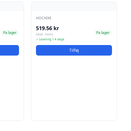
HOCHIKI
519.56 kr
Pa lager
Pa lager
ekskl. moms
✓ Levering 1-4 dage
Tilføj