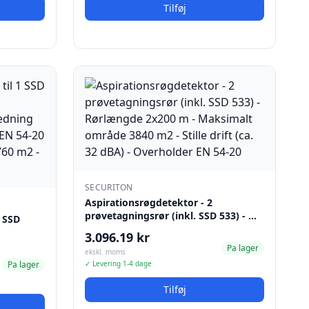
Tilføj
SECURITON
Aspirationsrøgdetektor - 2
prøvetagningsrør (inkl. SSD 533) - …
1 SSD
3.096.19 kr
Pa lager
ekskl. moms
Pa lager
✓ Levering 1-4 dage
Tilføj