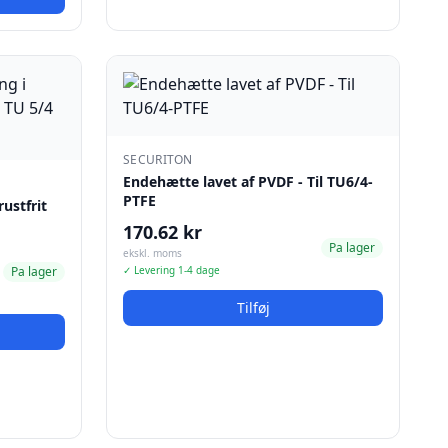
SECURITON
Endehætte lavet af PVDF - Til TU6/4-
PTFE
ustfrit
170.62 kr
Pa lager
ekskl. moms
Pa lager
✓ Levering 1-4 dage
Tilføj