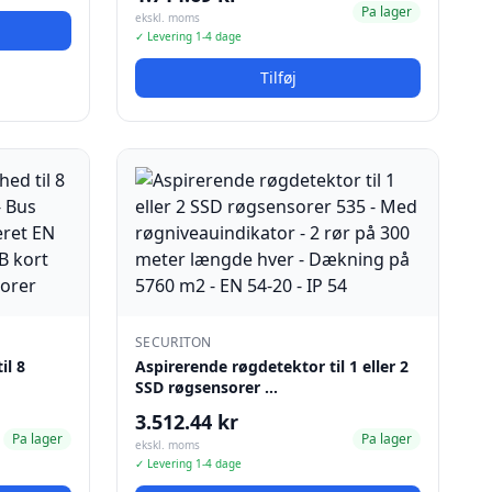
Pa lager
ekskl. moms
✓ Levering 1-4 dage
Tilføj
SECURITON
il 8
Aspirerende røgdetektor til 1 eller 2
SSD røgsensorer …
3.512.44 kr
Pa lager
Pa lager
ekskl. moms
✓ Levering 1-4 dage