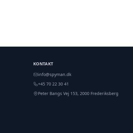
KONTAKT
info@spyman.dk
+45 70 22 30 41
Peter Bangs Vej 153, 2000 Frederiksberg