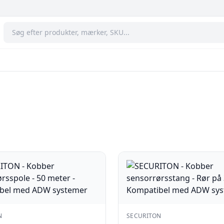
N
SECURITON