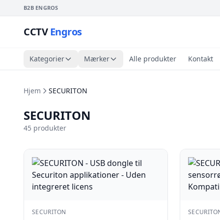
B2B ENGROS
CCTV
Engros
Kategorier
Mærker
Alle produkter
Kontakt
Hjem
SECURITON
SECURITON
45 produkter
SECURITON
SECURITO