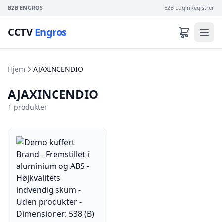
B2B ENGROS
B2B Login
Registrer
CCTV
Engros
Hjem
AJAXINCENDIO
AJAXINCENDIO
1 produkter