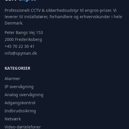
Professionelt CCTV & sikkerhedsudstyr til engros-priser. Vi
leverer til installatører, forhandlere og erhvervskunder i hele
Danmark.
Peter Bangs Vej 153
2000 Frederiksberg
+45 70 22 30 41
info@spyman.dk
KATEGORIER
Alarmer
IP overvågning
Analog overvågning
Adgangskontrol
Indbrudssikring
Netværk
Video-dørtelefoner