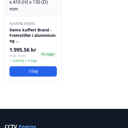
AJAXINCENDIO
Demo kuffert Brand -
Fremstillet i aluminium
og …
1.995.56 kr
Pa lager
ekskl. moms
✓ Levering 1-4 dage
Tilføj
CCTV
Engros