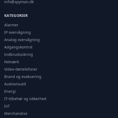
info@spyman.dk
KATEGORIER
Alarmer
IP overvågning
Analog overvågning
Adgangskontrol
Indbrudssikring
Netværk
Video-dørtelefoner
Brand og evakuering
Audiovisuelt
Energi
IT-tilbehør og sikkerhed
IoT
Merchandise