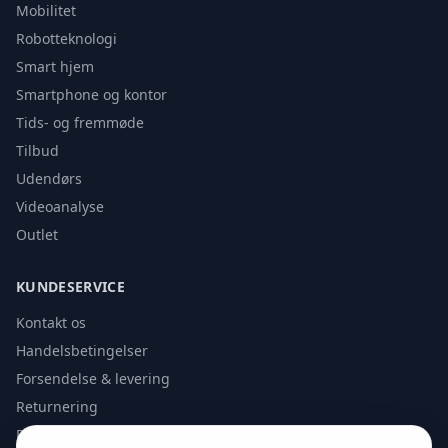
Mobilitet
Robotteknologi
Smart hjem
Smartphone og kontor
Tids- og fremmøde
Tilbud
Udendørs
Videoanalyse
Outlet
KUNDESERVICE
Kontakt os
Handelsbetingelser
Forsendelse & levering
Returnering
Privatlivspolitik