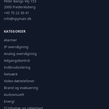
Peter Bangs Vej 153
2000 Frederiksberg
+45 70 22 30 41
info@spyman.dk
KATEGORIER
Alarmer
IP overvågning
Analog overvågning
Adgangskontrol
Indbrudssikring
Netværk
Video-dørtelefoner
Brand og evakuering
Audiovisuelt
Energi
IT-tilbehør og sikkerhed