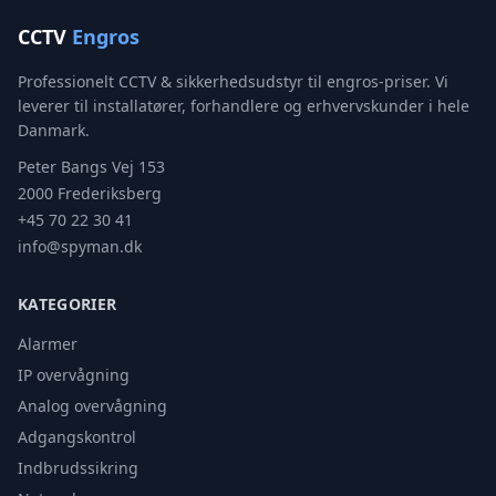
CCTV
Engros
Professionelt CCTV & sikkerhedsudstyr til engros-priser. Vi
leverer til installatører, forhandlere og erhvervskunder i hele
Danmark.
Peter Bangs Vej 153
2000 Frederiksberg
+45 70 22 30 41
info@spyman.dk
KATEGORIER
Alarmer
IP overvågning
Analog overvågning
Adgangskontrol
Indbrudssikring