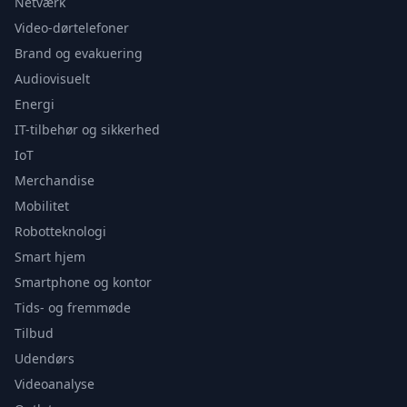
Netværk
Video-dørtelefoner
Brand og evakuering
Audiovisuelt
Energi
IT-tilbehør og sikkerhed
IoT
Merchandise
Mobilitet
Robotteknologi
Smart hjem
Smartphone og kontor
Tids- og fremmøde
Tilbud
Udendørs
Videoanalyse