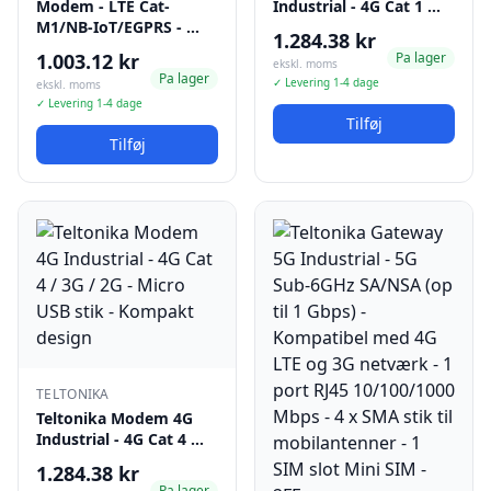
Modem - LTE Cat-
Industrial - 4G Cat 1 …
M1/NB-IoT/EGPRS - …
1.284.38 kr
1.003.12 kr
Pa lager
ekskl. moms
Pa lager
✓ Levering 1-4 dage
ekskl. moms
✓ Levering 1-4 dage
Tilføj
Tilføj
TELTONIKA
Teltonika Modem 4G
Industrial - 4G Cat 4 …
1.284.38 kr
Pa lager