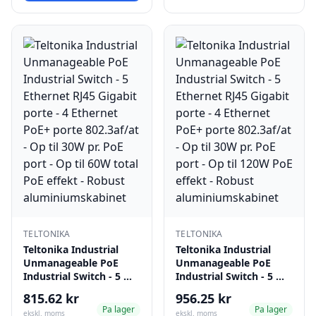
TELTONIKA
TELTONIKA
Teltonika Industrial
Teltonika Industrial
Unmanageable PoE
Unmanageable PoE
Industrial Switch - 5 …
Industrial Switch - 5 …
815.62 kr
956.25 kr
Pa lager
Pa lager
ekskl. moms
ekskl. moms