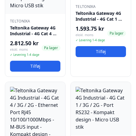
TELTONIKA
Teltonika Gateway 4G
Industrial - 4G Cat 1 …
TELTONIKA
Teltonika Gateway 4G
1.593.75 kr
Industrial - 4G Cat 4 …
Pa lager
ekskl. moms
✓ Levering 1-4 dage
2.812.50 kr
Pa lager
ekskl. moms
Tilføj
✓ Levering 1-4 dage
Tilføj