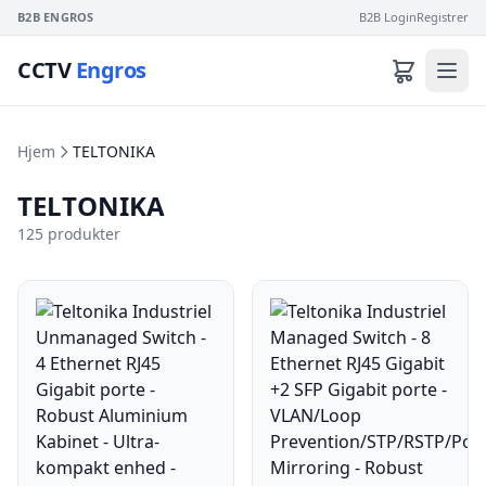
B2B ENGROS
B2B Login
Registrer
CCTV
Engros
Hjem
TELTONIKA
TELTONIKA
125 produkter