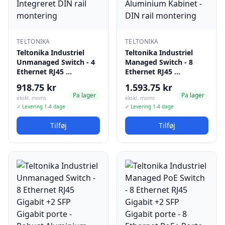
TELTONIKA
TELTONIKA
Teltonika Industriel
Teltonika Industriel
Unmanaged Switch - 4
Managed Switch - 8
Ethernet RJ45 …
Ethernet RJ45 …
918.75 kr
1.593.75 kr
Pa lager
Pa lager
ekskl. moms
ekskl. moms
✓ Levering 1-4 dage
✓ Levering 1-4 dage
Tilføj
Tilføj