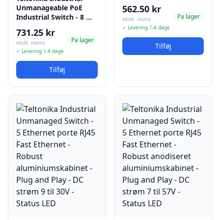
Unmanageable PoE
562.50 kr
Industrial Switch - 8 …
Pa lager
ekskl. moms
✓ Levering 1-4 dage
731.25 kr
Pa lager
ekskl. moms
Tilføj
✓ Levering 1-4 dage
Tilføj