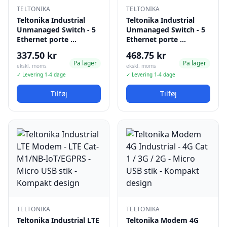
TELTONIKA
TELTONIKA
Teltonika Industrial
Teltonika Industrial
Unmanaged Switch - 5
Unmanaged Switch - 5
Ethernet porte …
Ethernet porte …
337.50 kr
468.75 kr
Pa lager
Pa lager
ekskl. moms
ekskl. moms
✓ Levering 1-4 dage
✓ Levering 1-4 dage
Tilføj
Tilføj
TELTONIKA
TELTONIKA
Teltonika Industrial LTE
Teltonika Modem 4G