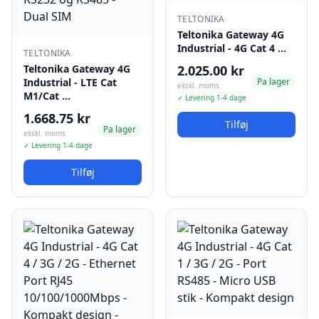
TELTONIKA
Teltonika Gateway 4G
Industrial - 4G Cat 4 …
TELTONIKA
Teltonika Gateway 4G
2.025.00 kr
Industrial - LTE Cat
Pa lager
ekskl. moms
M1/Cat …
✓ Levering 1-4 dage
1.668.75 kr
Tilføj
Pa lager
ekskl. moms
✓ Levering 1-4 dage
Tilføj