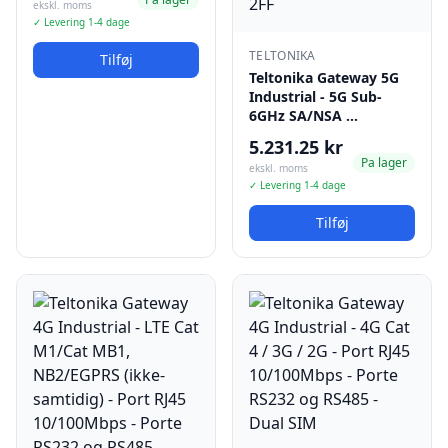
ekskl. moms
✓ Levering 1-4 dage
TELTONIKA
Tilføj
Teltonika Gateway 5G
Industrial - 5G Sub-
6GHz SA/NSA …
5.231.25 kr
Pa lager
ekskl. moms
✓ Levering 1-4 dage
Tilføj