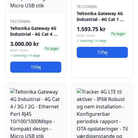
TELTONIKA
Teltonika Gateway 4G
Industrial - 4G Cat 1 …
TELTONIKA
Teltonika Gateway 4G
1.593.75 kr
Industrial - 4G Cat 4 …
Pa lager
ekskl. moms
✓ Levering 1-4 dage
3.000.00 kr
Pa lager
ekskl. moms
Tilføj
✓ Levering 1-4 dage
Tilføj