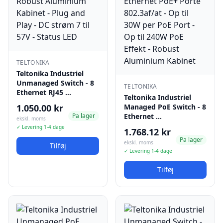
TELTONIKA
Teltonika Industriel
Unmanaged Switch - 8
TELTONIKA
Ethernet RJ45 …
Teltonika Industriel
1.050.00 kr
Managed PoE Switch - 8
Pa lager
Ethernet …
ekskl. moms
✓ Levering 1-4 dage
1.768.12 kr
Pa lager
ekskl. moms
Tilføj
✓ Levering 1-4 dage
Tilføj