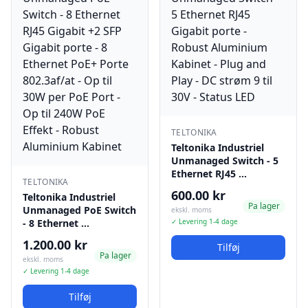
TELTONIKA
Teltonika Industriel
Unmanaged Switch - 5
Ethernet RJ45 …
TELTONIKA
600.00 kr
Teltonika Industriel
Pa lager
Unmanaged PoE Switch
ekskl. moms
- 8 Ethernet …
✓ Levering 1-4 dage
1.200.00 kr
Tilføj
Pa lager
ekskl. moms
✓ Levering 1-4 dage
Tilføj