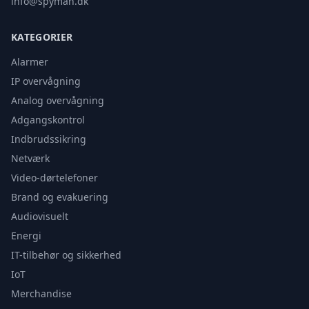
info@spyman.dk
KATEGORIER
Alarmer
IP overvågning
Analog overvågning
Adgangskontrol
Indbrudssikring
Netværk
Video-dørtelefoner
Brand og evakuering
Audiovisuelt
Energi
IT-tilbehør og sikkerhed
IoT
Merchandise