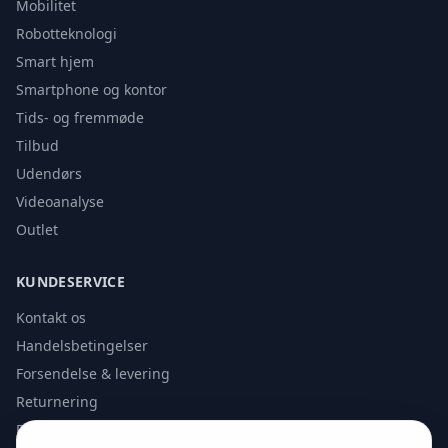
Mobilitet
Robotteknologi
Smart hjem
Smartphone og kontor
Tids- og fremmøde
Tilbud
Udendørs
Videoanalyse
Outlet
KUNDESERVICE
Kontakt os
Handelsbetingelser
Forsendelse & levering
Returnering
Privatlivspolitik