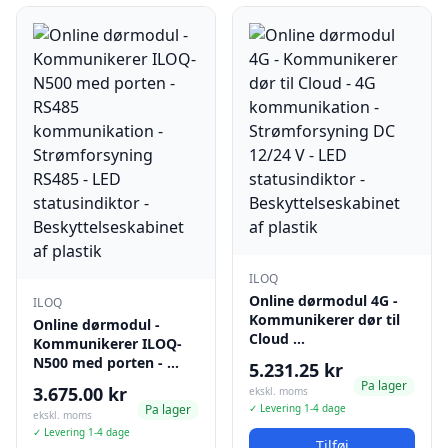
ILOQ
Online dørmodul 4G -
ILOQ
Kommunikerer dør til
Online dørmodul -
Cloud …
Kommunikerer ILOQ-
N500 med porten - …
5.231.25 kr
Pa lager
3.675.00 kr
ekskl. moms
Pa lager
✓ Levering 1-4 dage
ekskl. moms
✓ Levering 1-4 dage
Tilføj