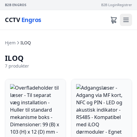
B2B ENGROS
B2B Login
Registrer
CCTV
Engros
Hjem
ILOQ
ILOQ
7 produkter