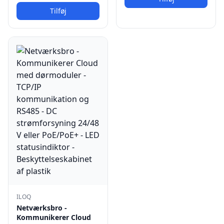
Tilføj
ILOQ
Netværksbro -
Kommunikerer Cloud