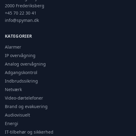
2000 Frederiksberg
+45 70 22 30 41
info@spyman.dk
KATEGORIER
Alarmer
IP overvågning
Analog overvågning
Adgangskontrol
Indbrudssikring
Netværk
Video-dørtelefoner
Brand og evakuering
Audiovisuelt
Energi
IT-tilbehør og sikkerhed