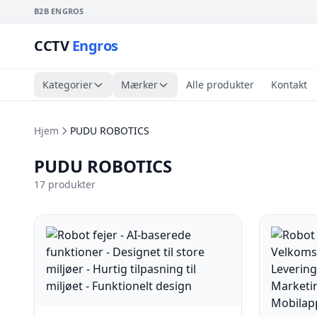
B2B ENGROS
CCTV
Engros
Kategorier
Mærker
Alle produkter
Kontakt
Hjem
PUDU ROBOTICS
PUDU ROBOTICS
17 produkter