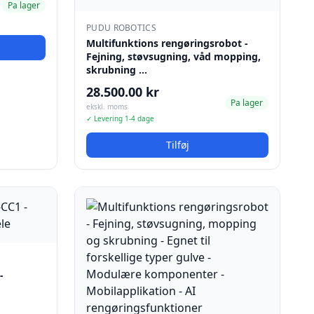
Pa lager
PUDU ROBOTICS
Multifunktions rengøringsrobot -
Fejning, støvsugning, våd mopping,
skrubning …
28.500.00 kr
Pa lager
ekskl. moms
✓ Levering 1-4 dage
Tilføj
-