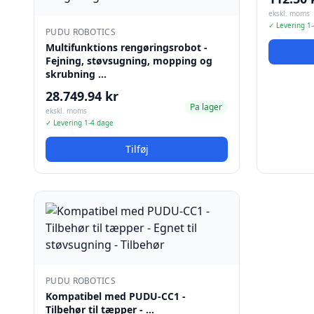
ekskl. moms
✓ Levering 1
PUDU ROBOTICS
Multifunktions rengøringsrobot -
Fejning, støvsugning, mopping og
skrubning …
28.749.94 kr
Pa lager
ekskl. moms
✓ Levering 1-4 dage
Tilføj
PUDU ROBOTICS
Kompatibel med PUDU-CC1 -
Tilbehør til tæpper - …