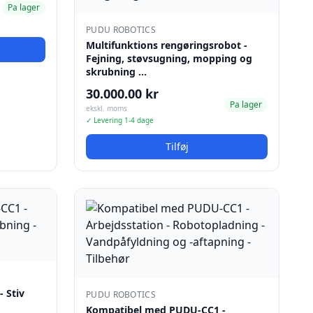
Pa lager
PUDU ROBOTICS
Multifunktions rengøringsrobot -
Fejning, støvsugning, mopping og
skrubning …
30.000.00 kr
Pa lager
ekskl. moms
✓ Levering 1-4 dage
Tilføj
 Stiv
PUDU ROBOTICS
Kompatibel med PUDU-CC1 -