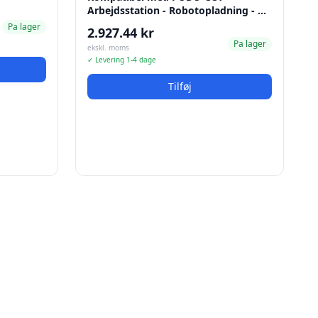
Arbejdsstation - Robotopladning - …
Pa lager
2.927.44 kr
Pa lager
ekskl. moms
✓ Levering 1-4 dage
Tilføj