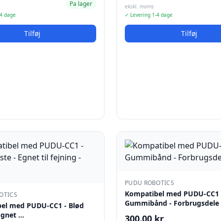
Pa lager
ekskl. moms
-4 dage
✓ Levering 1-4 dage
Tilføj
Tilføj
PUDU ROBOTICS
Kompatibel med PUDU-CC1 
OTICS
Gummibånd - Forbrugsdele
el med PUDU-CC1 - Blød
Egnet …
300.00 kr