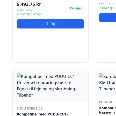
5.493.75 kr
ekskl. moms
Pa lager
✓ Levering 1
ekskl. moms
✓ Levering 1-4 dage
Tilføj
PUDU ROB
Kompatib
PUDU ROBOTICS
børste - 
Kompatibel med PUDU-CC1 -