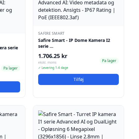
SAFIRE SMART
Safire Smart - IP Dome Kamera I2
serie …
era serie
1.706.25 kr
Pa lager
ekskl. moms
Pa lager
✓ Levering 1-4 dage
Tilføj