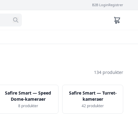
B2B Login
Registrer
134 produkter
Safire Smart — Speed
Safire Smart — Turret-
Dome-kameraer
kameraer
8 produkter
42 produkter