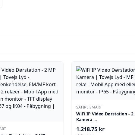
SAFIRE SMART
WiFi IP Video Dørstation - 
Kamera …
1.218.75 kr
ART