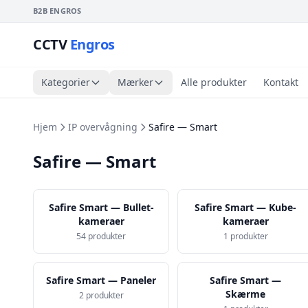
B2B ENGROS
CCTV
Engros
Kategorier
Mærker
Alle produkter
Kontakt
Hjem
IP overvågning
Safire — Smart
Safire — Smart
Safire Smart — Bullet-
Safire Smart — Kube-
kameraer
kameraer
54 produkter
1 produkter
Safire Smart — Paneler
Safire Smart —
Skærme
2 produkter