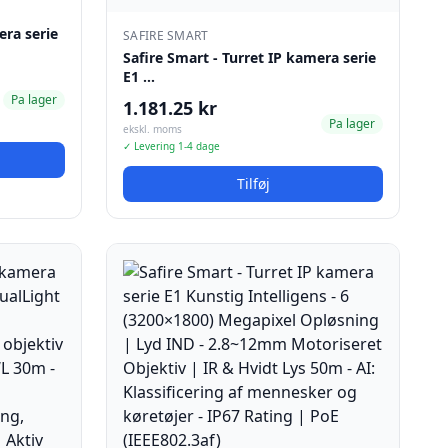
era serie
SAFIRE SMART
Safire Smart - Turret IP kamera serie
E1 …
Pa lager
1.181.25 kr
Pa lager
ekskl. moms
✓ Levering 1-4 dage
Tilføj