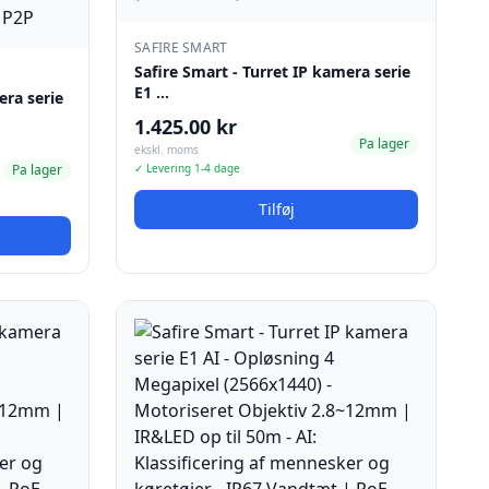
SAFIRE SMART
Safire Smart - Turret IP kamera serie
E1 …
era serie
1.425.00 kr
Pa lager
ekskl. moms
Pa lager
✓ Levering 1-4 dage
Tilføj