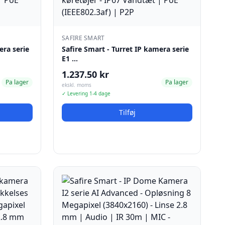
SAFIRE SMART
era serie
Safire Smart - Turret IP kamera serie
E1 …
1.237.50 kr
Pa lager
Pa lager
ekskl. moms
✓ Levering 1-4 dage
Tilføj