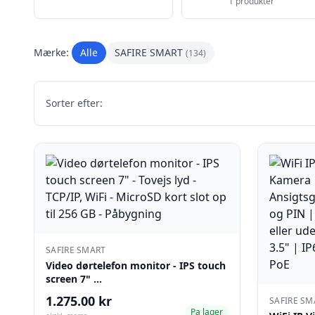
1 produkter
Mærke:
Alle
SAFIRE SMART
(134)
Sorter efter:
SAFIRE SMART
Video dørtelefon monitor - IPS touch
screen 7" …
1.275.00 kr
SAFIRE SM
Pa lager