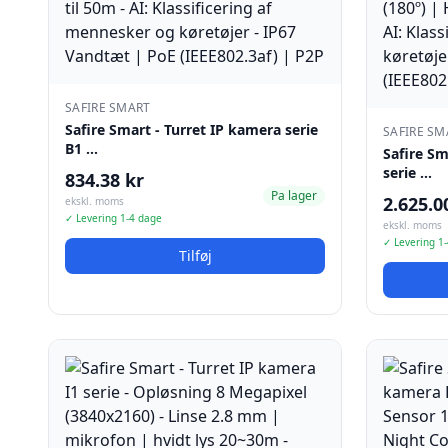
SAFIRE SMART
Safire Smart - Turret IP kamera serie
SAFIRE SM
B1 …
Safire Sm
serie …
834.38 kr
Pa lager
2.625.0
ekskl. moms
✓ Levering 1-4 dage
ekskl. moms
✓ Levering 1
Tilføj