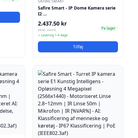
SAFIRE SMART
Safire Smart - IP Dome Kamera serie
I2 …
2.437.50 kr
Pa lager
ekskl. moms
✓ Levering 1-4 dage
Tilføj