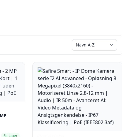
2 MP
Pa lager