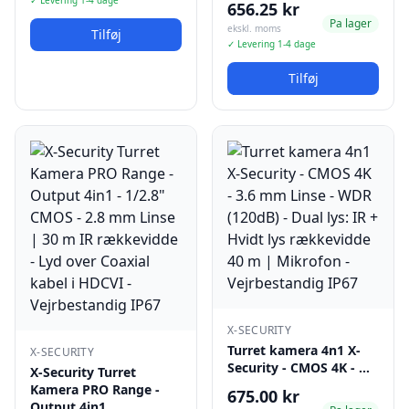
✓ Levering 1-4 dage
656.25 kr
Pa lager
ekskl. moms
Tilføj
✓ Levering 1-4 dage
Tilføj
X-SECURITY
Turret kamera 4n1 X-
X-SECURITY
Security - CMOS 4K - …
X-Security Turret
Kamera PRO Range -
675.00 kr
Output 4in1 …