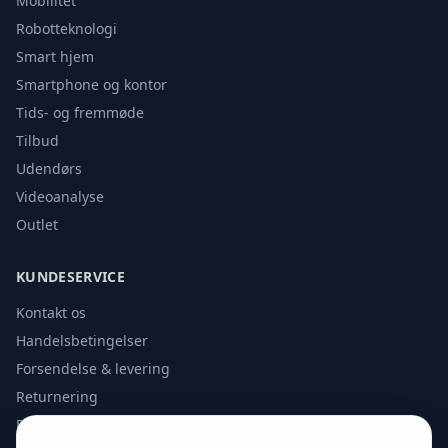
Mobilitet
Robotteknologi
Smart hjem
Smartphone og kontor
Tids- og fremmøde
Tilbud
Udendørs
Videoanalyse
Outlet
KUNDESERVICE
Kontakt os
Handelsbetingelser
Forsendelse & levering
Returnering
Privatlivspolitik