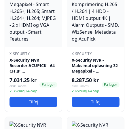
X-SECURITY
X-SECURITY
X-Security NVR
X-Security NVR -
Recorder ACUPICK - 64
Maksimal opløsning 32
CH IP …
Megapixel - …
7.031.25 kr
8.287.50 kr
Pa lager
Pa lager
ekskl. moms
ekskl. moms
✓ Levering 1-4 dage
✓ Levering 1-4 dage
Tilføj
Tilføj