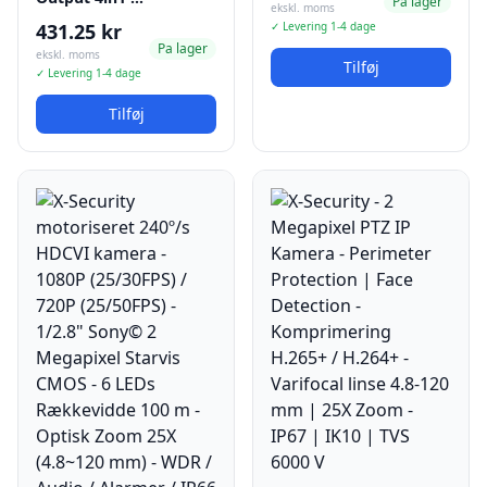
Pa lager
ekskl. moms
431.25 kr
✓ Levering 1-4 dage
Pa lager
ekskl. moms
Tilføj
✓ Levering 1-4 dage
Tilføj