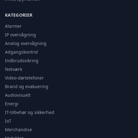
KATEGORIER
Alarmer
IP overvågning
Analog overvågning
Adgangskontrol
Indbrudssikring
Netværk
Video-dørtelefoner
Brand og evakuering
Audiovisuelt
Energi
IT-tilbehør og sikkerhed
IoT
Merchandise