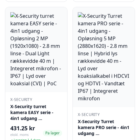
X-SECURITY
X-Security turret
kamera EASY serie -
X-SECURITY
4in1 udgang …
X-Security Turret
431.25 kr
kamera PRO serie - 4in1
Pa lager
udgang …
ekskl. moms