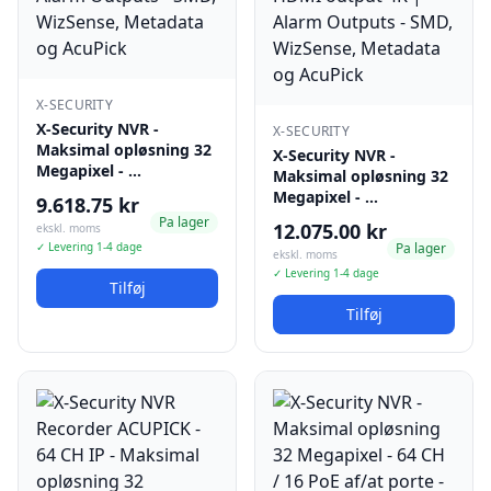
X-SECURITY
X-Security NVR -
X-SECURITY
Maksimal opløsning 32
X-Security NVR -
Megapixel - …
Maksimal opløsning 32
Megapixel - …
9.618.75 kr
Pa lager
12.075.00 kr
ekskl. moms
✓ Levering 1-4 dage
Pa lager
ekskl. moms
✓ Levering 1-4 dage
Tilføj
Tilføj