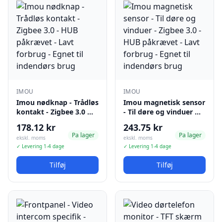
IMOU
IMOU
Imou nødknap - Trådløs
Imou magnetisk sensor
kontakt - Zigbee 3.0 …
- Til døre og vinduer …
178.12 kr
243.75 kr
Pa lager
Pa lager
ekskl. moms
ekskl. moms
✓ Levering 1-4 dage
✓ Levering 1-4 dage
Tilføj
Tilføj