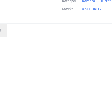
Kategori
Kamera — Turret
Mærke
X-SECURITY
d