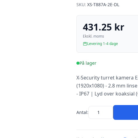
SKU:
XS-T887A-2E-DL
431.25 kr
Ekskl. moms
Levering 1-4 dage
På lager
X-Security turret kamera 
(1920x1080) - 2.8 mm linse
- IP67 | Lyd over koaksial 
Antal: