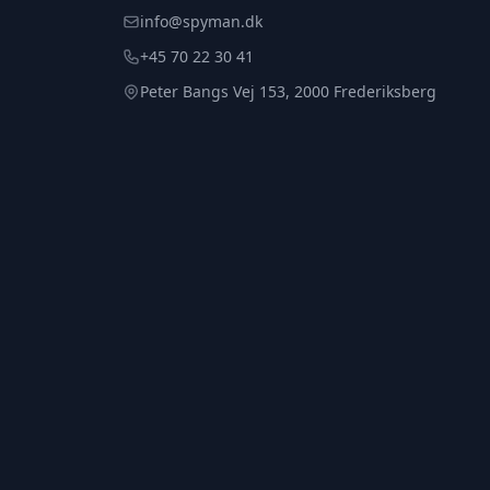
info@spyman.dk
+45 70 22 30 41
Peter Bangs Vej 153, 2000 Frederiksberg