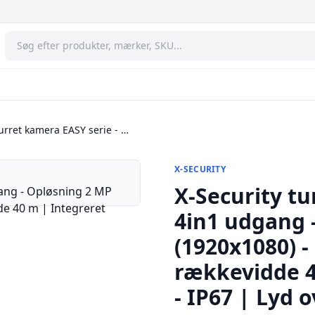
turret kamera EASY serie - …
X-SECURITY
X-Security tu
4in1 udgang 
(1920x1080) -
rækkevidde 4
- IP67 | Lyd 