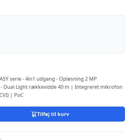
EASY serie - 4in1 udgang - Opløsning 2 MP
 - Dual Light rækkevidde 40 m | Integreret mikrofon
(CVI) | PoC
Tilføj til kurv