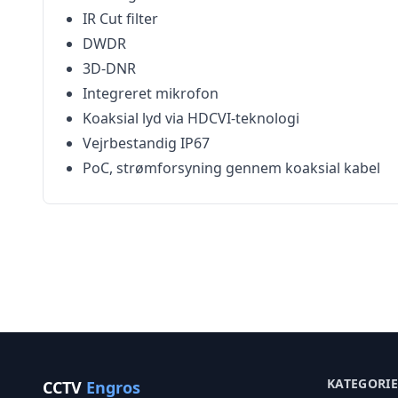
IR Cut filter
DWDR
3D-DNR
Integreret mikrofon
Koaksial lyd via HDCVI-teknologi
Vejrbestandig IP67
PoC, strømforsyning gennem koaksial kabel
KATEGORI
CCTV
Engros