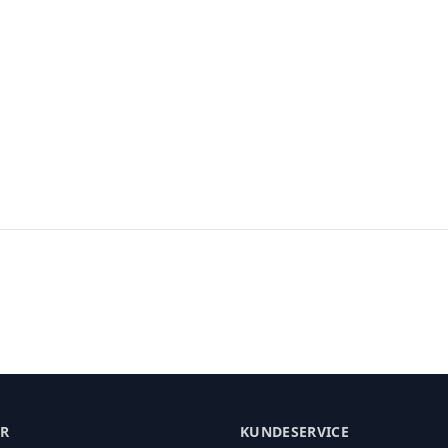
ER
KUNDESERVICE