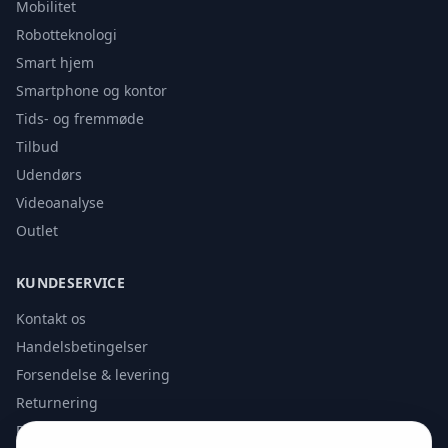
Mobilitet
Robotteknologi
Smart hjem
Smartphone og kontor
Tids- og fremmøde
Tilbud
Udendørs
Videoanalyse
Outlet
KUNDESERVICE
Kontakt os
Handelsbetingelser
Forsendelse & levering
Returnering
Privatlivspolitik