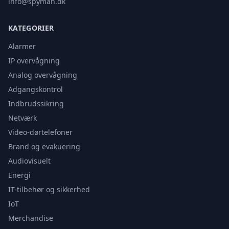
info@spyman.dk
KATEGORIER
Alarmer
IP overvågning
Analog overvågning
Adgangskontrol
Indbrudssikring
Netværk
Video-dørtelefoner
Brand og evakuering
Audiovisuelt
Energi
IT-tilbehør og sikkerhed
IoT
Merchandise