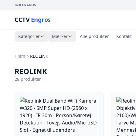
B2B ENGROS
CCTV
Engros
Kategorier
Mærker
Alle produkter
Kontakt
Hjem
REOLINK
REOLINK
28 produkter