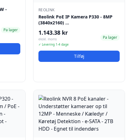
6W -
REOLINK
Reolink PoE IP Kamera P330 - 8MP
(3840x2160) …
Pa lager
1.143.38 kr
Pa lager
ekskl. moms
✓ Levering 1-4 dage
Tilføj