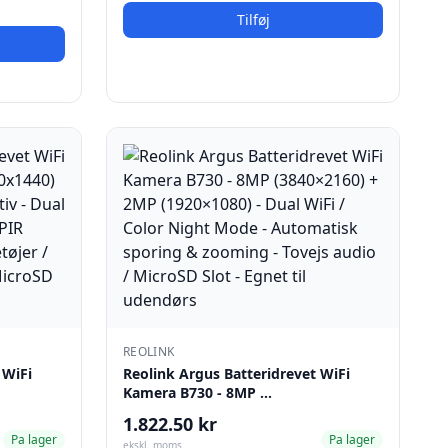
Tilføj
REOLINK
 WiFi
Reolink Argus Batteridrevet WiFi
Kamera B730 - 8MP …
1.822.50 kr
Pa lager
Pa lager
ekskl. moms