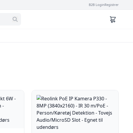
B2B Login
Registrer