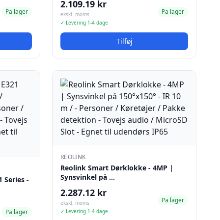
2.109.19 kr
Pa lager
Pa lager
ekskl. moms
✓ Levering 1-4 dage
Tilføj
REOLINK
Reolink Smart Dørklokke - 4MP |
Synsvinkel på …
 Series -
2.287.12 kr
Pa lager
ekskl. moms
Pa lager
✓ Levering 1-4 dage