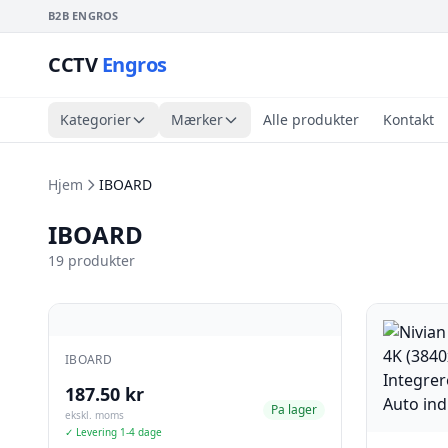
B2B ENGROS
CCTV
Engros
Kategorier
Mærker
Alle produkter
Kontakt
Hjem
IBOARD
IBOARD
19 produkter
IBOARD
187.50 kr
Pa lager
ekskl. moms
✓ Levering 1-4 dage