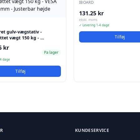
IBOARD
131.25 kr
ekskl. moms
✓ Levering 1-4 dage
et gulv-vægstativ -
Tilføj
ttet vægt 150 kg - …
6 kr
Pa lager
-4 dage
Tilføj
ER
KUNDESERVICE