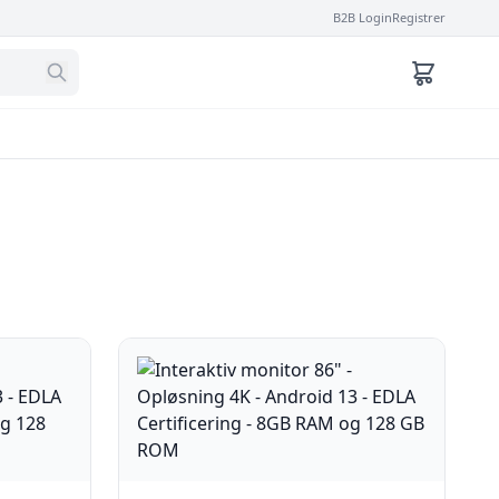
B2B Login
Registrer