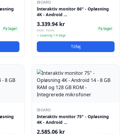
IBOARD
løsning
Interaktiv monitor 86" - Opløsning
4K - Android …
3.339.94 kr
Pa lager
Pa lager
ekskl. moms
✓ Levering 1-4 dage
Tilføj
IBOARD
løsning
Interaktiv monitor 75" - Opløsning
4K - Android …
2.585.06 kr