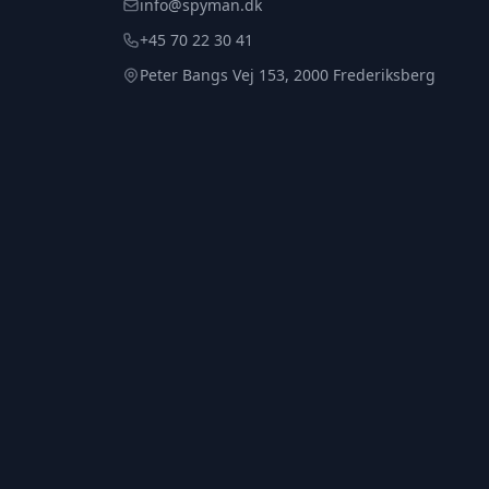
info@spyman.dk
+45 70 22 30 41
Peter Bangs Vej 153, 2000 Frederiksberg