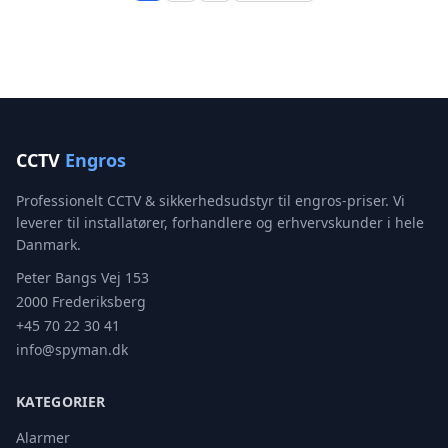
CCTV
Engros
Professionelt CCTV & sikkerhedsudstyr til engros-priser. Vi
leverer til installatører, forhandlere og erhvervskunder i hele
Danmark.
Peter Bangs Vej 153
2000 Frederiksberg
+45 70 22 30 41
info@spyman.dk
KATEGORIER
Alarmer