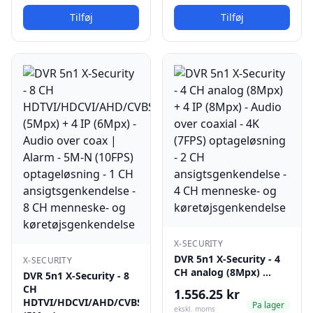
Tilføj
Tilføj
X-SECURITY
DVR 5n1 X-Security - 4
X-SECURITY
CH analog (8Mpx) …
DVR 5n1 X-Security - 8
CH
1.556.25 kr
HDTVI/HDCVI/AHD/CVBS
Pa lager
ekskl. moms