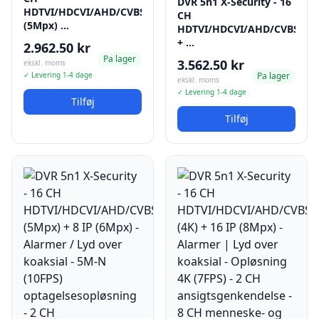
DVR 5n1 X-Security - 16
HDTVI/HDCVI/AHD/CVBS
CH
(5Mpx) …
HDTVI/HDCVI/AHD/CVBS
+ …
2.962.50 kr
Pa lager
3.562.50 kr
ekskl. moms
✓ Levering 1-4 dage
Pa lager
ekskl. moms
✓ Levering 1-4 dage
Tilføj
Tilføj