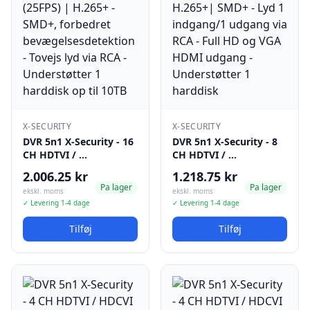
X-SECURITY
X-SECURITY
DVR 5n1 X-Security - 16
DVR 5n1 X-Security - 8
CH HDTVI / …
CH HDTVI / …
2.006.25 kr
1.218.75 kr
Pa lager
Pa lager
ekskl. moms
ekskl. moms
✓ Levering 1-4 dage
✓ Levering 1-4 dage
Tilføj
Tilføj