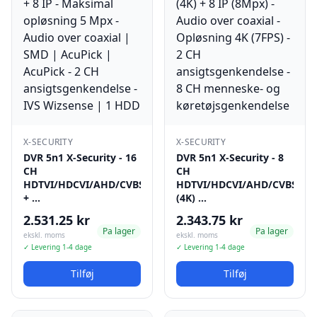
X-SECURITY
X-SECURITY
DVR 5n1 X-Security - 16
DVR 5n1 X-Security - 8
CH
CH
HDTVI/HDCVI/AHD/CVBS
HDTVI/HDCVI/AHD/CVBS
+ …
(4K) …
2.531.25 kr
2.343.75 kr
Pa lager
Pa lager
ekskl. moms
ekskl. moms
✓ Levering 1-4 dage
✓ Levering 1-4 dage
Tilføj
Tilføj