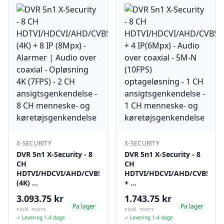
X-SECURITY
X-SECURITY
DVR 5n1 X-Security - 8
DVR 5n1 X-Security - 8
CH
CH
HDTVI/HDCVI/AHD/CVBS
HDTVI/HDCVI/AHD/CVBS(5M
(4K) …
+ …
3.093.75 kr
1.743.75 kr
Pa lager
Pa lager
ekskl. moms
ekskl. moms
✓ Levering 1-4 dage
✓ Levering 1-4 dage