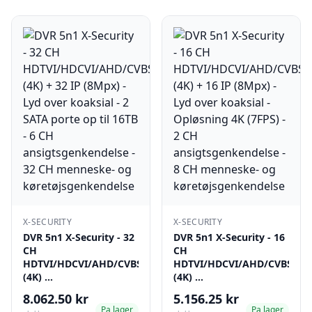
X-SECURITY
X-SECURITY
DVR 5n1 X-Security - 32
DVR 5n1 X-Security - 16
CH
CH
HDTVI/HDCVI/AHD/CVBS
HDTVI/HDCVI/AHD/CVBS
(4K) …
(4K) …
8.062.50 kr
5.156.25 kr
Pa lager
Pa lager