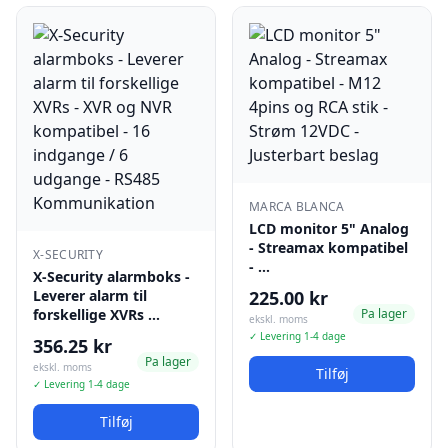
MARCA BLANCA
LCD monitor 5" Analog
- Streamax kompatibel
X-SECURITY
- …
X-Security alarmboks -
Leverer alarm til
225.00 kr
forskellige XVRs …
Pa lager
ekskl. moms
✓ Levering 1-4 dage
356.25 kr
Pa lager
ekskl. moms
Tilføj
✓ Levering 1-4 dage
Tilføj