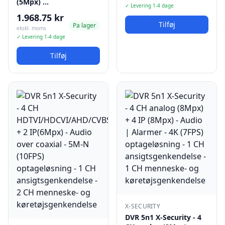
(5Mpx) …
✓ Levering 1-4 dage
1.968.75 kr
Tilføj
Pa lager
ekskl. moms
✓ Levering 1-4 dage
Tilføj
X-SECURITY
DVR 5n1 X-Security - 4