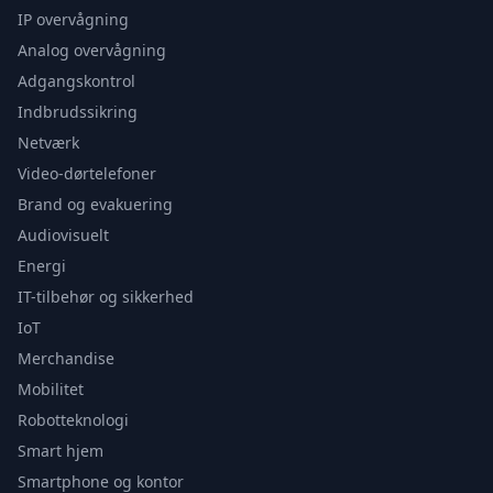
IP overvågning
Analog overvågning
Adgangskontrol
Indbrudssikring
Netværk
Video-dørtelefoner
Brand og evakuering
Audiovisuelt
Energi
IT-tilbehør og sikkerhed
IoT
Merchandise
Mobilitet
Robotteknologi
Smart hjem
Smartphone og kontor