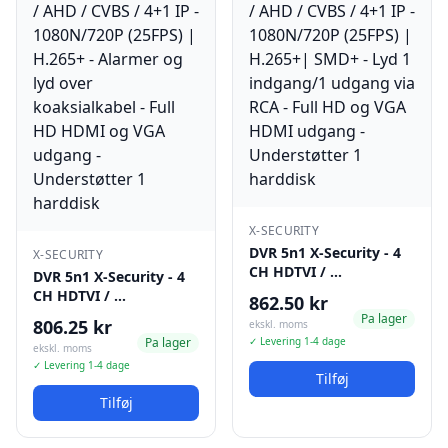
X-SECURITY
DVR 5n1 X-Security - 4
X-SECURITY
CH HDTVI / …
DVR 5n1 X-Security - 4
CH HDTVI / …
862.50 kr
Pa lager
806.25 kr
ekskl. moms
Pa lager
✓ Levering 1-4 dage
ekskl. moms
✓ Levering 1-4 dage
Tilføj
Tilføj