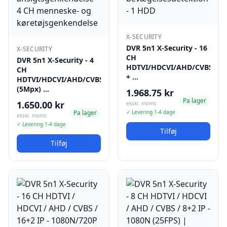
X-SECURITY
DVR 5n1 X-Security - 16
X-SECURITY
CH
DVR 5n1 X-Security - 4
HDTVI/HDCVI/AHD/CVBS
CH
+ …
HDTVI/HDCVI/AHD/CVBS
(5Mpx) …
1.968.75 kr
Pa lager
1.650.00 kr
ekskl. moms
Pa lager
✓ Levering 1-4 dage
ekskl. moms
✓ Levering 1-4 dage
Tilføj
Tilføj