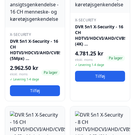
X-SECURITY
DVR 5n1 X-Security - 16
CH
X-SECURITY
HDTVI/HDCVI/AHD/CVBS
DVR 5n1 X-Security - 16
(4K) …
CH
HDTVI/HDCVI/AHD/CVBS
4.781.25 kr
(5Mpx) …
Pa lager
ekskl. moms
✓ Levering 1-4 dage
2.962.50 kr
Pa lager
ekskl. moms
Tilføj
✓ Levering 1-4 dage
Tilføj