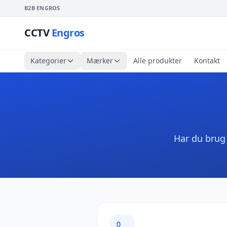
B2B ENGROS
CCTV
Engros
Kategorier
Mærker
Alle produkter
Kontakt
Har du brug f