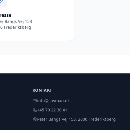
resse
er Bangs Vej 153
0 Frederiksberg
KONTAKT
info@spyman.dk
+45 70 22 30 41
Peter Bangs Vej 153, 2000 Frederiksberg