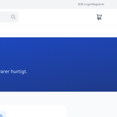
B2B Login
Registrer
varer hurtigt.