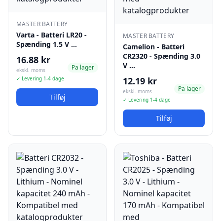
MASTER BATTERY
Varta - Batteri LR20 -
MASTER BATTERY
Spænding 1.5 V …
Camelion - Batteri
CR2320 - Spænding 3.0
16.88 kr
V …
Pa lager
ekskl. moms
✓ Levering 1-4 dage
12.19 kr
Pa lager
ekskl. moms
Tilføj
✓ Levering 1-4 dage
Tilføj