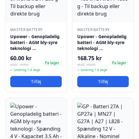
MASTER BATTERY
MASTER BATTERY
Upower - Genopladelig
Upower - Genopladelig
batteri - AGM bly-syre
batteri - AGM bly-syre
teknologi …
teknologi …
60.00 kr
168.75 kr
Pa lager
Pa lager
ekskl. moms
ekskl. moms
✓ Levering 1-4 dage
✓ Levering 1-4 dage
Tilføj
Tilføj