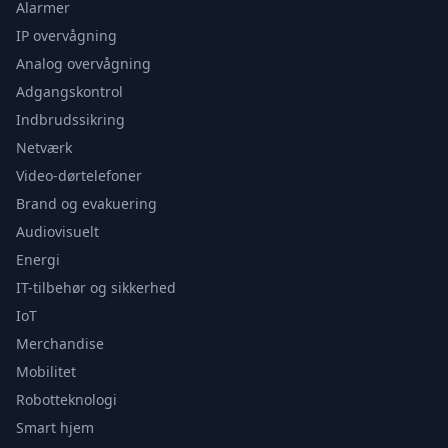
Alarmer
IP overvågning
Analog overvågning
Adgangskontrol
Indbrudssikring
Netværk
Video-dørtelefoner
Brand og evakuering
Audiovisuelt
Energi
IT-tilbehør og sikkerhed
IoT
Merchandise
Mobilitet
Robotteknologi
Smart hjem