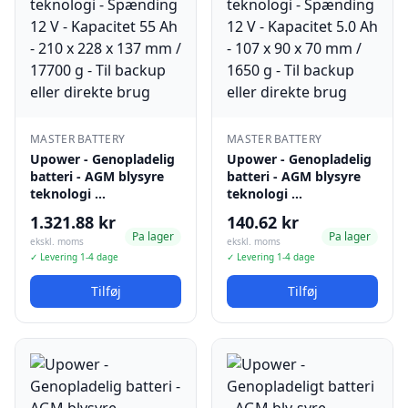
MASTER BATTERY
MASTER BATTERY
Upower - Genopladelig
Upower - Genopladelig
batteri - AGM blysyre
batteri - AGM blysyre
teknologi …
teknologi …
1.321.88 kr
140.62 kr
Pa lager
Pa lager
ekskl. moms
ekskl. moms
✓ Levering 1-4 dage
✓ Levering 1-4 dage
Tilføj
Tilføj