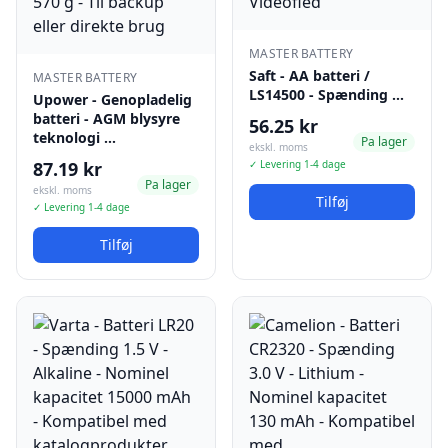
MASTER BATTERY
Saft - AA batteri /
MASTER BATTERY
LS14500 - Spænding …
Upower - Genopladelig
batteri - AGM blysyre
56.25 kr
teknologi …
Pa lager
ekskl. moms
87.19 kr
✓ Levering 1-4 dage
Pa lager
ekskl. moms
Tilføj
✓ Levering 1-4 dage
Tilføj