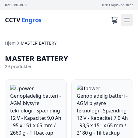
B2B ENGROS
B2B Login
Registrer
CCTV
Engros
Hjem
MASTER BATTERY
MASTER BATTERY
29 produkter