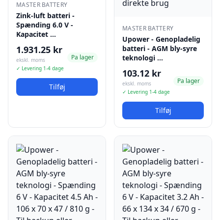
MASTER BATTERY
Zink-luft batteri -
Spænding 6.0 V -
MASTER BATTERY
Kapacitet …
Upower - Genopladelig
1.931.25 kr
batteri - AGM bly-syre
Pa lager
teknologi …
ekskl. moms
✓ Levering 1-4 dage
103.12 kr
Pa lager
ekskl. moms
Tilføj
✓ Levering 1-4 dage
Tilføj