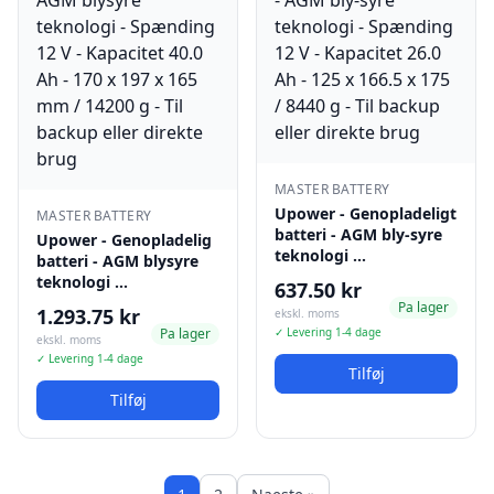
MASTER BATTERY
Upower - Genopladeligt
MASTER BATTERY
batteri - AGM bly-syre
Upower - Genopladelig
teknologi …
batteri - AGM blysyre
teknologi …
637.50 kr
Pa lager
1.293.75 kr
ekskl. moms
Pa lager
✓ Levering 1-4 dage
ekskl. moms
✓ Levering 1-4 dage
Tilføj
Tilføj