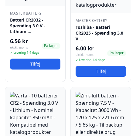
MASTER BATTERY
Batteri CR2032 -
MASTER BATTERY
Spænding 3.0 V -
Toshiba - Batteri
Lithium …
CR2025 - Spænding 3.0
V …
6.56 kr
Pa lager
6.00 kr
ekskl. moms
✓ Levering 1-4 dage
Pa lager
ekskl. moms
✓ Levering 1-4 dage
Tilføj
Tilføj