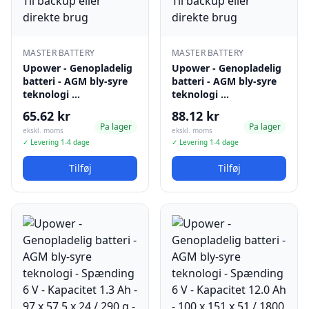
MASTER BATTERY
MASTER BATTERY
Upower - Genopladelig
Upower - Genopladelig
batteri - AGM bly-syre
batteri - AGM bly-syre
teknologi …
teknologi …
65.62 kr
88.12 kr
Pa lager
Pa lager
ekskl. moms
ekskl. moms
✓ Levering 1-4 dage
✓ Levering 1-4 dage
Tilføj
Tilføj