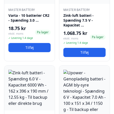
MASTER BATTERY
MASTER BATTERY
Varta - 10 batterier CR2
Zink-luft batteri -
- Spænding 3.0 …
Spænding 7.5 V -
Kapacitet …
18.75 kr
Pa lager
1.068.75 kr
ekskl. moms
Pa lager
✓ Levering 1-4 dage
ekskl. moms
✓ Levering 1-4 dage
Tilføj
Tilføj