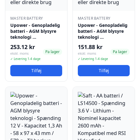
MASTER BATTERY
MASTER BATTERY
Upower - Genopladelig
Upower - Genopladelig
batteri - AGM blysyre
batteri - AGM blysyre
teknologi …
teknologi …
253.12 kr
151.88 kr
Pa lager
Pa lager
ekskl. moms
ekskl. moms
✓ Levering 1-4 dage
✓ Levering 1-4 dage
Tilføj
Tilføj