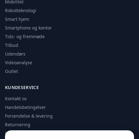
Mobilitet
Robotteknologi
Smart hjem
Smartphone og kontor
Tids- og fremmøde
Tilbud
Udendørs
Videoanalyse
Outlet
KUNDESERVICE
Kontakt os
Handelsbetingelser
Forsendelse & levering
Returnering
Privatlivspolitik