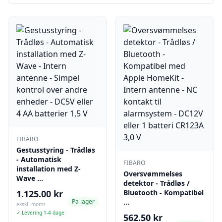
FIBARO
Gestusstyring - Trådløs
- Automatisk
FIBARO
installation med Z-
Oversvømmelses
Wave …
detektor - Trådløs /
1.125.00 kr
Bluetooth - Kompatibel
Pa lager
…
ekskl. moms
✓ Levering 1-4 dage
562.50 kr