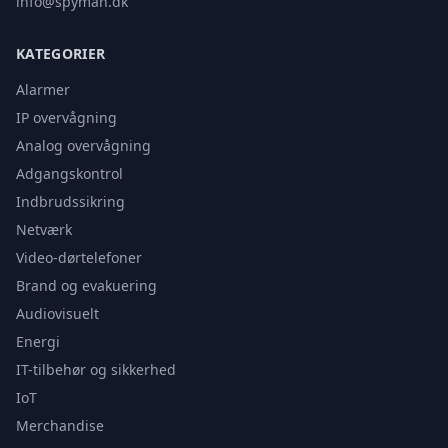
info@spyman.dk
KATEGORIER
Alarmer
IP overvågning
Analog overvågning
Adgangskontrol
Indbrudssikring
Netværk
Video-dørtelefoner
Brand og evakuering
Audiovisuelt
Energi
IT-tilbehør og sikkerhed
IoT
Merchandise