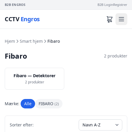
B2B ENGROS
B2B Login
Registrer
CCTV
Engros
Hjem
Smart hjem
Fibaro
Fibaro
2 produkter
Fibaro — Detektorer
2 produkter
Mærke:
Alle
FIBARO
(2)
Sorter efter: