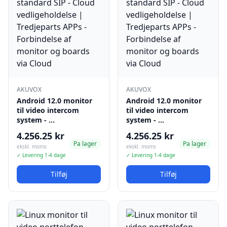
AKUVOX
AKUVOX
Android 12.0 monitor
Android 12.0 monitor
til video intercom
til video intercom
system - …
system - …
4.256.25 kr
4.256.25 kr
Pa lager
Pa lager
ekskl. moms
ekskl. moms
✓ Levering 1-4 dage
✓ Levering 1-4 dage
Tilføj
Tilføj