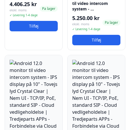
4.406.25 kr
til video intercom
Pa lager
system - …
ekskl. moms
✓ Levering 1-4 dage
5.250.00 kr
Pa lager
ekskl. moms
Tilføj
✓ Levering 1-4 dage
Tilføj