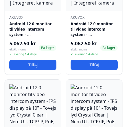
AKUVOX
AKUVOX
Android 12.0 monitor
Android 12.0 monitor
til video intercom
til video intercom
system - …
system - …
5.062.50 kr
5.062.50 kr
Pa lager
Pa lager
ekskl. moms
ekskl. moms
✓ Levering 1-4 dage
✓ Levering 1-4 dage
Tilføj
Tilføj