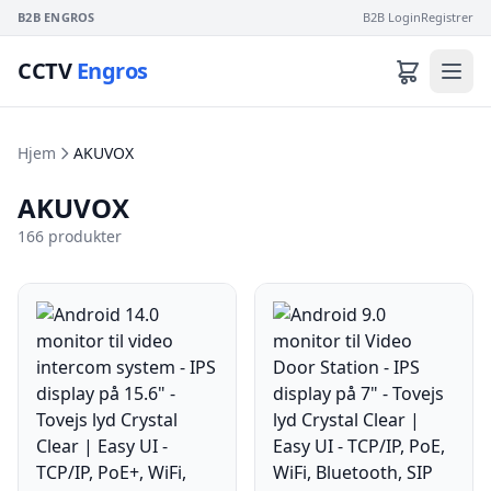
B2B ENGROS
B2B Login
Registrer
CCTV
Engros
Hjem
AKUVOX
AKUVOX
166 produkter