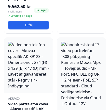
9.562.50 kr
Pa lager
ekskl. moms
✓ Levering 1-4 dage
Tilføj
AKUVOX
Video porttelefon cover
- Akuvox-specifik AK-