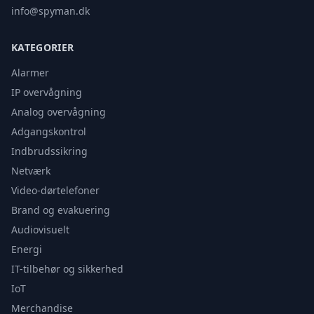
info@spyman.dk
KATEGORIER
Alarmer
IP overvågning
Analog overvågning
Adgangskontrol
Indbrudssikring
Netværk
Video-dørtelefoner
Brand og evakuering
Audiovisuelt
Energi
IT-tilbehør og sikkerhed
IoT
Merchandise