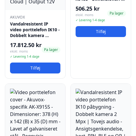
506.25 kr
Pa lager
ekskl. moms
AKUVOX
✓ Levering 1-4 dage
Vandalresistent IP
video porttelefon IK10 -
Tilføj
Dobbelt kamera …
17.812.50 kr
Pa lager
ekskl. moms
✓ Levering 1-4 dage
Tilføj