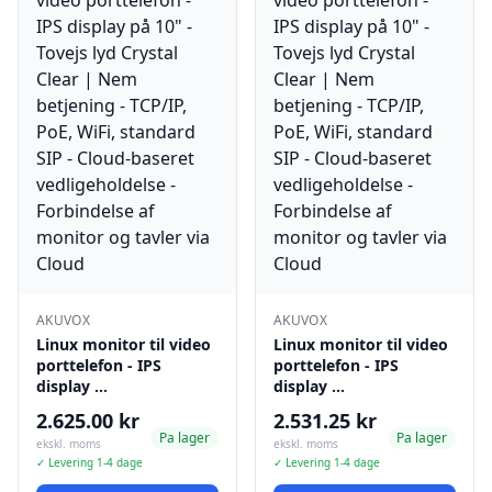
AKUVOX
AKUVOX
Linux monitor til video
Linux monitor til video
porttelefon - IPS
porttelefon - IPS
display …
display …
2.625.00 kr
2.531.25 kr
Pa lager
Pa lager
ekskl. moms
ekskl. moms
✓ Levering 1-4 dage
✓ Levering 1-4 dage