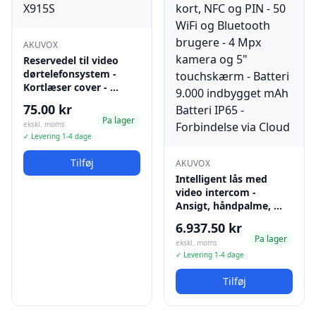
AKUVOX
Reservedel til video
dørtelefonsystem -
Kortlæser cover - …
75.00 kr
Pa lager
ekskl. moms
✓ Levering 1-4 dage
Tilføj
AKUVOX
Intelligent lås med
video intercom -
Ansigt, håndpalme, …
6.937.50 kr
Pa lager
ekskl. moms
✓ Levering 1-4 dage
Tilføj