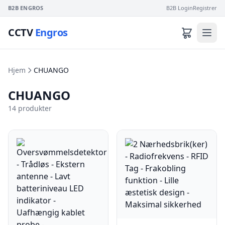
B2B ENGROS
B2B Login
Registrer
CCTV
Engros
Hjem
CHUANGO
CHUANGO
14 produkter