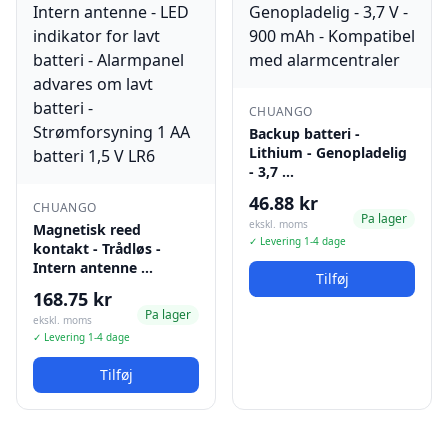
CHUANGO
Backup batteri -
Lithium - Genopladelig
- 3,7 …
46.88 kr
CHUANGO
Pa lager
ekskl. moms
Magnetisk reed
✓ Levering 1-4 dage
kontakt - Trådløs -
Intern antenne …
Tilføj
168.75 kr
Pa lager
ekskl. moms
✓ Levering 1-4 dage
Tilføj