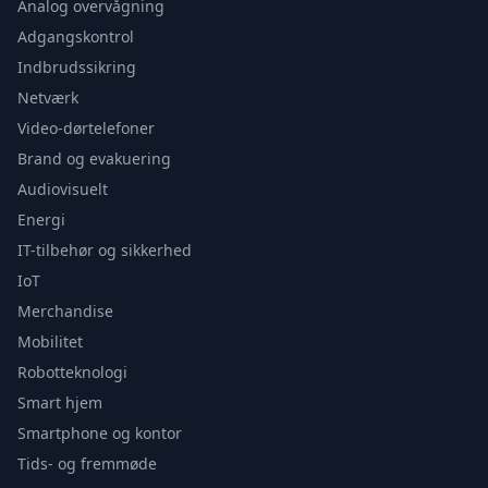
Analog overvågning
Adgangskontrol
Indbrudssikring
Netværk
Video-dørtelefoner
Brand og evakuering
Audiovisuelt
Energi
IT-tilbehør og sikkerhed
IoT
Merchandise
Mobilitet
Robotteknologi
Smart hjem
Smartphone og kontor
Tids- og fremmøde