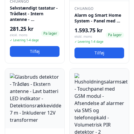
CHUANGO
Selvstændigt tastatur -
CHUANGO
Trådløst - Intern
Alarm og Smart Home
antenne - …
System - Panel med …
281.25 kr
1.593.75 kr
Pa lager
Pa lager
ekskl. moms
ekskl. moms
✓ Levering 1-4 dage
✓ Levering 1-4 dage
Tilføj
Tilføj