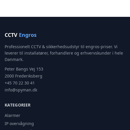
CCTV
Engros
Professionelt CCTV & sikkerhedsudstyr til engros-priser. Vi
leverer til installatører, forhandlere og erhvervskunder i hele
Danmark.
Peter Bangs Vej 153
2000 Frederiksberg
+45 70 22 30 41
info@spyman.dk
KATEGORIER
Alarmer
IP overvågning