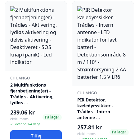
CHUANGO
2 Multifunktions
fjernbetjening(er) -
CHUANGO
Trådløs - Aktivering,
PIR Detektor,
lydløs …
kæledyrssikker -
239.06 kr
Trådløs - Intern
Pa lager
antenne …
ekskl. moms
✓ Levering 1-4 dage
257.81 kr
Pa lager
ekskl. moms
Tilføj