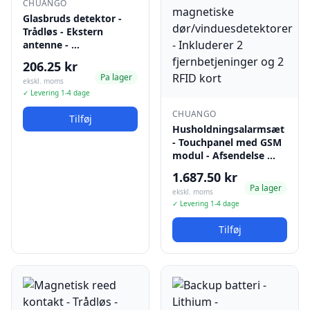
CHUANGO
Glasbruds detektor -
Trådløs - Ekstern
antenne - …
206.25 kr
Pa lager
ekskl. moms
✓ Levering 1-4 dage
CHUANGO
Tilføj
Husholdningsalarmsæt
- Touchpanel med GSM
modul - Afsendelse …
1.687.50 kr
Pa lager
ekskl. moms
✓ Levering 1-4 dage
Tilføj