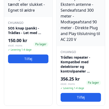
CHUANGO
SOS knap (panik) -
Trådløs - Let med …
150.00 kr
Pa lager
ekskl. moms
✓ Levering 1-4 dage
CHUANGO
Trådløs repeater -
Tilføj
Kompatibel med
detektorer og
kontrolpaneler …
356.25 kr
Pa lager
ekskl. moms
✓ Levering 1-4 dage
Tilføj