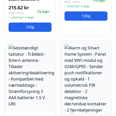
Pa lager
ekskl. moms
215.62 kr
✓ Levering 1-4 dage
Pa lager
ekskl. moms
Tilføj
✓ Levering 1-4 dage
Tilføj