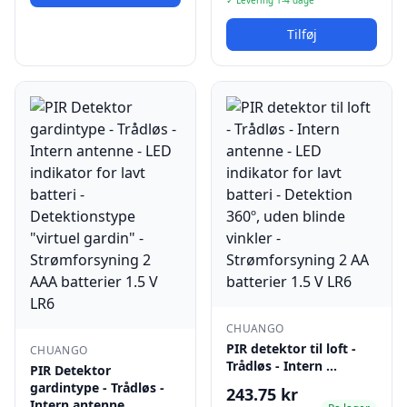
✓ Levering 1-4 dage
Tilføj
CHUANGO
PIR detektor til loft -
CHUANGO
Trådløs - Intern …
PIR Detektor
gardintype - Trådløs -
243.75 kr
Intern antenne …