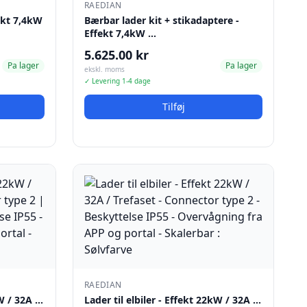
RAEDIAN
fekt 7,4kW
Bærbar lader kit + stikadaptere -
Effekt 7,4kW …
5.625.00 kr
Pa lager
Pa lager
ekskl. moms
✓ Levering 1-4 dage
Tilføj
RAEDIAN
kW / 32A …
Lader til elbiler - Effekt 22kW / 32A …