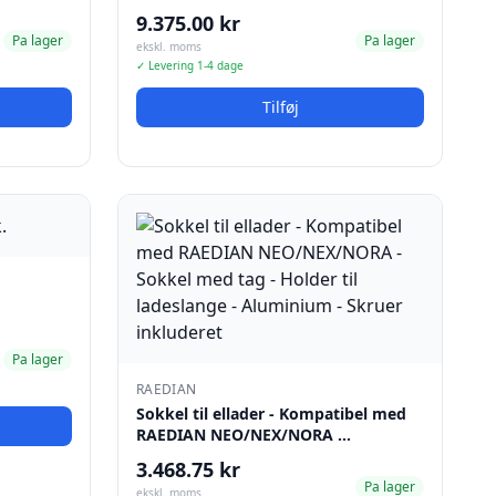
9.375.00 kr
Pa lager
Pa lager
ekskl. moms
✓ Levering 1-4 dage
Tilføj
Pa lager
RAEDIAN
Sokkel til ellader - Kompatibel med
RAEDIAN NEO/NEX/NORA …
3.468.75 kr
Pa lager
ekskl. moms