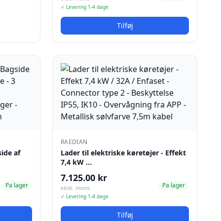
✓ Levering 1-4 dage
Tilføj
RAEDIAN
side af
Lader til elektriske køretøjer - Effekt
7,4 kW …
7.125.00 kr
Pa lager
Pa lager
ekskl. moms
✓ Levering 1-4 dage
Tilføj