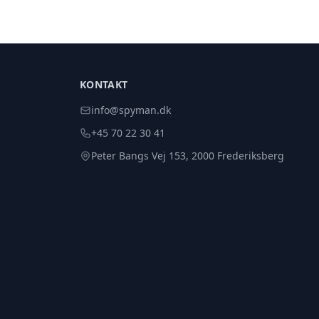
KONTAKT
info@spyman.dk
+45 70 22 30 41
Peter Bangs Vej 153, 2000 Frederiksberg