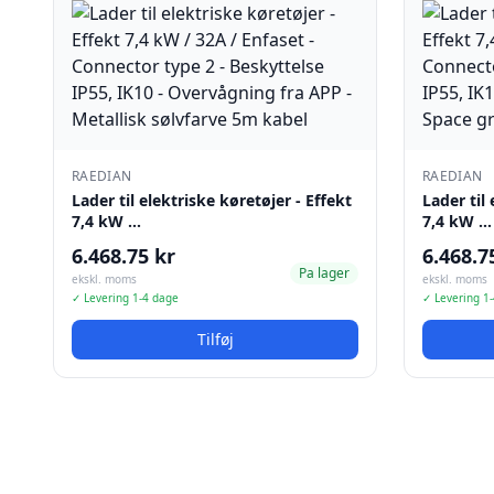
RAEDIAN
RAEDIAN
Lader til elektriske køretøjer - Effekt
Lader til
7,4 kW …
7,4 kW …
6.468.75 kr
6.468.7
Pa lager
ekskl. moms
ekskl. moms
✓ Levering 1-4 dage
✓ Levering 1
Tilføj