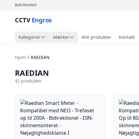
B2B ENGROS
CCTV
Engros
Kategorier
Mærker
Alle produkter
Kontakt
Hjem
RAEDIAN
RAEDIAN
42 produkter