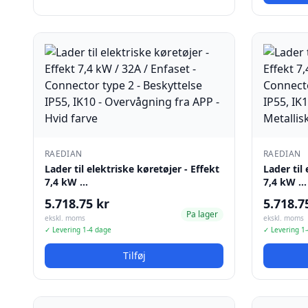
RAEDIAN
RAEDIAN
Lader til elektriske køretøjer - Effekt
Lader til
7,4 kW …
7,4 kW …
5.718.75 kr
5.718.7
Pa lager
ekskl. moms
ekskl. moms
✓ Levering 1-4 dage
✓ Levering 1
Tilføj