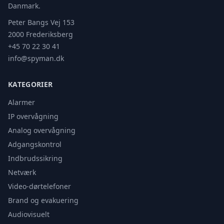
Danmark.
Peter Bangs Vej 153
2000 Frederiksberg
+45 70 22 30 41
info@spyman.dk
KATEGORIER
Alarmer
IP overvågning
Analog overvågning
Adgangskontrol
Indbrudssikring
Netværk
Video-dørtelefoner
Brand og evakuering
Audiovisuelt