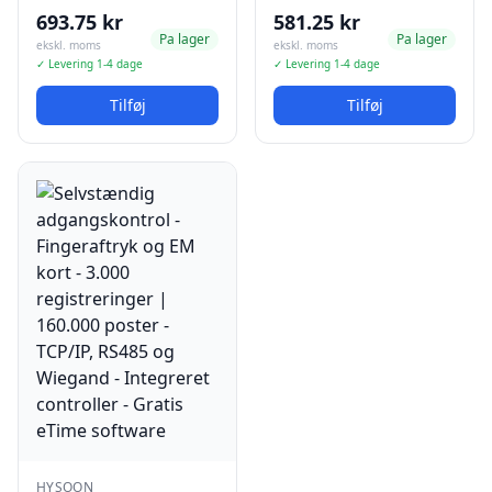
693.75 kr
581.25 kr
Pa lager
Pa lager
ekskl. moms
ekskl. moms
✓ Levering 1-4 dage
✓ Levering 1-4 dage
Tilføj
Tilføj
HYSOON