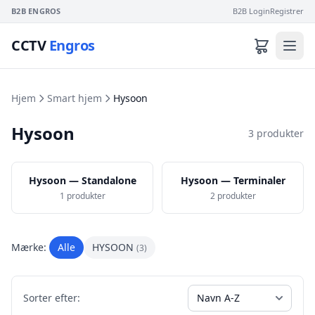
B2B ENGROS
B2B Login
Registrer
CCTV
Engros
Hjem
Smart hjem
Hysoon
Hysoon
3 produkter
Hysoon — Standalone
Hysoon — Terminaler
1 produkter
2 produkter
Mærke:
Alle
HYSOON
(3)
Sorter efter: